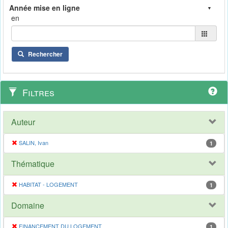
en
Rechercher
Filtres
Auteur
SALIN, Ivan
1
Thématique
HABITAT - LOGEMENT
1
Domaine
FINANCEMENT DU LOGEMENT
1