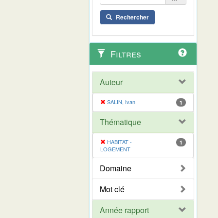
Rechercher
Filtres
Auteur
SALIN, Ivan
1
Thématique
HABITAT -
1
LOGEMENT
Domaine
Mot clé
Année rapport