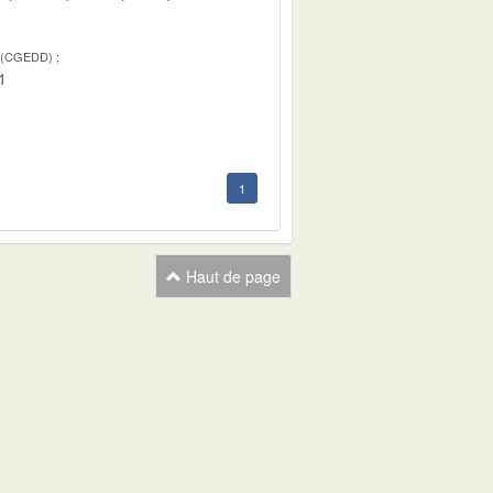
 (CGEDD)
1
1
Haut de page