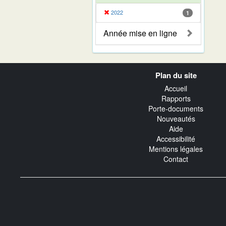
2022
1
Année mise en ligne
Navigation
Plan du site
transverse
Accueil
Rapports
Porte-documents
Nouveautés
Aide
Accessibilité
Mentions légales
Contact