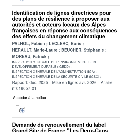
Identification de lignes directrices pour
des plans de résilience à proposer aux
autorités et acteurs locaux des Alpes
françaises en réponse aux conséquences
des effets du changement climatique
PALHOL, Fabien
LECLERC, Boris
HERAULT, Marie-Laure
BEUCHER, Stéphanie
MOREAU, Patrick
INSPECTION GENERALE DE L'ENVIRONNEMENT ET DU
DEVELOPPEMENT DURABLE (IGEDD)
INSPECTION GENERALE DE L'ADMINISTRATION (IGA)
INSPECTION GENERALE DE LA SECURITE CIVILE (IGSC)
Rapport: déc. 2025
Mise en ligne: avr. 2026
Affaire
n°016057-01
Accéder à la notice
Demande de renouvellement du label
Grand Site de France "Les Deux-Caps,