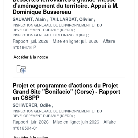
d’aménagement du territoire. Appui à M.
Dominique Bussereau
SAUVANT, Alain
TAILLARDAT, Olivier
INSPECTION GENERALE DE L'ENVIRONNEMENT ET DU
DEVELOPPEMENT DURABLE (IGEDD)
INSPECTION GENERALE DES FINANCES (IGF)
Rapport: juil. 2026
Mise en ligne: juil. 2026
Affaire
n°016678-P
Accéder à la notice
Projet et programme d'actions du Projet
Grand Site "Bonifacio" (Corse) - Rapport
en CSSPP
SCHWERER, Odile
INSPECTION GENERALE DE L'ENVIRONNEMENT ET DU
DEVELOPPEMENT DURABLE (IGEDD)
Rapport: juin 2026
Mise en ligne: juin 2026
Affaire
n°016594-01
Accéder à la notice