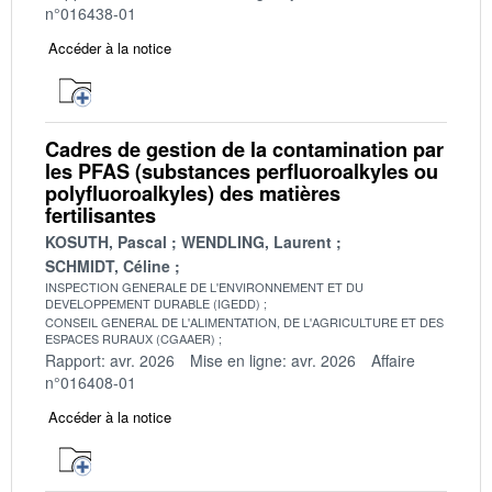
n°016438-01
Accéder à la notice
Cadres de gestion de la contamination par
les PFAS (substances perfluoroalkyles ou
polyfluoroalkyles) des matières
fertilisantes
KOSUTH, Pascal
WENDLING, Laurent
SCHMIDT, Céline
INSPECTION GENERALE DE L'ENVIRONNEMENT ET DU
DEVELOPPEMENT DURABLE (IGEDD)
CONSEIL GENERAL DE L'ALIMENTATION, DE L'AGRICULTURE ET DES
ESPACES RURAUX (CGAAER)
Rapport: avr. 2026
Mise en ligne: avr. 2026
Affaire
n°016408-01
Accéder à la notice