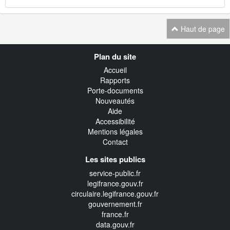
Haut de page
Navigation
Plan du site
transverse
Accueil
Rapports
Porte-documents
Nouveautés
Aide
Accessibilité
Mentions légales
Contact
Les sites publics
service-public.fr
legifrance.gouv.fr
circulaire.legifrance.gouv.fr
gouvernement.fr
france.fr
data.gouv.fr