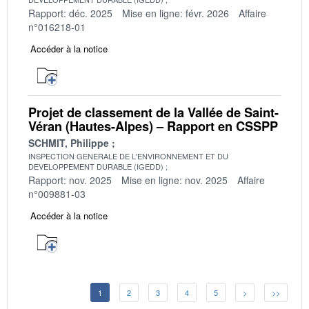
Rapport: déc. 2025
Mise en ligne: févr. 2026
Affaire
n°016218-01
Accéder à la notice
Projet de classement de la Vallée de Saint-
Véran (Hautes-Alpes) – Rapport en CSSPP
SCHMIT, Philippe
INSPECTION GENERALE DE L'ENVIRONNEMENT ET DU
DEVELOPPEMENT DURABLE (IGEDD)
Rapport: nov. 2025
Mise en ligne: nov. 2025
Affaire
n°009881-03
Accéder à la notice
1
2
3
4
5
>
>>