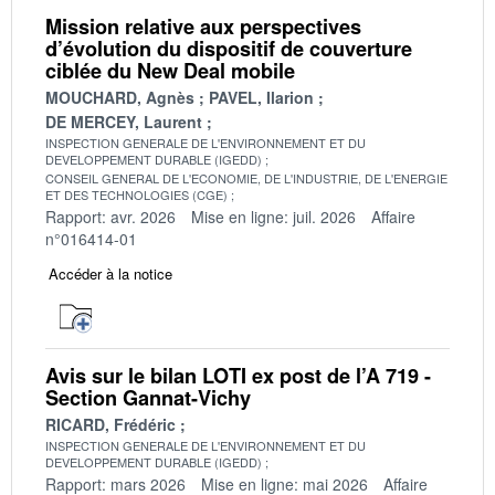
Mission relative aux perspectives
d’évolution du dispositif de couverture
ciblée du New Deal mobile
MOUCHARD, Agnès
PAVEL, Ilarion
DE MERCEY, Laurent
INSPECTION GENERALE DE L'ENVIRONNEMENT ET DU
DEVELOPPEMENT DURABLE (IGEDD)
CONSEIL GENERAL DE L'ECONOMIE, DE L'INDUSTRIE, DE L'ENERGIE
ET DES TECHNOLOGIES (CGE)
Rapport: avr. 2026
Mise en ligne: juil. 2026
Affaire
n°016414-01
Accéder à la notice
Avis sur le bilan LOTI ex post de l’A 719 -
Section Gannat-Vichy
RICARD, Frédéric
INSPECTION GENERALE DE L'ENVIRONNEMENT ET DU
DEVELOPPEMENT DURABLE (IGEDD)
Rapport: mars 2026
Mise en ligne: mai 2026
Affaire