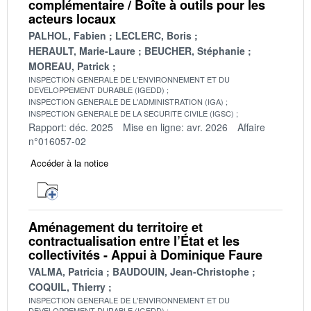
complémentaire / Boîte à outils pour les
acteurs locaux
PALHOL, Fabien
LECLERC, Boris
HERAULT, Marie-Laure
BEUCHER, Stéphanie
MOREAU, Patrick
INSPECTION GENERALE DE L'ENVIRONNEMENT ET DU
DEVELOPPEMENT DURABLE (IGEDD)
INSPECTION GENERALE DE L'ADMINISTRATION (IGA)
INSPECTION GENERALE DE LA SECURITE CIVILE (IGSC)
Rapport: déc. 2025
Mise en ligne: avr. 2026
Affaire
n°016057-02
Accéder à la notice
Aménagement du territoire et
contractualisation entre l’État et les
collectivités - Appui à Dominique Faure
VALMA, Patricia
BAUDOUIN, Jean-Christophe
COQUIL, Thierry
INSPECTION GENERALE DE L'ENVIRONNEMENT ET DU
DEVELOPPEMENT DURABLE (IGEDD)