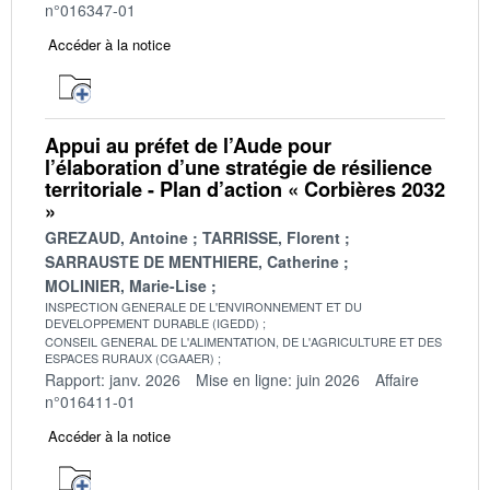
n°016347-01
Accéder à la notice
Appui au préfet de l’Aude pour
l’élaboration d’une stratégie de résilience
territoriale - Plan d’action « Corbières 2032
»
GREZAUD, Antoine
TARRISSE, Florent
SARRAUSTE DE MENTHIERE, Catherine
MOLINIER, Marie-Lise
INSPECTION GENERALE DE L'ENVIRONNEMENT ET DU
DEVELOPPEMENT DURABLE (IGEDD)
CONSEIL GENERAL DE L'ALIMENTATION, DE L'AGRICULTURE ET DES
ESPACES RURAUX (CGAAER)
Rapport: janv. 2026
Mise en ligne: juin 2026
Affaire
n°016411-01
Accéder à la notice