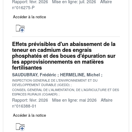
Rapport: févr. 2026
Mise en ligne: juil. 2026
Affaire
n°016275-P
Accéder à la notice
Effets prévisibles d'un abaissement de la
teneur en cadmium des engrais
phosphatés et des boues d'épuration sur
les approvisionnements en matières
fertilisantes
SAUDUBRAY, Frédéric
HERMELINE, Michel
INSPECTION GENERALE DE L'ENVIRONNEMENT ET DU
DEVELOPPEMENT DURABLE (IGEDD)
CONSEIL GENERAL DE L'ALIMENTATION, DE L'AGRICULTURE ET DES
ESPACES RURAUX (CGAAER)
Rapport: févr. 2026
Mise en ligne: mai 2026
Affaire
n°016388-01
Accéder à la notice