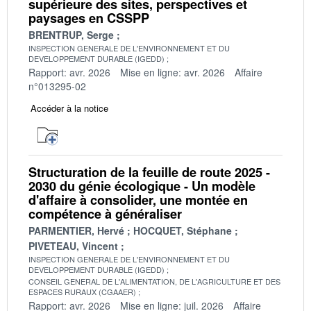
supérieure des sites, perspectives et
paysages en CSSPP
BRENTRUP, Serge
INSPECTION GENERALE DE L'ENVIRONNEMENT ET DU
DEVELOPPEMENT DURABLE (IGEDD)
Rapport: avr. 2026
Mise en ligne: avr. 2026
Affaire
n°013295-02
Accéder à la notice
Structuration de la feuille de route 2025 -
2030 du génie écologique - Un modèle
d'affaire à consolider, une montée en
compétence à généraliser
PARMENTIER, Hervé
HOCQUET, Stéphane
PIVETEAU, Vincent
INSPECTION GENERALE DE L'ENVIRONNEMENT ET DU
DEVELOPPEMENT DURABLE (IGEDD)
CONSEIL GENERAL DE L'ALIMENTATION, DE L'AGRICULTURE ET DES
ESPACES RURAUX (CGAAER)
Rapport: avr. 2026
Mise en ligne: juil. 2026
Affaire