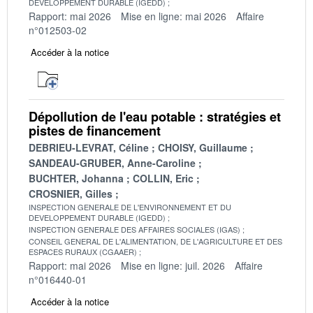
DEVELOPPEMENT DURABLE (IGEDD)
Rapport: mai 2026
Mise en ligne: mai 2026
Affaire
n°012503-02
Accéder à la notice
Dépollution de l'eau potable : stratégies et
pistes de financement
DEBRIEU-LEVRAT, Céline
CHOISY, Guillaume
SANDEAU-GRUBER, Anne-Caroline
BUCHTER, Johanna
COLLIN, Eric
CROSNIER, Gilles
INSPECTION GENERALE DE L'ENVIRONNEMENT ET DU
DEVELOPPEMENT DURABLE (IGEDD)
INSPECTION GENERALE DES AFFAIRES SOCIALES (IGAS)
CONSEIL GENERAL DE L'ALIMENTATION, DE L'AGRICULTURE ET DES
ESPACES RURAUX (CGAAER)
Rapport: mai 2026
Mise en ligne: juil. 2026
Affaire
n°016440-01
Accéder à la notice