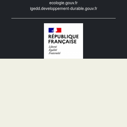
ecologie.gouv.fr
igedd.developpement-durable.gouv.fr