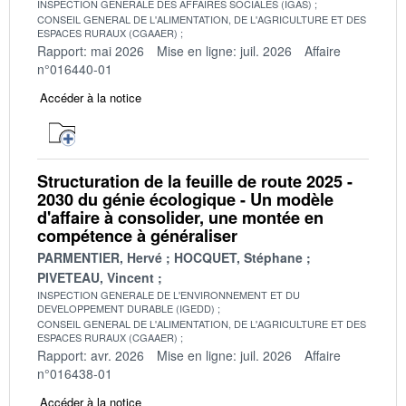
INSPECTION GENERALE DES AFFAIRES SOCIALES (IGAS)
CONSEIL GENERAL DE L'ALIMENTATION, DE L'AGRICULTURE ET DES
ESPACES RURAUX (CGAAER)
Rapport: mai 2026
Mise en ligne: juil. 2026
Affaire
n°016440-01
Accéder à la notice
Structuration de la feuille de route 2025 -
2030 du génie écologique - Un modèle
d'affaire à consolider, une montée en
compétence à généraliser
PARMENTIER, Hervé
HOCQUET, Stéphane
PIVETEAU, Vincent
INSPECTION GENERALE DE L'ENVIRONNEMENT ET DU
DEVELOPPEMENT DURABLE (IGEDD)
CONSEIL GENERAL DE L'ALIMENTATION, DE L'AGRICULTURE ET DES
ESPACES RURAUX (CGAAER)
Rapport: avr. 2026
Mise en ligne: juil. 2026
Affaire
n°016438-01
Accéder à la notice