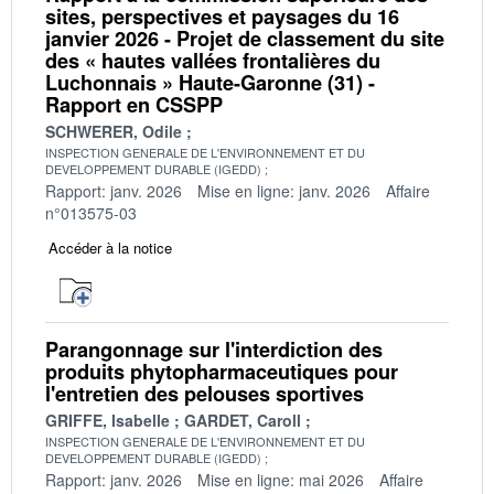
sites, perspectives et paysages du 16
janvier 2026 - Projet de classement du site
des « hautes vallées frontalières du
Luchonnais » Haute-Garonne (31) -
Rapport en CSSPP
SCHWERER, Odile
INSPECTION GENERALE DE L'ENVIRONNEMENT ET DU
DEVELOPPEMENT DURABLE (IGEDD)
Rapport: janv. 2026
Mise en ligne: janv. 2026
Affaire
n°013575-03
Accéder à la notice
Parangonnage sur l'interdiction des
produits phytopharmaceutiques pour
l'entretien des pelouses sportives
GRIFFE, Isabelle
GARDET, Caroll
INSPECTION GENERALE DE L'ENVIRONNEMENT ET DU
DEVELOPPEMENT DURABLE (IGEDD)
Rapport: janv. 2026
Mise en ligne: mai 2026
Affaire