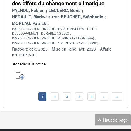
des effets du changement climatique
PALHOL, Fabien
LECLERC, Boris
HERAULT, Marie-Laure
BEUCHER, Stéphanie
MOREAU, Patrick
INSPECTION GENERALE DE L'ENVIRONNEMENT ET DU
DEVELOPPEMENT DURABLE (IGEDD)
INSPECTION GENERALE DE L'ADMINISTRATION (IGA)
INSPECTION GENERALE DE LA SECURITE CIVILE (IGSC)
Rapport: déc. 2025
Mise en ligne: avr. 2026
Affaire
n°016057-01
Accéder à la notice
1
2
3
4
5
>
>>
Haut de page