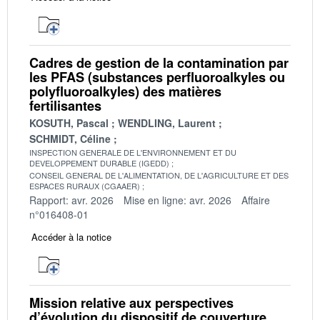
Cadres de gestion de la contamination par
les PFAS (substances perfluoroalkyles ou
polyfluoroalkyles) des matières
fertilisantes
KOSUTH, Pascal
WENDLING, Laurent
SCHMIDT, Céline
INSPECTION GENERALE DE L'ENVIRONNEMENT ET DU
DEVELOPPEMENT DURABLE (IGEDD)
CONSEIL GENERAL DE L'ALIMENTATION, DE L'AGRICULTURE ET DES
ESPACES RURAUX (CGAAER)
Rapport: avr. 2026
Mise en ligne: avr. 2026
Affaire
n°016408-01
Accéder à la notice
Mission relative aux perspectives
d’évolution du dispositif de couverture