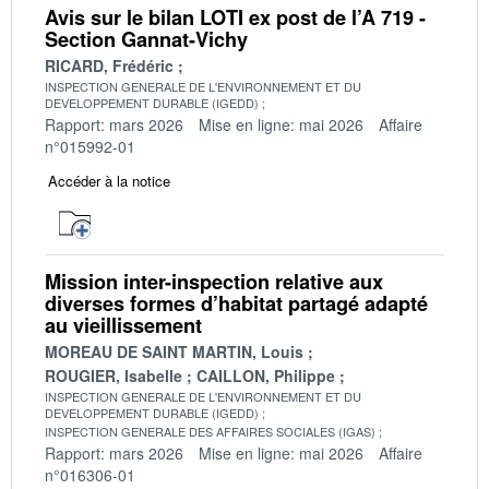
Avis sur le bilan LOTI ex post de l’A 719 -
Section Gannat-Vichy
RICARD, Frédéric
INSPECTION GENERALE DE L'ENVIRONNEMENT ET DU
DEVELOPPEMENT DURABLE (IGEDD)
Rapport: mars 2026
Mise en ligne: mai 2026
Affaire
n°015992-01
Accéder à la notice
Mission inter-inspection relative aux
diverses formes d’habitat partagé adapté
au vieillissement
MOREAU DE SAINT MARTIN, Louis
ROUGIER, Isabelle
CAILLON, Philippe
INSPECTION GENERALE DE L'ENVIRONNEMENT ET DU
DEVELOPPEMENT DURABLE (IGEDD)
INSPECTION GENERALE DES AFFAIRES SOCIALES (IGAS)
Rapport: mars 2026
Mise en ligne: mai 2026
Affaire
n°016306-01