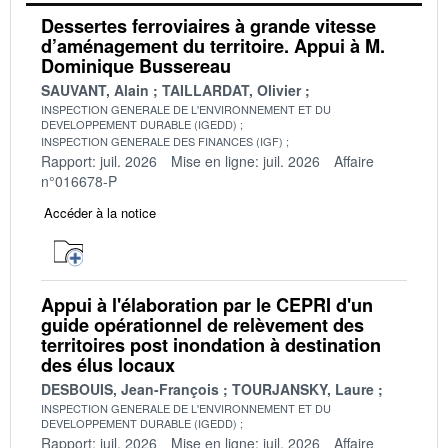
Dessertes ferroviaires à grande vitesse
d’aménagement du territoire. Appui à M.
Dominique Bussereau
SAUVANT, Alain
TAILLARDAT, Olivier
INSPECTION GENERALE DE L'ENVIRONNEMENT ET DU
DEVELOPPEMENT DURABLE (IGEDD)
INSPECTION GENERALE DES FINANCES (IGF)
Rapport: juil. 2026
Mise en ligne: juil. 2026
Affaire
n°016678-P
Accéder à la notice
Appui à l'élaboration par le CEPRI d'un
guide opérationnel de relèvement des
territoires post inondation à destination
des élus locaux
DESBOUIS, Jean-François
TOURJANSKY, Laure
INSPECTION GENERALE DE L'ENVIRONNEMENT ET DU
DEVELOPPEMENT DURABLE (IGEDD)
Rapport: juil. 2026
Mise en ligne: juil. 2026
Affaire