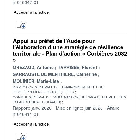
n°016347-01
Accéder à la notice
Appui au préfet de l’Aude pour
l’élaboration d’une stratégie de résilience
territoriale - Plan d’action « Corbières 2032
»
GREZAUD, Antoine
TARRISSE, Florent
SARRAUSTE DE MENTHIERE, Catherine
MOLINIER, Marie-Lise
INSPECTION GENERALE DE L'ENVIRONNEMENT ET DU
DEVELOPPEMENT DURABLE (IGEDD)
CONSEIL GENERAL DE L'ALIMENTATION, DE L'AGRICULTURE ET DES
ESPACES RURAUX (CGAAER)
Rapport: janv. 2026
Mise en ligne: juin 2026
Affaire
n°016411-01
Accéder à la notice