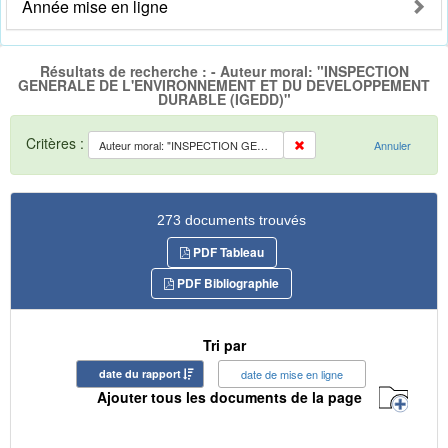
Année mise en ligne
Résultats de recherche : - Auteur moral: "INSPECTION
GENERALE DE L'ENVIRONNEMENT ET DU DEVELOPPEMENT
DURABLE (IGEDD)"
Critères :
Auteur moral: "INSPECTION GENERALE DE L'ENVIRONNEMENT ET DU DEVELOPPEMENT DURABLE (IGEDD)"
Annuler
273 documents trouvés
PDF Tableau
PDF Bibliographie
Tri par
date du rapport
date de mise en ligne
Ajouter tous les documents de la page