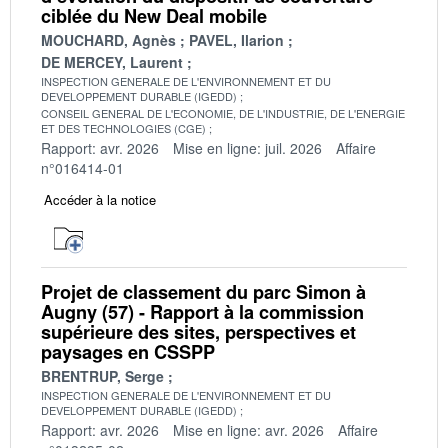
ciblée du New Deal mobile
MOUCHARD, Agnès
PAVEL, Ilarion
DE MERCEY, Laurent
INSPECTION GENERALE DE L'ENVIRONNEMENT ET DU
DEVELOPPEMENT DURABLE (IGEDD)
CONSEIL GENERAL DE L'ECONOMIE, DE L'INDUSTRIE, DE L'ENERGIE
ET DES TECHNOLOGIES (CGE)
Rapport: avr. 2026
Mise en ligne: juil. 2026
Affaire
n°016414-01
Accéder à la notice
Projet de classement du parc Simon à
Augny (57) - Rapport à la commission
supérieure des sites, perspectives et
paysages en CSSPP
BRENTRUP, Serge
INSPECTION GENERALE DE L'ENVIRONNEMENT ET DU
DEVELOPPEMENT DURABLE (IGEDD)
Rapport: avr. 2026
Mise en ligne: avr. 2026
Affaire