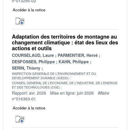
n°013295-02
Accéder à la notice
Adaptation des territoires de montagne au
changement climatique : état des lieux des
actions et outils
COURSELAUD, Laure
PARMENTIER, Hervé
DESFOSSES, Philippe
KAHN, Philippe
SERIN, Thierry
INSPECTION GENERALE DE L'ENVIRONNEMENT ET DU
DEVELOPPEMENT DURABLE (IGEDD)
CONSEIL GENERAL DE L'ECONOMIE, DE L'INDUSTRIE, DE L'ENERGIE
ET DES TECHNOLOGIES (CGE)
Rapport: avr. 2026
Mise en ligne: juin 2026
Affaire
n°016363-01
Accéder à la notice