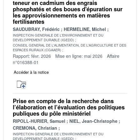
teneur en cadmium des engrais
phosphatés et des boues d'épuration sur
les approvisionnements en matières
fertilisantes
SAUDUBRAY, Frédéric
HERMELINE, Michel
INSPECTION GENERALE DE L'ENVIRONNEMENT ET DU
DEVELOPPEMENT DURABLE (IGEDD)
CONSEIL GENERAL DE L'ALIMENTATION, DE L'AGRICULTURE ET DES
ESPACES RURAUX (CGAAER)
Rapport: févr. 2026
Mise en ligne: mai 2026
Affaire
n°016388-01
Accéder à la notice
Prise en compte de la recherche dans
l’élaboration et l’évaluation des politiques
publiques du pôle ministériel
RIPOLL-HURIER, Samuel
NIEL, Jean-Christophe
CREMONA, Christian
INSPECTION GENERALE DE L'ENVIRONNEMENT ET DU
DEVELOPPEMENT DURABLE (IGEDD)