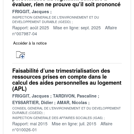
évaluer, rien ne prouve qu’il soit prononcé
FRIGGIT, Jacques
INSPECTION GENERALE DE L'ENVIRONNEMENT ET DU
DEVELOPPEMENT DURABLE (IGEDD)
Rapport: août 2025
Mise en ligne: sept. 2025
Affaire
n°007987-04
Accéder à la notice
Faisabilité d’une trimestrialisation des
ressources prises en compte dans le
calcul des aides personnelles au logement
(APL)
FRIGGIT, Jacques
TARDIVON, Pascaline
EYSSARTIER, Didier
AMAR, Nicolas
CONSEIL GENERAL DE L'ENVIRONNEMENT ET DU DEVELOPPEMENT
DURABLE (CGEDD)
INSPECTION GENERALE DES AFFAIRES SOCIALES (IGAS)
Rapport: mai 2015
Mise en ligne: juil. 2015
Affaire
n°010026-01