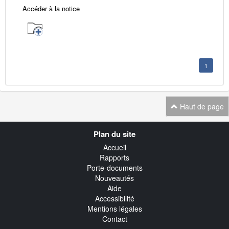
Accéder à la notice
1
Haut de page
Navigation
Plan du site
transverse
Accueil
Rapports
Porte-documents
Nouveautés
Aide
Accessibilité
Mentions légales
Contact