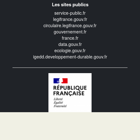
Les sites publics
service-public.fr
legifrance.gouv.fr
circulaire.legifrance.gouv.fr
gouvernement.fr
france.fr
data.gouv.fr
ecologie.gouv.fr
igedd.developpement-durable.gouv.fr