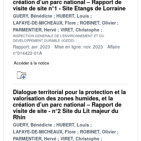
création d’un parc national – Rapport de
visite de site n°1 - Site Etangs de Lorraine
GUERY, Bénédicte
HUBERT, Louis
LAFAYE-DE-MICHEAUX, Flore
ROBINET, Olivier
PARMENTIER, Hervé
VIRET, Christophe
INSPECTION GENERALE DE L'ENVIRONNEMENT ET DU
DEVELOPPEMENT DURABLE (IGEDD)
Rapport: avr. 2023
Mise en ligne: nov. 2023
Affaire
n°014422-01A
Accéder à la notice
Dialogue territorial pour la protection et la
valorisation des zones humides, et la
création d’un parc national – Rapport de
visite de site - n°2 Site du Lit majeur du
Rhin
GUERY, Bénédicte
HUBERT, Louis
LAFAYE-DE-MICHEAUX, Flore
ROBINET, Olivier
PARMENTIER, Hervé
VIRET, Christophe