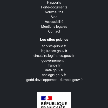
Rapports
Porte-documents
Nouveautés
Aide
Accessibilité
Mentions légales
Contact
Les sites publics
service-public.fr
legifrance.gouv.fr
circulaire.legifrance.gouv.fr
gouvernement.fr
france.fr
data.gouv.fr
ecologie.gouv.fr
igedd.developpement-durable.gouv.fr