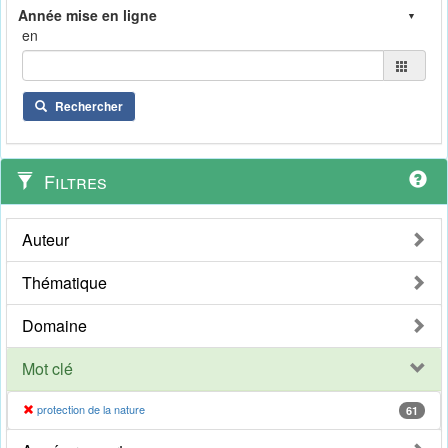
en
Rechercher
Filtres
Auteur
Thématique
Domaine
Mot clé
protection de la nature
61