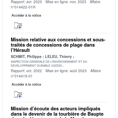
Rapport: avr. 2023
Mise en ligne: nov. 2023
Affaire
n°014422-01H
Accéder à la notice
Mission relative aux concessions et sous-
traités de concessions de plage dans
l’Hérault
SCHMIT, Philippe
LELEU, Thierry
INSPECTION GENERALE DE L'ENVIRONNEMENT ET DU
DEVELOPPEMENT DURABLE (IGEDD)
Rapport: oct. 2022
Mise en ligne: août 2023
Affaire
n°014419-01
Accéder à la notice
Mission d’écoute des acteurs impliqués
dans le devenir de la tourbière de Baupte