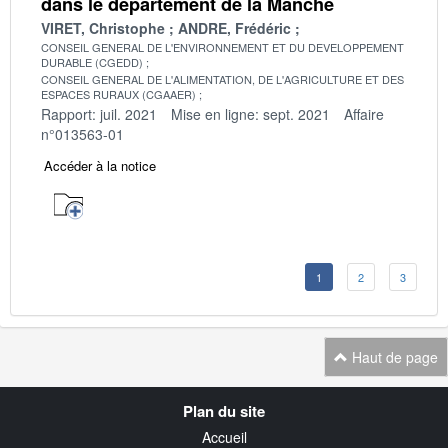
dans le département de la Manche
VIRET, Christophe
ANDRE, Frédéric
CONSEIL GENERAL DE L'ENVIRONNEMENT ET DU DEVELOPPEMENT
DURABLE (CGEDD)
CONSEIL GENERAL DE L'ALIMENTATION, DE L'AGRICULTURE ET DES
ESPACES RURAUX (CGAAER)
Rapport: juil. 2021
Mise en ligne: sept. 2021
Affaire
n°013563-01
Accéder à la notice
1
2
3
Haut de page
Navigation
Plan du site
transverse
Accueil