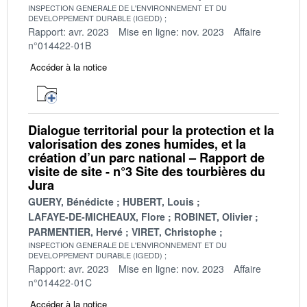
INSPECTION GENERALE DE L'ENVIRONNEMENT ET DU
DEVELOPPEMENT DURABLE (IGEDD)
Rapport: avr. 2023
Mise en ligne: nov. 2023
Affaire
n°014422-01B
Accéder à la notice
Dialogue territorial pour la protection et la
valorisation des zones humides, et la
création d’un parc national – Rapport de
visite de site - n°3 Site des tourbières du
Jura
GUERY, Bénédicte
HUBERT, Louis
LAFAYE-DE-MICHEAUX, Flore
ROBINET, Olivier
PARMENTIER, Hervé
VIRET, Christophe
INSPECTION GENERALE DE L'ENVIRONNEMENT ET DU
DEVELOPPEMENT DURABLE (IGEDD)
Rapport: avr. 2023
Mise en ligne: nov. 2023
Affaire
n°014422-01C
Accéder à la notice