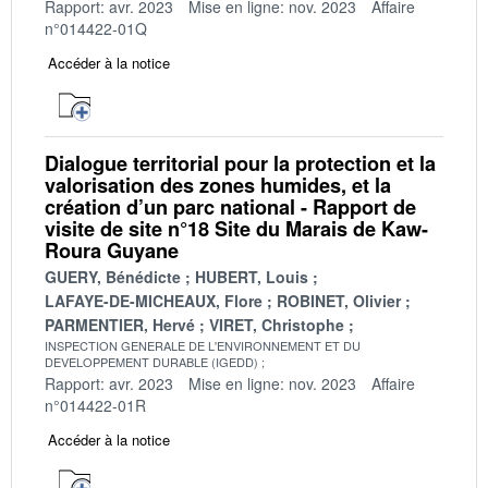
Rapport: avr. 2023
Mise en ligne: nov. 2023
Affaire
n°014422-01Q
Accéder à la notice
Dialogue territorial pour la protection et la
valorisation des zones humides, et la
création d’un parc national - Rapport de
visite de site n°18 Site du Marais de Kaw-
Roura Guyane
GUERY, Bénédicte
HUBERT, Louis
LAFAYE-DE-MICHEAUX, Flore
ROBINET, Olivier
PARMENTIER, Hervé
VIRET, Christophe
INSPECTION GENERALE DE L'ENVIRONNEMENT ET DU
DEVELOPPEMENT DURABLE (IGEDD)
Rapport: avr. 2023
Mise en ligne: nov. 2023
Affaire
n°014422-01R
Accéder à la notice