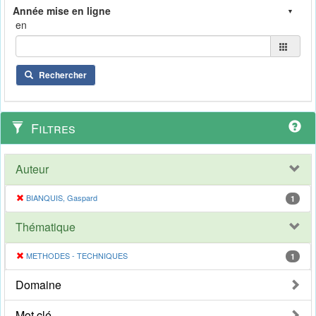
en
Rechercher
Filtres
Auteur
BIANQUIS, Gaspard
1
Thématique
METHODES - TECHNIQUES
1
Domaine
Mot clé