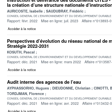
la création d’une structure nationale d’instructio
AURICOSTE, Isabelle
SAUDUBRAY, Frédéric
CONSEIL GENERAL DE L'ENVIRONNEMENT ET DU DEVELOPPEMENT DURABLE
Rapport: févr. 2022
Mise en ligne: juil. 2023
Affaire n°013893-0
Accéder à la notice
Perspectives d’évolution du réseau national de m
Stratégie 2022-2031
KOSUTH, Pascal
CONSEIL GENERAL DE L'ENVIRONNEMENT ET DU DEVELOPPEMENT DURABLE
Rapport: déc. 2021
Mise en ligne: mars 2022
Affaire n°013587
Accéder à la notice
Audit interne des agences de l’eau
AYPHASSORHO, Hugues
DIEUDONNE, Christian
CINOTTI, 
TORDJMAN, Florence
CONSEIL GENERAL DE L'ENVIRONNEMENT ET DU DEVELOPPEMENT DURABLE
Rapport: déc. 2021
Mise en ligne: avr. 2022
Affaire n°013432-
Accéder à la notice