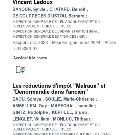
Vincent Ledoux
BANOUN, Sylvie
CHATARD, Benoît
DE COURREGES D'USTOU, Bernard
INSPECTION GENERALE DE L'ENVIRONNEMENT ET DU
DEVELOPPEMENT DURABLE (IGEDD)
INSPECTION GENERALE DE L'ADMINISTRATION (IGA)
INSPECTION GENERALE DES FINANCES (IGF)
Rapport: oct. 2023
Mise en ligne: mars 2024
Affaire
n°015060-01
Accéder à la notice
Les réductions d'impôt "Malraux" et
"Denormandie dans l'ancien"
DAOU, Soraya
SOULIE, Marie-Christine
AMSELLEM, Guy
MARECHAL, Isabelle
GINTZ, Rodolphe
KERHUEL, Bruno
LENGLET, William
MONLUC, Thibaut
INSPECTION GENERALE DE L'ENVIRONNEMENT ET DU
DEVELOPPEMENT DURABLE (IGEDD)
INSPECTION GENERALE DES AFFAIRES CULTURELLES (IGAC)