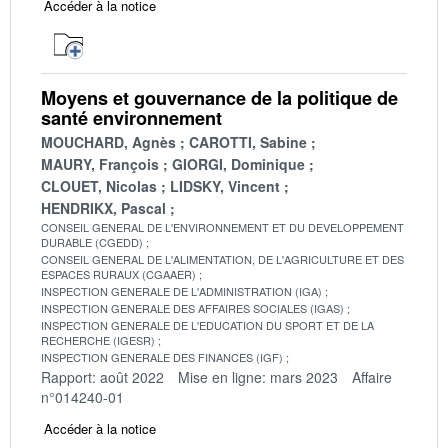
Accéder à la notice
Moyens et gouvernance de la politique de
santé environnement
MOUCHARD, Agnès
CAROTTI, Sabine
MAURY, François
GIORGI, Dominique
CLOUET, Nicolas
LIDSKY, Vincent
HENDRIKX, Pascal
CONSEIL GENERAL DE L'ENVIRONNEMENT ET DU DEVELOPPEMENT
DURABLE (CGEDD)
CONSEIL GENERAL DE L'ALIMENTATION, DE L'AGRICULTURE ET DES
ESPACES RURAUX (CGAAER)
INSPECTION GENERALE DE L'ADMINISTRATION (IGA)
INSPECTION GENERALE DES AFFAIRES SOCIALES (IGAS)
INSPECTION GENERALE DE L'EDUCATION DU SPORT ET DE LA
RECHERCHE (IGESR)
INSPECTION GENERALE DES FINANCES (IGF)
Rapport: août 2022
Mise en ligne: mars 2023
Affaire
n°014240-01
Accéder à la notice