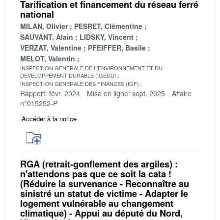
Tarification et financement du réseau ferré
national
MILAN, Olivier
PESRET, Clémentine
SAUVANT, Alain
LIDSKY, Vincent
VERZAT, Valentine
PFEIFFER, Basile
MELOT, Valentin
INSPECTION GENERALE DE L'ENVIRONNEMENT ET DU
DEVELOPPEMENT DURABLE (IGEDD)
INSPECTION GENERALE DES FINANCES (IGF)
Rapport: févr. 2024
Mise en ligne: sept. 2025
Affaire
n°015252-P
Accéder à la notice
RGA (retrait-gonflement des argiles) :
n'attendons pas que ce soit la cata !
(Réduire la survenance - Reconnaître au
sinistré un statut de victime - Adapter le
logement vulnérable au changement
climatique) - Appui au député du Nord,