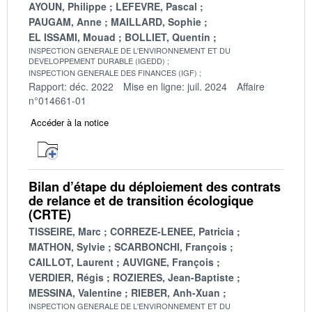
AYOUN, Philippe
LEFEVRE, Pascal
PAUGAM, Anne
MAILLARD, Sophie
EL ISSAMI, Mouad
BOLLIET, Quentin
INSPECTION GENERALE DE L'ENVIRONNEMENT ET DU
DEVELOPPEMENT DURABLE (IGEDD)
INSPECTION GENERALE DES FINANCES (IGF)
Rapport: déc. 2022
Mise en ligne: juil. 2024
Affaire
n°014661-01
Accéder à la notice
Bilan d’étape du déploiement des contrats
de relance et de transition écologique
(CRTE)
TISSEIRE, Marc
CORREZE-LENEE, Patricia
MATHON, Sylvie
SCARBONCHI, François
CAILLOT, Laurent
AUVIGNE, François
VERDIER, Régis
ROZIERES, Jean-Baptiste
MESSINA, Valentine
RIEBER, Anh-Xuan
INSPECTION GENERALE DE L'ENVIRONNEMENT ET DU