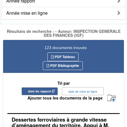
Année rapport
Année mise en ligne
Résultats de recherche : - Auteur: INSPECTION GENERALE
DES FINANCES (IGF)
123 documents trouvés
PDF Tableau
PDF Bibliographie
Tri par
date du rapport
date de mise en ligne
Ajouter tous les documents de la page
Dessertes ferroviaires à grande vitesse
d’aménagement du territoire. Appui à M.