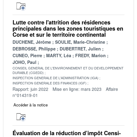
Lutte contre l'attrition des résidences
principales dans les zones touristiques en
Corse et sur le territoire continental
DUCHENE, Jérôme
SOULIE, Marie-Christine
DEBROSSE, Philippe
DUBERTRET, Julien
CUNEO, Pierre
MARTY, Léa
FREDY, Marion
JOHO, Paul
CONSEIL GENERAL DE L'ENVIRONNEMENT ET DU DEVELOPPEMENT
DURABLE (CGEDD)
INSPECTION GENERALE DE L'ADMINISTRATION (IGA)
INSPECTION GENERALE DES FINANCES (IGF)
Rapport: juin 2022
Mise en ligne: mars 2023
Affaire
n°014319-01
Accéder à la notice
Évaluation de la réduction d’impôt Censi-