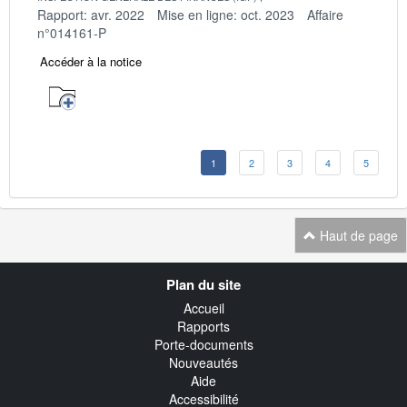
Rapport: avr. 2022
Mise en ligne: oct. 2023
Affaire
n°014161-P
Accéder à la notice
1
2
3
4
5
Haut de page
Navigation
Plan du site
transverse
Accueil
Rapports
Porte-documents
Nouveautés
Aide
Accessibilité