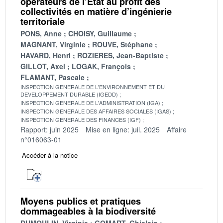
opérateurs de l’État au profit des
collectivités en matière d’ingénierie
territoriale
PONS, Anne
CHOISY, Guillaume
MAGNANT, Virginie
ROUVE, Stéphane
HAVARD, Henri
ROZIERES, Jean-Baptiste
GILLOT, Axel
LOGAK, François
FLAMANT, Pascale
INSPECTION GENERALE DE L'ENVIRONNEMENT ET DU
DEVELOPPEMENT DURABLE (IGEDD)
INSPECTION GENERALE DE L'ADMINISTRATION (IGA)
INSPECTION GENERALE DES AFFAIRES SOCIALES (IGAS)
INSPECTION GENERALE DES FINANCES (IGF)
Rapport: juin 2025
Mise en ligne: juil. 2025
Affaire
n°016063-01
Accéder à la notice
Moyens publics et pratiques
dommageables à la biodiversité
DUMOULIN, Virginie
GOMART, Ghislain