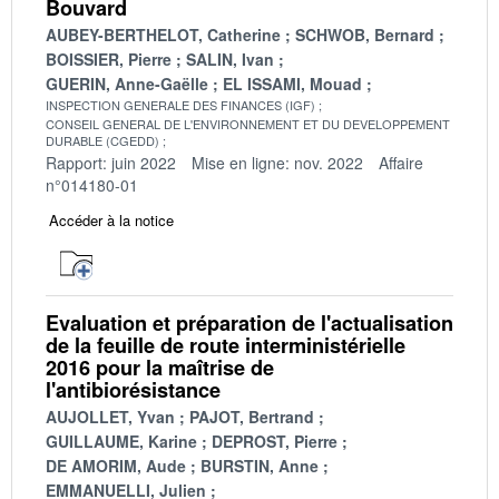
Bouvard
AUBEY-BERTHELOT, Catherine
SCHWOB, Bernard
BOISSIER, Pierre
SALIN, Ivan
GUERIN, Anne-Gaëlle
EL ISSAMI, Mouad
INSPECTION GENERALE DES FINANCES (IGF)
CONSEIL GENERAL DE L'ENVIRONNEMENT ET DU DEVELOPPEMENT
DURABLE (CGEDD)
Rapport: juin 2022
Mise en ligne: nov. 2022
Affaire
n°014180-01
Accéder à la notice
Evaluation et préparation de l'actualisation
de la feuille de route interministérielle
2016 pour la maîtrise de
l'antibiorésistance
AUJOLLET, Yvan
PAJOT, Bertrand
GUILLAUME, Karine
DEPROST, Pierre
DE AMORIM, Aude
BURSTIN, Anne
EMMANUELLI, Julien