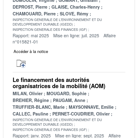
DEPROST, Pierre
GLAISE, Charles-Henry
CHAMOUARD, Pierre
SLOVE, Rémy
INSPECTION GENERALE DE L'ENVIRONNEMENT ET DU
DEVELOPPEMENT DURABLE (IGEDD)
INSPECTION GENERALE DES FINANCES (IGF)
Rapport: mai 2025
Mise en ligne: juil. 2025
Affaire
n°015821-01
Accéder à la notice
Le financement des autorités
organisatrices de la mobilité (AOM)
MILAN, Olivier
MOUGARD, Sophie
BREHIER, Régine
PAUGAM, Anne
TRUFFIER-BLANC, Marie
MAYSONNAVE, Emilie
CALLEC, Pauline
PERNET-COUDRIER, Olivier
INSPECTION GENERALE DE L'ENVIRONNEMENT ET DU
DEVELOPPEMENT DURABLE (IGEDD)
INSPECTION GENERALE DES FINANCES (IGF)
Rapport: janv. 2025
Mise en ligne: sept. 2025
Affaire