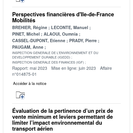
Perspectives financières d'Ile-de-France
Mobilités
BREHIER, Régine
LECONTE, Manuel
PINET, Michel
ALAOUI, Oumnia
CASSEL-DUPONT, Etienne
PRADY, Pierre
PAUGAM, Anne
INSPECTION GENERALE DE L'ENVIRONNEMENT ET DU
DEVELOPPEMENT DURABLE (IGEDD)
INSPECTION GENERALE DES FINANCES (IGF)
Rapport: mai 2023
Mise en ligne: juin 2023
Affaire
n°014875-01
Accéder à la notice
Évaluation de la pertinence d’un prix de
vente minimum et leviers permettant de
limiter l’impact environnemental du
transport aérien