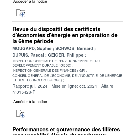
Accéder à la notice
Revue du dispositif des certificats
d'économies d'énergie en préparation de
la 6ème période
MOUGARD, Sophie
SCHWOB, Bernard
DUPUIS, Pascal
GEIGER, Philippe
INSPECTION GENERALE DE L'ENVIRONNEMENT ET DU
DEVELOPPEMENT DURABLE (IGEDD)
INSPECTION GENERALE DES FINANCES (IGF)
CONSEIL GENERAL DE L'ECONOMIE, DE L'INDUSTRIE, DE L'ENERGIE
ET DES TECHNOLOGIES (CGE)
Rapport: juil. 2024
Mise en ligne: oct. 2024
Affaire
n°015428-P
Accéder à la notice
Performances et gouvernance des filières