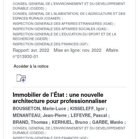
CONSEIL GENERAL DE L'ENVIRONNEMENT ET DU DEVELOPPEMENT
DURABLE (CGEDD)
CONSEIL GENERAL DE L'ALIMENTATION, DE L'AGRICULTURE ET DES
ESPACES RURAUX (CGAAER)
INSPECTION GENERALE DES AFFAIRES ETRANGERES (IGAE)
INSPECTION GENERALE DES AFFAIRES SOCIALES (IGAS)
INSPECTION GENERALE DE L'EDUCATION DU SPORT ET DE LA
RECHERCHE (IGESR)
INSPECTION GENERALE DES FINANCES (IGF)
Rapport: avr. 2022
Mise en ligne: nov. 2022
Affaire
n°013930-01
Accéder à la notice
Immobilier de l’État : une nouvelle
architecture pour professionnaliser
BOUSSETON, Marie-Luce
KISSELEFF, Igor
MENANTEAU, Jean-Pierre
LEFEVRE, Pascal
BRAND, Thomas
KERHUEL, Bruno
GARBE, Matéo
CONSEIL GENERAL DE L'ENVIRONNEMENT ET DU DEVELOPPEMENT
DURABLE (CGEDD)
INSPECTION GENERALE DES FINANCES (IGF)