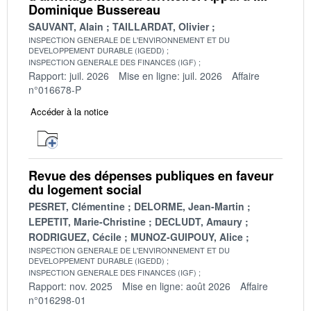
Dominique Bussereau
SAUVANT, Alain
TAILLARDAT, Olivier
INSPECTION GENERALE DE L'ENVIRONNEMENT ET DU
DEVELOPPEMENT DURABLE (IGEDD)
INSPECTION GENERALE DES FINANCES (IGF)
Rapport: juil. 2026
Mise en ligne: juil. 2026
Affaire
n°016678-P
Accéder à la notice
Revue des dépenses publiques en faveur
du logement social
PESRET, Clémentine
DELORME, Jean-Martin
LEPETIT, Marie-Christine
DECLUDT, Amaury
RODRIGUEZ, Cécile
MUNOZ-GUIPOUY, Alice
INSPECTION GENERALE DE L'ENVIRONNEMENT ET DU
DEVELOPPEMENT DURABLE (IGEDD)
INSPECTION GENERALE DES FINANCES (IGF)
Rapport: nov. 2025
Mise en ligne: août 2026
Affaire
n°016298-01