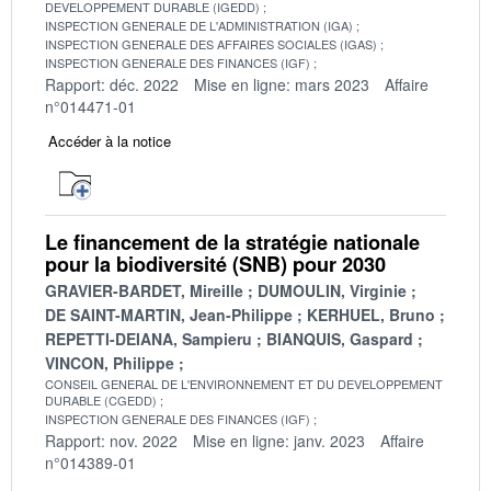
DEVELOPPEMENT DURABLE (IGEDD)
INSPECTION GENERALE DE L'ADMINISTRATION (IGA)
INSPECTION GENERALE DES AFFAIRES SOCIALES (IGAS)
INSPECTION GENERALE DES FINANCES (IGF)
Rapport: déc. 2022
Mise en ligne: mars 2023
Affaire
n°014471-01
Accéder à la notice
Le financement de la stratégie nationale
pour la biodiversité (SNB) pour 2030
GRAVIER-BARDET, Mireille
DUMOULIN, Virginie
DE SAINT-MARTIN, Jean-Philippe
KERHUEL, Bruno
REPETTI-DEIANA, Sampieru
BIANQUIS, Gaspard
VINCON, Philippe
CONSEIL GENERAL DE L'ENVIRONNEMENT ET DU DEVELOPPEMENT
DURABLE (CGEDD)
INSPECTION GENERALE DES FINANCES (IGF)
Rapport: nov. 2022
Mise en ligne: janv. 2023
Affaire
n°014389-01