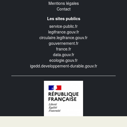
Mentions légales
Contact
Les sites publics
service-public.fr
legifrance.gouv.fr
circulaire.legifrance.gouv.fr
gouvernement.fr
france.fr
data.gouv.fr
ecologie.gouv.fr
igedd.developpement-durable.gouv.fr