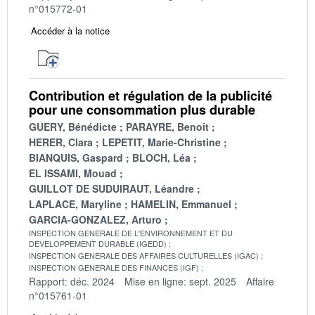
n°015772-01
Accéder à la notice
Contribution et régulation de la publicité
pour une consommation plus durable
GUERY, Bénédicte
PARAYRE, Benoît
HERER, Clara
LEPETIT, Marie-Christine
BIANQUIS, Gaspard
BLOCH, Léa
EL ISSAMI, Mouad
GUILLOT DE SUDUIRAUT, Léandre
LAPLACE, Maryline
HAMELIN, Emmanuel
GARCIA-GONZALEZ, Arturo
INSPECTION GENERALE DE L'ENVIRONNEMENT ET DU
DEVELOPPEMENT DURABLE (IGEDD)
INSPECTION GENERALE DES AFFAIRES CULTURELLES (IGAC)
INSPECTION GENERALE DES FINANCES (IGF)
Rapport: déc. 2024
Mise en ligne: sept. 2025
Affaire
n°015761-01