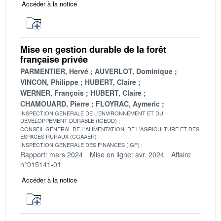
Accéder à la notice
Mise en gestion durable de la forêt
française privée
PARMENTIER, Hervé
AUVERLOT, Dominique
VINCON, Philippe
HUBERT, Claire
WERNER, François
HUBERT, Claire
CHAMOUARD, Pierre
FLOYRAC, Aymeric
INSPECTION GENERALE DE L'ENVIRONNEMENT ET DU
DEVELOPPEMENT DURABLE (IGEDD)
CONSEIL GENERAL DE L'ALIMENTATION, DE L'AGRICULTURE ET DES
ESPACES RURAUX (CGAAER)
INSPECTION GENERALE DES FINANCES (IGF)
Rapport: mars 2024
Mise en ligne: avr. 2024
Affaire
n°015141-01
Accéder à la notice