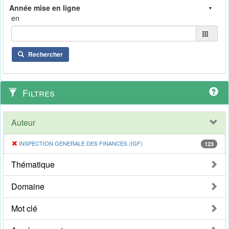
en
Rechercher
Filtres
Auteur
INSPECTION GENERALE DES FINANCES (IGF)
123
Thématique
Domaine
Mot clé