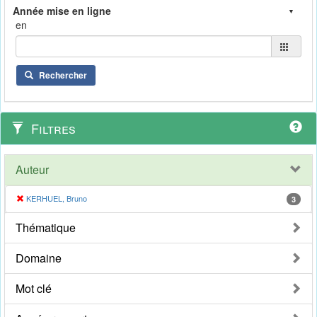
en
Rechercher
Filtres
Auteur
KERHUEL, Bruno
3
Thématique
Domaine
Mot clé