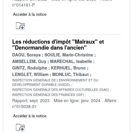
n°014161-P
Accéder à la notice
Les réductions d'impôt "Malraux" et
"Denormandie dans l'ancien"
DAOU, Soraya
SOULIE, Marie-Christine
AMSELLEM, Guy
MARECHAL, Isabelle
GINTZ, Rodolphe
KERHUEL, Bruno
LENGLET, William
MONLUC, Thibaut
INSPECTION GENERALE DE L'ENVIRONNEMENT ET DU
DEVELOPPEMENT DURABLE (IGEDD)
INSPECTION GENERALE DES AFFAIRES CULTURELLES (IGAC)
INSPECTION GENERALE DES FINANCES (IGF)
Rapport: sept. 2023
Mise en ligne: janv. 2024
Affaire
n°015038-01
Accéder à la notice