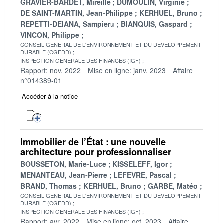
GRAVIER-BARDET, Mireille
DUMOULIN, Virginie
DE SAINT-MARTIN, Jean-Philippe
KERHUEL, Bruno
REPETTI-DEIANA, Sampieru
BIANQUIS, Gaspard
VINCON, Philippe
CONSEIL GENERAL DE L'ENVIRONNEMENT ET DU DEVELOPPEMENT
DURABLE (CGEDD)
INSPECTION GENERALE DES FINANCES (IGF)
Rapport: nov. 2022
Mise en ligne: janv. 2023
Affaire
n°014389-01
Accéder à la notice
Immobilier de l’État : une nouvelle
architecture pour professionnaliser
BOUSSETON, Marie-Luce
KISSELEFF, Igor
MENANTEAU, Jean-Pierre
LEFEVRE, Pascal
BRAND, Thomas
KERHUEL, Bruno
GARBE, Matéo
CONSEIL GENERAL DE L'ENVIRONNEMENT ET DU DEVELOPPEMENT
DURABLE (CGEDD)
INSPECTION GENERALE DES FINANCES (IGF)
Rapport: avr. 2022
Mise en ligne: oct. 2023
Affaire