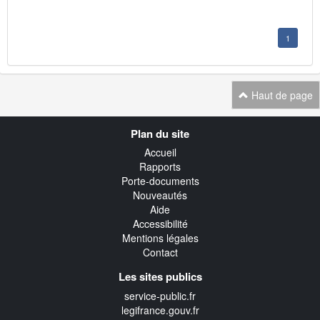
1
Haut de page
Navigation
Plan du site
transverse
Accueil
Rapports
Porte-documents
Nouveautés
Aide
Accessibilité
Mentions légales
Contact
Les sites publics
service-public.fr
legifrance.gouv.fr