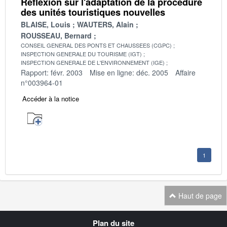
Réflexion sur l'adaptation de la procédure
des unités touristiques nouvelles
BLAISE, Louis
WAUTERS, Alain
ROUSSEAU, Bernard
CONSEIL GENERAL DES PONTS ET CHAUSSEES (CGPC)
INSPECTION GENERALE DU TOURISME (IGT)
INSPECTION GENERALE DE L'ENVIRONNEMENT (IGE)
Rapport: févr. 2003
Mise en ligne: déc. 2005
Affaire
n°003964-01
Accéder à la notice
1
Haut de page
Navigation
Plan du site
transverse