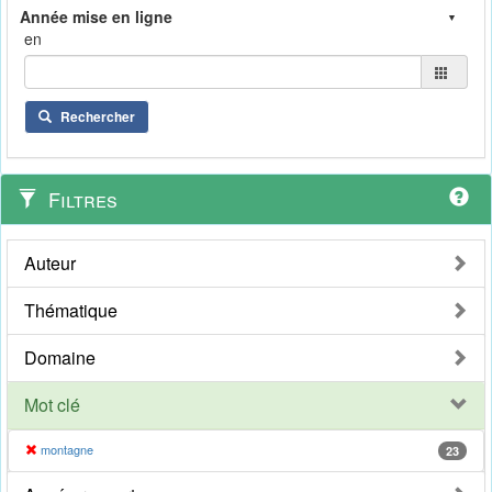
en
Rechercher
Filtres
Auteur
Thématique
Domaine
Mot clé
montagne
23