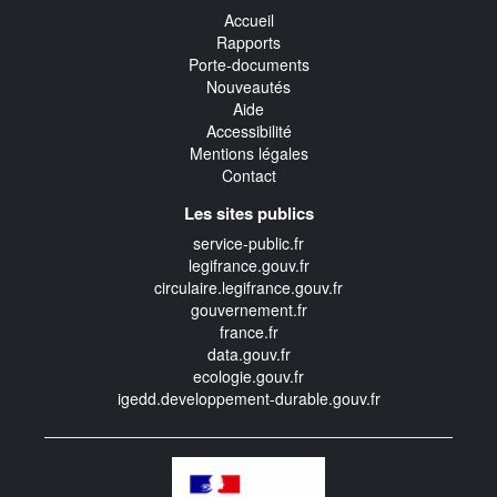
Accueil
Rapports
Porte-documents
Nouveautés
Aide
Accessibilité
Mentions légales
Contact
Les sites publics
service-public.fr
legifrance.gouv.fr
circulaire.legifrance.gouv.fr
gouvernement.fr
france.fr
data.gouv.fr
ecologie.gouv.fr
igedd.developpement-durable.gouv.fr