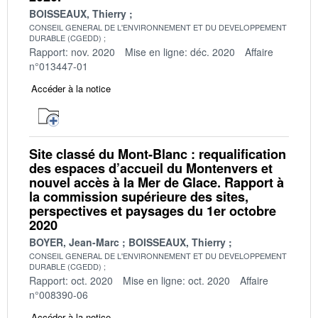
BOISSEAUX, Thierry
CONSEIL GENERAL DE L'ENVIRONNEMENT ET DU DEVELOPPEMENT
DURABLE (CGEDD)
Rapport: nov. 2020
Mise en ligne: déc. 2020
Affaire
n°013447-01
Accéder à la notice
Site classé du Mont-Blanc : requalification
des espaces d’accueil du Montenvers et
nouvel accès à la Mer de Glace. Rapport à
la commission supérieure des sites,
perspectives et paysages du 1er octobre
2020
BOYER, Jean-Marc
BOISSEAUX, Thierry
CONSEIL GENERAL DE L'ENVIRONNEMENT ET DU DEVELOPPEMENT
DURABLE (CGEDD)
Rapport: oct. 2020
Mise en ligne: oct. 2020
Affaire
n°008390-06
Accéder à la notice