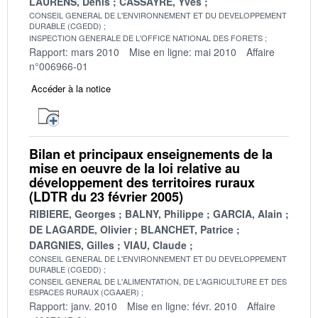
LAURENS, Denis
CASSAYRE, Yves
CONSEIL GENERAL DE L'ENVIRONNEMENT ET DU DEVELOPPEMENT
DURABLE (CGEDD)
INSPECTION GENERALE DE L'OFFICE NATIONAL DES FORETS
Rapport: mars 2010
Mise en ligne: mai 2010
Affaire
n°006966-01
Accéder à la notice
Bilan et principaux enseignements de la
mise en oeuvre de la loi relative au
développement des territoires ruraux
(LDTR du 23 février 2005)
RIBIERE, Georges
BALNY, Philippe
GARCIA, Alain
DE LAGARDE, Olivier
BLANCHET, Patrice
DARGNIES, Gilles
VIAU, Claude
CONSEIL GENERAL DE L'ENVIRONNEMENT ET DU DEVELOPPEMENT
DURABLE (CGEDD)
CONSEIL GENERAL DE L'ALIMENTATION, DE L'AGRICULTURE ET DES
ESPACES RURAUX (CGAAER)
Rapport: janv. 2010
Mise en ligne: févr. 2010
Affaire