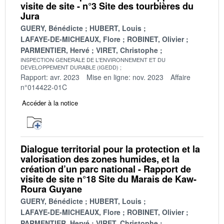
visite de site - n°3 Site des tourbières du
Jura
GUERY, Bénédicte
HUBERT, Louis
LAFAYE-DE-MICHEAUX, Flore
ROBINET, Olivier
PARMENTIER, Hervé
VIRET, Christophe
INSPECTION GENERALE DE L'ENVIRONNEMENT ET DU
DEVELOPPEMENT DURABLE (IGEDD)
Rapport: avr. 2023
Mise en ligne: nov. 2023
Affaire
n°014422-01C
Accéder à la notice
Dialogue territorial pour la protection et la
valorisation des zones humides, et la
création d’un parc national - Rapport de
visite de site n°18 Site du Marais de Kaw-
Roura Guyane
GUERY, Bénédicte
HUBERT, Louis
LAFAYE-DE-MICHEAUX, Flore
ROBINET, Olivier
PARMENTIER, Hervé
VIRET, Christophe