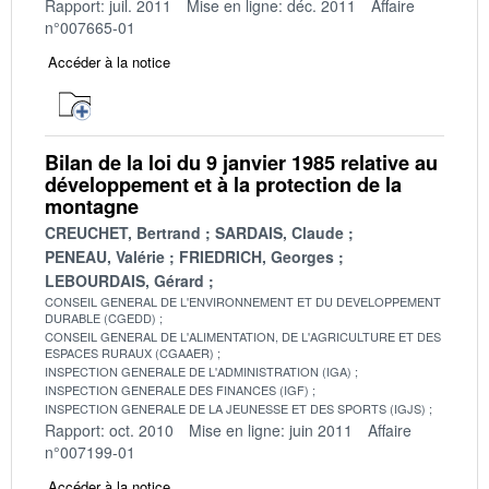
Rapport: juil. 2011
Mise en ligne: déc. 2011
Affaire
n°007665-01
Accéder à la notice
Bilan de la loi du 9 janvier 1985 relative au
développement et à la protection de la
montagne
CREUCHET, Bertrand
SARDAIS, Claude
PENEAU, Valérie
FRIEDRICH, Georges
LEBOURDAIS, Gérard
CONSEIL GENERAL DE L'ENVIRONNEMENT ET DU DEVELOPPEMENT
DURABLE (CGEDD)
CONSEIL GENERAL DE L'ALIMENTATION, DE L'AGRICULTURE ET DES
ESPACES RURAUX (CGAAER)
INSPECTION GENERALE DE L'ADMINISTRATION (IGA)
INSPECTION GENERALE DES FINANCES (IGF)
INSPECTION GENERALE DE LA JEUNESSE ET DES SPORTS (IGJS)
Rapport: oct. 2010
Mise en ligne: juin 2011
Affaire
n°007199-01
Accéder à la notice