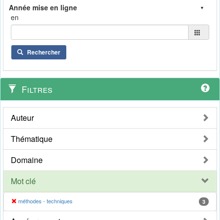
en
Rechercher
Filtres
Auteur
Thématique
Domaine
Mot clé
méthodes - techniques
3