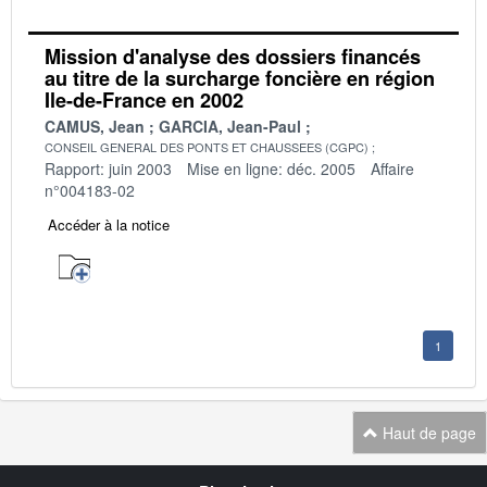
Mission d'analyse des dossiers financés
au titre de la surcharge foncière en région
Ile-de-France en 2002
CAMUS, Jean
GARCIA, Jean-Paul
CONSEIL GENERAL DES PONTS ET CHAUSSEES (CGPC)
Rapport: juin 2003
Mise en ligne: déc. 2005
Affaire
n°004183-02
Accéder à la notice
1
Haut de page
Navigation