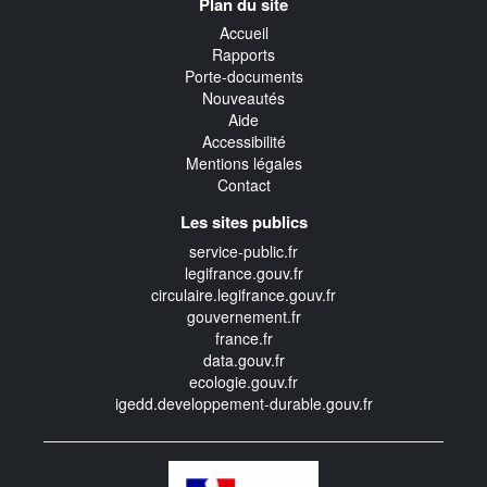
Plan du site
transverse
Accueil
Rapports
Porte-documents
Nouveautés
Aide
Accessibilité
Mentions légales
Contact
Les sites publics
service-public.fr
legifrance.gouv.fr
circulaire.legifrance.gouv.fr
gouvernement.fr
france.fr
data.gouv.fr
ecologie.gouv.fr
igedd.developpement-durable.gouv.fr