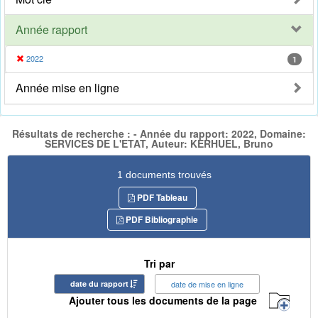
Année rapport
2022
1
Année mise en ligne
Résultats de recherche : - Année du rapport: 2022, Domaine:
SERVICES DE L'ETAT, Auteur: KERHUEL, Bruno
1 documents trouvés
PDF Tableau
PDF Bibliographie
Tri par
date du rapport
date de mise en ligne
Ajouter tous les documents de la page