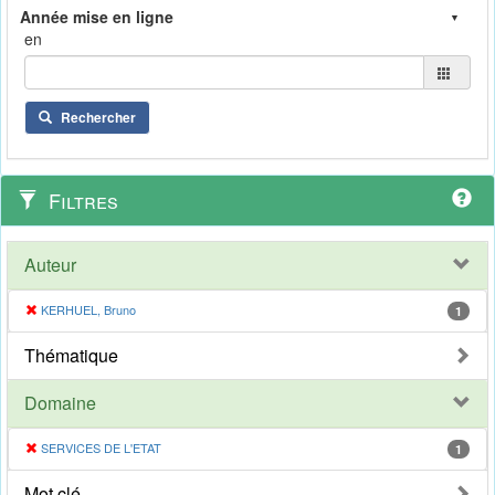
en
Rechercher
Filtres
Auteur
KERHUEL, Bruno
1
Thématique
Domaine
SERVICES DE L'ETAT
1
Mot clé