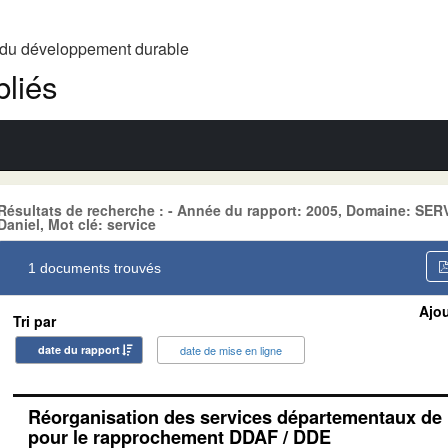
t du développement durable
liés
Résultats de recherche : - Année du rapport: 2005, Domaine: SER
Daniel, Mot clé: service
1 documents trouvés
Ajou
Tri par
date du rapport
date de mise en ligne
Réorganisation des services départementaux de l
pour le rapprochement DDAF / DDE