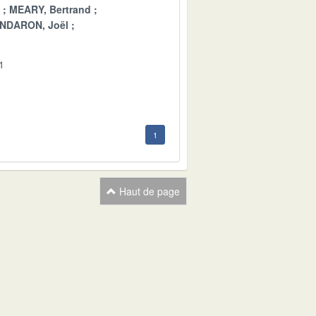
MEARY, Bertrand
NDARON, Joël
1
1
Haut de page