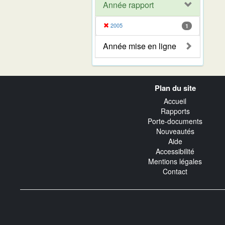
Année rapport
2005
1
Année mise en ligne
Navigation
Plan du site
transverse
Accueil
Rapports
Porte-documents
Nouveautés
Aide
Accessibilité
Mentions légales
Contact