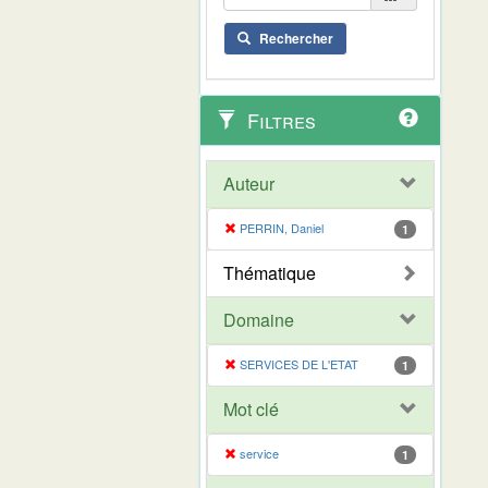
Rechercher
Filtres
Auteur
PERRIN, Daniel
1
Thématique
Domaine
SERVICES DE L'ETAT
1
Mot clé
service
1