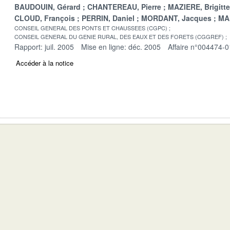
BAUDOUIN, Gérard
CHANTEREAU, Pierre
MAZIERE, Brigitte
CLOUD, François
PERRIN, Daniel
MORDANT, Jacques
MA
CONSEIL GENERAL DES PONTS ET CHAUSSEES (CGPC)
CONSEIL GENERAL DU GENIE RURAL, DES EAUX ET DES FORETS (CGGREF)
Rapport: juil. 2005
Mise en ligne: déc. 2005
Affaire n°004474-0
Accéder à la notice