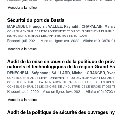
Accéder à la notice
Sécurité du port de Bastia
MARENDET, François
VALLEE, Raynald
CHAPALAIN, Marc
CONSEIL GENERAL DE L'ENVIRONNEMENT ET DU DEVELOPPEMENT DURABLE
INSPECTION GENERALE DES AFFAIRES MARITIMES (IGAM)
Rapport: juil. 2021
Mise en ligne: avr. 2022
Affaire n°013870-0
Accéder à la notice
Audit de la mise en œuvre de la politique de pré
naturels et technologiques de la région Grand Es
DENECHEAU, Stéphane
SAILLARD, Michel
GRANGER, Yve
CONSEIL GENERAL DE L'ENVIRONNEMENT ET DU DEVELOPPEMENT DURABLE
CONSEIL GENERAL DE L'ALIMENTATION, DE L'AGRICULTURE ET DES ESPACES
CONSEIL GENERAL DE L'ECONOMIE, DE L'INDUSTRIE, DE L'ENERGIE ET DES 
Rapport: août 2020
Mise en ligne: févr. 2021
Affaire n°012703-
Accéder à la notice
Audit de la politique de sécurité des ouvrages h