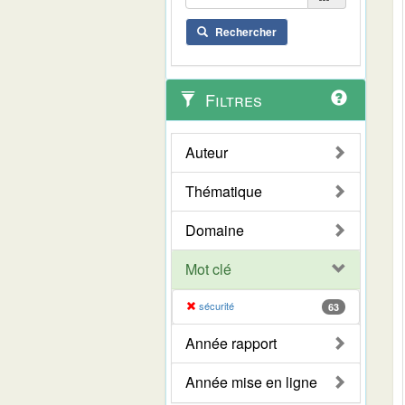
Rechercher
Filtres
Auteur
Thématique
Domaine
Mot clé
sécurité
63
Année rapport
Année mise en ligne