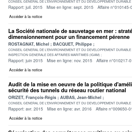
CONSEIL GENERAL DE L'ENVIRONNEMENT ET DU DEVELOPPEMENT DURABLE
Rapport: juil. 2015
Mise en ligne: sept. 2015
Affaire n°010145-
Accéder à la notice
La Société nationale de sauvetage en mer : straté
dimensionnement pour un financement pérenne
ROSTAGNAT, Michel
BACQUET, Philippe
CONSEIL GENERAL DE L'ENVIRONNEMENT ET DU DEVELOPPEMENT DURABLE
INSPECTION GENERALE DES AFFAIRES MARITIMES (IGAM)
Rapport: juin 2015
Mise en ligne: nov. 2015
Affaire n°010217-0
Accéder à la notice
Audit de la mise en oeuvre de la politique d'améli
sécurité des tunnels du réseau routier national
ORIZET, François-Régis
AUBAS, Jean-Michel
CONSEIL GENERAL DE L'ENVIRONNEMENT ET DU DEVELOPPEMENT DURABLE
Rapport: avr. 2015
Mise en ligne: avr. 2016
Affaire n°009650-0
Accéder à la notice