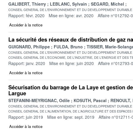
GALIBERT, Thierry
LEBLANC, Sylvain
SEGARD, Michel
CONSEIL GENERAL DE L'ENVIRONNEMENT ET DU DEVELOPPEMENT DURABLE
Rapport: févr. 2020
Mise en ligne: avr. 2020
Affaire n°012792-
Accéder à la notice
La sécurité des réseaux de distribution de gaz na
GUIGNARD, Philippe
FULDA, Bruno
TISSIER, Marie-Solang
CONSEIL GENERAL DE L'ENVIRONNEMENT ET DU DEVELOPPEMENT DURABLE
CONSEIL GENERAL DE L'ECONOMIE, DE L'INDUSTRIE, DE L'ENERGIE ET DES 
Rapport: janv. 2020
Mise en ligne: juin 2020
Affaire n°012793-
Accéder à la notice
Sécurisation du barrage de La Laye et gestion de
Largue
STEFANINI-MEYRIGNAC, Odile
KOSUTH, Pascal
RENOULT, 
CONSEIL GENERAL DE L'ENVIRONNEMENT ET DU DEVELOPPEMENT DURABLE
CONSEIL GENERAL DE L'ALIMENTATION, DE L'AGRICULTURE ET DES ESPACES
Rapport: juin 2019
Mise en ligne: sept. 2019
Affaire n°012711-
Accéder à la notice