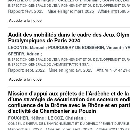
INSPECTION GENERALE DE L'ENVIRONNEMENT ET DU DEVELOPPEMENT DURA
Rapport: févr. 2025
Mise en ligne: mars 2025
Affaire n°015885
Accéder à la notice
Audit des mobilités dans le cadre des Jeux Olym
Paralympiques de Paris 2024
LECONTE, Manuel
POURQUERY DE BOISSERIN, Vincent
YV
SPERRY, Adrien
INSPECTION GENERALE DE L'ENVIRONNEMENT ET DU DEVELOPPEMENT DURA
INSPECTION GENERALE DE L'ADMINISTRATION (IGA)
Rapport: sept. 2022
Mise en ligne: avr. 2023
Affaire n°014421-
Accéder à la notice
Mission d’appui aux préfets de l’Ardèche et de la
d’une stratégie de sécurisation des secteurs end
confluence de la Drôme avec le Rhône et en parti
d’activité de Chambenier au Pouzin
FOUCHER, Hélène
LE COZ, Christian
CONSEIL GENERAL DE L'ENVIRONNEMENT ET DU DEVELOPPEMENT DURABLE
Rapport: juil. 2022
Mise en ligne: sept. 2022
Affaire n°014328-