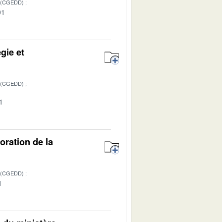
 (CGEDD)
01
gie et
 (CGEDD)
1
oration de la
 (CGEDD)
1