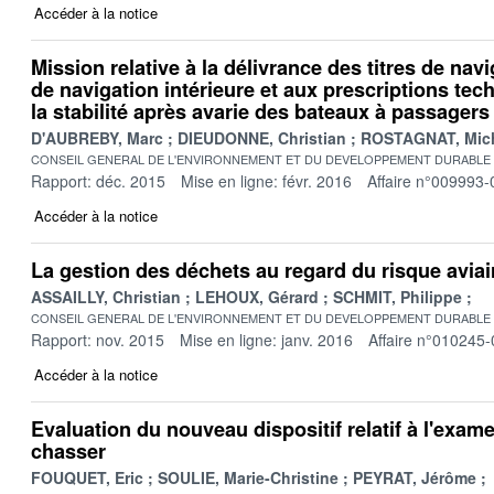
Accéder à la notice
Mission relative à la délivrance des titres de nav
de navigation intérieure et aux prescriptions te
la stabilité après avarie des bateaux à passagers
D'AUBREBY, Marc
DIEUDONNE, Christian
ROSTAGNAT, Mic
CONSEIL GENERAL DE L'ENVIRONNEMENT ET DU DEVELOPPEMENT DURABLE
Rapport: déc. 2015
Mise en ligne: févr. 2016
Affaire n°009993-
Accéder à la notice
La gestion des déchets au regard du risque avia
ASSAILLY, Christian
LEHOUX, Gérard
SCHMIT, Philippe
CONSEIL GENERAL DE L'ENVIRONNEMENT ET DU DEVELOPPEMENT DURABLE
Rapport: nov. 2015
Mise en ligne: janv. 2016
Affaire n°010245-
Accéder à la notice
Evaluation du nouveau dispositif relatif à l'exa
chasser
FOUQUET, Eric
SOULIE, Marie-Christine
PEYRAT, Jérôme