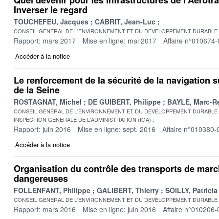
Inverser le regard
TOUCHEFEU, Jacques
CABRIT, Jean-Luc
CONSEIL GENERAL DE L'ENVIRONNEMENT ET DU DEVELOPPEMENT DURABLE
Rapport: mars 2017
Mise en ligne: mai 2017
Affaire n°010674-
Accéder à la notice
Le renforcement de la sécurité de la navigation su
de la Seine
ROSTAGNAT, Michel
DE GUIBERT, Philippe
BAYLE, Marc-R
CONSEIL GENERAL DE L'ENVIRONNEMENT ET DU DEVELOPPEMENT DURABLE
INSPECTION GENERALE DE L'ADMINISTRATION (IGA)
Rapport: juin 2016
Mise en ligne: sept. 2016
Affaire n°010380-
Accéder à la notice
Organisation du contrôle des transports de mar
dangereuses
FOLLENFANT, Philippe
GALIBERT, Thierry
SOILLY, Patricia
CONSEIL GENERAL DE L'ENVIRONNEMENT ET DU DEVELOPPEMENT DURABLE
Rapport: mars 2016
Mise en ligne: juin 2016
Affaire n°010206-