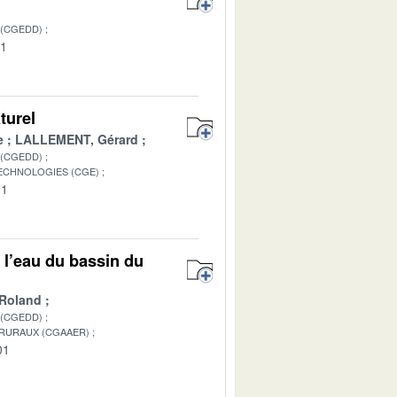
 (CGEDD)
01
turel
e
LALLEMENT, Gérard
 (CGEDD)
TECHNOLOGIES (CGE)
01
 l’eau du bassin du
Roland
 (CGEDD)
 RURAUX (CGAAER)
01