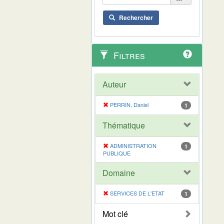
Rechercher
Filtres
Auteur
PERRIN, Daniel
1
Thématique
ADMINISTRATION
1
PUBLIQUE
Domaine
SERVICES DE L'ETAT
1
Mot clé