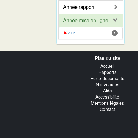
Année rapport
Année mise en ligne
2005
1
Navigation
Plan du site
transverse
Accueil
Rapports
Porte-documents
Nouveautés
Aide
Accessibilité
Mentions légales
Contact