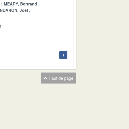
MEARY, Bertrand
NDARON, Joël
1
1
Haut de page