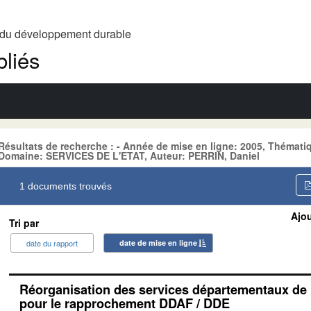
t du développement durable
liés
Résultats de recherche : - Année de mise en ligne: 2005, Thém
Domaine: SERVICES DE L'ETAT, Auteur: PERRIN, Daniel
1 documents trouvés
Ajou
Tri par
date du rapport
date de mise en ligne
Réorganisation des services départementaux de l
pour le rapprochement DDAF / DDE