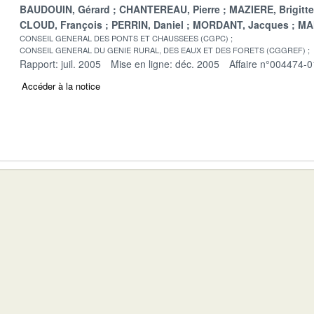
BAUDOUIN, Gérard
CHANTEREAU, Pierre
MAZIERE, Brigitte
CLOUD, François
PERRIN, Daniel
MORDANT, Jacques
MA
CONSEIL GENERAL DES PONTS ET CHAUSSEES (CGPC)
CONSEIL GENERAL DU GENIE RURAL, DES EAUX ET DES FORETS (CGGREF)
Rapport: juil. 2005
Mise en ligne: déc. 2005
Affaire n°004474-0
Accéder à la notice