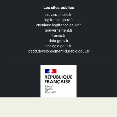
Les sites publics
service-public.fr
legifrance.gouv.fr
circulaire.legifrance.gouv.fr
gouvernement.fr
france.fr
data.gouv.fr
ecologie.gouv.fr
igedd.developpement-durable.gouv.fr