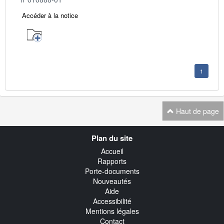
Accéder à la notice
1
Haut de page
Navigation
Plan du site
transverse
Accueil
Rapports
Porte-documents
Nouveautés
Aide
Accessibilité
Mentions légales
Contact