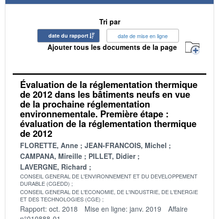
Tri par
date du rapport
date de mise en ligne
Ajouter tous les documents de la page
Évaluation de la réglementation thermique
de 2012 dans les bâtiments neufs en vue
de la prochaine réglementation
environnementale. Première étape :
évaluation de la réglementation thermique
de 2012
FLORETTE, Anne
JEAN-FRANCOIS, Michel
CAMPANA, Mireille
PILLET, Didier
LAVERGNE, Richard
CONSEIL GENERAL DE L'ENVIRONNEMENT ET DU DEVELOPPEMENT
DURABLE (CGEDD)
CONSEIL GENERAL DE L'ECONOMIE, DE L'INDUSTRIE, DE L'ENERGIE
ET DES TECHNOLOGIES (CGE)
Rapport: oct. 2018
Mise en ligne: janv. 2019
Affaire
n°010888-01