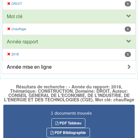
DROIT
1
Mot clé
chauffage
1
Année rapport
2018
1
Année mise en ligne
Résultats de recherche : - Année du rapport: 2018,
Thématique: CONSTRUCTION, Domaine: DROIT, Auteur:
CONSEIL GENERAL DE L'ECONOMIE, DE L'INDUSTRIE, DE
L'ENERGIE ET DES TECHNOLOGIES (CGE), Mot clé: chauffage
1 documents trouvés
PDF Tableau
PDF Bibliographie