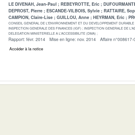
LE DIVENAH, Jean-Paul
REBEYROTTE, Eric
DUFOURMANTE
DEPROST, Pierre
ESCANDE-VILBOIS, Sylvie
RATTAIRE, Sop
CAMPION, Claire-Lise
GUILLOU, Anne
HEYRMAN, Eric
PR
CONSEIL GENERAL DE L'ENVIRONNEMENT ET DU DEVELOPPEMENT DURABLE
INSPECTION GENERALE DES FINANCES (IGF)
INSPECTION GENERALE DE L'AD
DELEGATION MINISTERIELLE A L'ACCESSIBILITE (DMA)
Rapport: févr. 2014
Mise en ligne: nov. 2014
Affaire n°008617-
Accéder à la notice