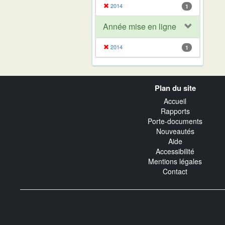
2014
1
Année mise en ligne
2014
1
Navigation
Plan du site
transverse
Accueil
Rapports
Porte-documents
Nouveautés
Aide
Accessibilité
Mentions légales
Contact