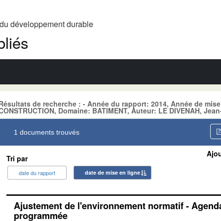
t du développement durable
liés
Résultats de recherche : - Année du rapport: 2014, Année de mise
CONSTRUCTION, Domaine: BATIMENT, Auteur: LE DIVENAH, Jean
1 documents trouvés
Ajou
Tri par
date du rapport
date de mise en ligne
Ajustement de l'environnement normatif - Agenda
programmée