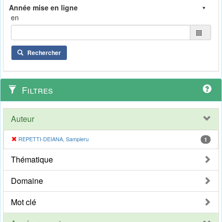
en
Rechercher
Filtres
Auteur
REPETTI-DEIANA, Sampieru
1
Thématique
Domaine
Mot clé