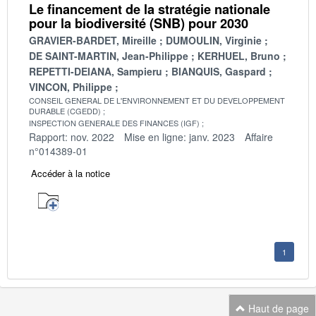
Le financement de la stratégie nationale
pour la biodiversité (SNB) pour 2030
GRAVIER-BARDET, Mireille
DUMOULIN, Virginie
DE SAINT-MARTIN, Jean-Philippe
KERHUEL, Bruno
REPETTI-DEIANA, Sampieru
BIANQUIS, Gaspard
VINCON, Philippe
CONSEIL GENERAL DE L'ENVIRONNEMENT ET DU DEVELOPPEMENT
DURABLE (CGEDD)
INSPECTION GENERALE DES FINANCES (IGF)
Rapport: nov. 2022
Mise en ligne: janv. 2023
Affaire
n°014389-01
Accéder à la notice
1
Haut de page