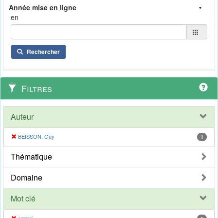
en
Rechercher
Filtres
Auteur
BEISSON, Guy
1
Thématique
Domaine
Mot clé