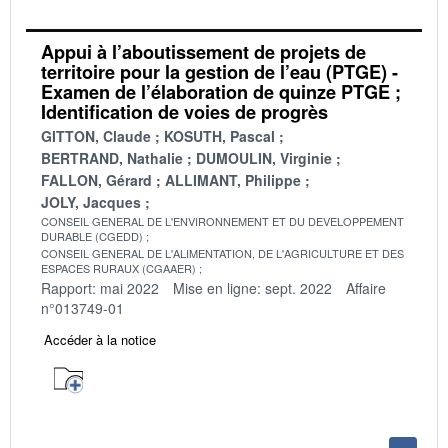
Appui à l’aboutissement de projets de
territoire pour la gestion de l’eau (PTGE) -
Examen de l’élaboration de quinze PTGE ;
Identification de voies de progrès
GITTON, Claude
KOSUTH, Pascal
BERTRAND, Nathalie
DUMOULIN, Virginie
FALLON, Gérard
ALLIMANT, Philippe
JOLY, Jacques
CONSEIL GENERAL DE L'ENVIRONNEMENT ET DU DEVELOPPEMENT
DURABLE (CGEDD)
CONSEIL GENERAL DE L'ALIMENTATION, DE L'AGRICULTURE ET DES
ESPACES RURAUX (CGAAER)
Rapport: mai 2022
Mise en ligne: sept. 2022
Affaire
n°013749-01
Accéder à la notice