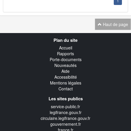
1
Haut de page
Navigation
Plan du site
transverse
Accueil
Rapports
Porte-documents
Nouveautés
Aide
Accessibilité
Mentions légales
Contact
Les sites publics
service-public.fr
legifrance.gouv.fr
circulaire.legifrance.gouv.fr
gouvernement.fr
france.fr