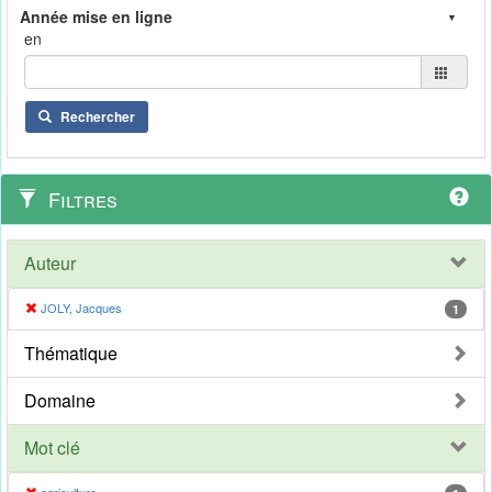
en
Rechercher
Filtres
Auteur
JOLY, Jacques
1
Thématique
Domaine
Mot clé