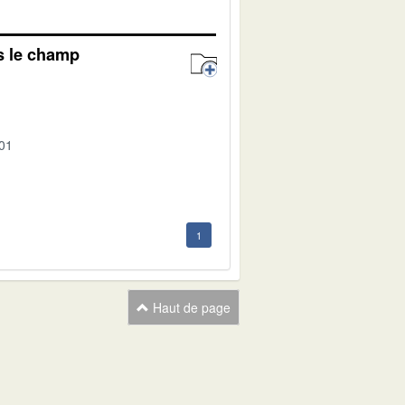
s le champ
-01
1
Haut de page