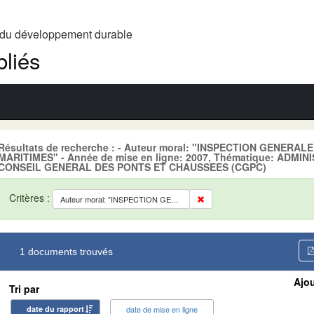
t du développement durable
liés
Résultats de recherche : - Auteur moral: "INSPECTION GENERA
MARITIMES" - Année de mise en ligne: 2007, Thématique: ADMI
CONSEIL GENERAL DES PONTS ET CHAUSSEES (CGPC)
Critères :
Auteur moral: "INSPECTION GENERALE DES SERVICES DES AFFAIRES MARITIMES"
1 documents trouvés
Ajou
Tri par
date du rapport
date de mise en ligne