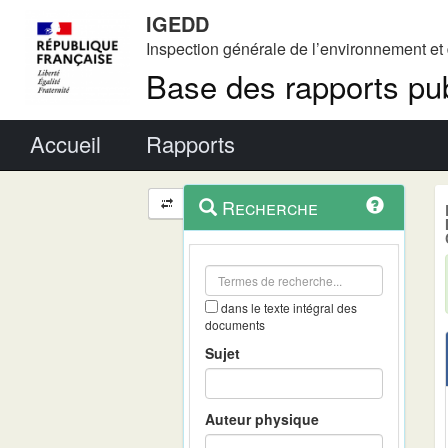
IGEDD
Inspection générale de l’environnement e
Base des rapports pub
Menu principal
Accueil
Rapports
Menu
Navigation
Recherche
contextuel
et
outils
annexes
dans le texte intégral des
documents
Sujet
Auteur physique