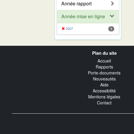
Année rapport
Année mise en ligne
2007
1
Navigation
Plan du site
transverse
Accueil
Rapports
Porte-documents
Nouveautés
Aide
Accessibilité
Mentions légales
Contact