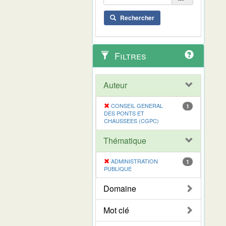
Rechercher
Filtres
Auteur
CONSEIL GENERAL
1
DES PONTS ET
CHAUSSEES (CGPC)
Thématique
ADMINISTRATION
1
PUBLIQUE
Domaine
Mot clé