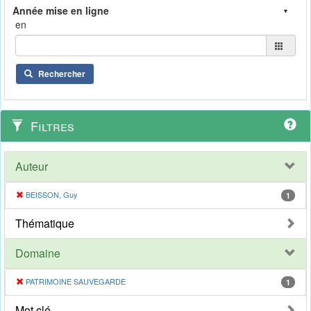
en
Rechercher
Filtres
Auteur
BEISSON, Guy
1
Thématique
Domaine
PATRIMOINE SAUVEGARDE
1
Mot clé