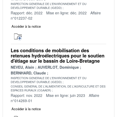
INSPECTION GENERALE DE L'ENVIRONNEMENT ET DU
DEVELOPPEMENT DURABLE (IGEDD)
Rapport: déc. 2022
Mise en ligne: déc. 2022
Affaire
n°012237-02
Accéder à la notice
Les conditions de mobilisation des
retenues hydroélectriques pour le soutien
d'étiage sur le bassin de Loire-Bretagne
NEVEU, Alain
AUVERLOT, Dominique
BERNHARD, Claude
INSPECTION GENERALE DE L'ENVIRONNEMENT ET DU
DEVELOPPEMENT DURABLE (IGEDD)
CONSEIL GENERAL DE L'ALIMENTATION, DE L'AGRICULTURE ET DES
ESPACES RURAUX (CGAAER)
Rapport: nov. 2022
Mise en ligne: juin 2023
Affaire
n°014269-01
Accéder à la notice