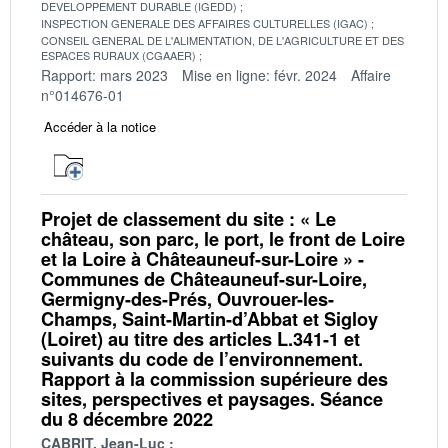
DEVELOPPEMENT DURABLE (IGEDD)
INSPECTION GENERALE DES AFFAIRES CULTURELLES (IGAC)
CONSEIL GENERAL DE L'ALIMENTATION, DE L'AGRICULTURE ET DES
ESPACES RURAUX (CGAAER)
Rapport: mars 2023
Mise en ligne: févr. 2024
Affaire
n°014676-01
Accéder à la notice
Projet de classement du site : « Le
château, son parc, le port, le front de Loire
et la Loire à Châteauneuf-sur-Loire » -
Communes de Châteauneuf-sur-Loire,
Germigny-des-Prés, Ouvrouer-les-
Champs, Saint-Martin-d’Abbat et Sigloy
(Loiret) au titre des articles L.341-1 et
suivants du code de l’environnement.
Rapport à la commission supérieure des
sites, perspectives et paysages. Séance
du 8 décembre 2022
CABRIT, Jean-Luc