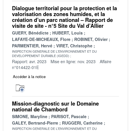
Dialogue territorial pour la protection et la
valorisation des zones humides, et la
création d’un parc national – Rapport de
visite de site - n°5 Site du Val d’Allier
GUERY, Bénédicte
HUBERT, Louis
LAFAYE-DE-MICHEAUX, Flore
ROBINET, Olivier
PARMENTIER, Hervé
VIRET, Christophe
INSPECTION GENERALE DE L'ENVIRONNEMENT ET DU
DEVELOPPEMENT DURABLE (IGEDD)
Rapport: avr. 2023
Mise en ligne: nov. 2023
Affaire
n°014422-01E
Accéder à la notice
Mission-diagnostic sur le Domaine
national de Chambord
SIMONE, Maryline
PARISOT, Pascale
GALEY, Bertrand-Pierre
RUGGERI, Catherine
INSPECTION GENERALE DE L'ENVIRONNEMENT ET DU