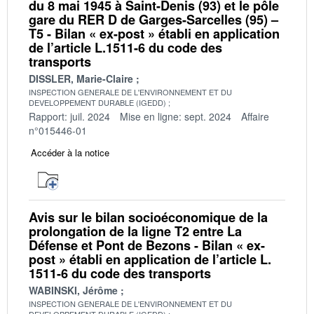
du 8 mai 1945 à Saint-Denis (93) et le pôle
gare du RER D de Garges-Sarcelles (95) –
T5 - Bilan « ex-post » établi en application
de l’article L.1511-6 du code des
transports
DISSLER, Marie-Claire
INSPECTION GENERALE DE L'ENVIRONNEMENT ET DU
DEVELOPPEMENT DURABLE (IGEDD)
Rapport: juil. 2024
Mise en ligne: sept. 2024
Affaire
n°015446-01
Accéder à la notice
Avis sur le bilan socioéconomique de la
prolongation de la ligne T2 entre La
Défense et Pont de Bezons - Bilan « ex-
post » établi en application de l’article L.
1511-6 du code des transports
WABINSKI, Jérôme
INSPECTION GENERALE DE L'ENVIRONNEMENT ET DU
DEVELOPPEMENT DURABLE (IGEDD)