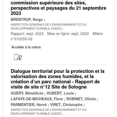
commission supérieure des sites,
perspectives et paysages du 21 septembre
2023
BRENTRUP, Serge
INSPECTION GENERALE DE L'ENVIRONNEMENT ET DU
DEVELOPPEMENT DURABLE (IGEDD)
Rapport: sept. 2023
Mise en ligne: sept. 2023
Affaire
n°010255-02
Accéder à la notice
Dialogue territorial pour la protection et la
valorisation des zones humides, et la
création d’un parc national - Rapport de
visite de site n°12 Site de Sologne
GUERY, Bénédicte
HUBERT, Louis
LAFAYE-DE-MICHEAUX, Flore
ROBINET, Olivier
PARMENTIER, Hervé
VIRET, Christophe
INSPECTION GENERALE DE L'ENVIRONNEMENT ET DU
DEVELOPPEMENT DURABLE (IGEDD)