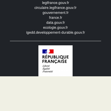
legifrance.gouv.fr
circulaire.legifrance.gouv.fr
gouvernement.fr
france.fr
data.gouv.fr
ecologie.gouv.fr
igedd.developpement-durable.gouv.fr