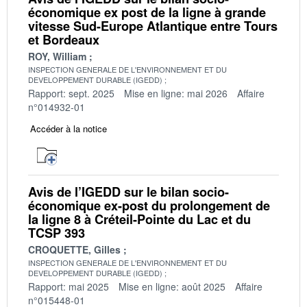
économique ex post de la ligne à grande
vitesse Sud-Europe Atlantique entre Tours
et Bordeaux
ROY, William
INSPECTION GENERALE DE L'ENVIRONNEMENT ET DU
DEVELOPPEMENT DURABLE (IGEDD)
Rapport: sept. 2025
Mise en ligne: mai 2026
Affaire
n°014932-01
Accéder à la notice
Avis de l’IGEDD sur le bilan socio-
économique ex-post du prolongement de
la ligne 8 à Créteil-Pointe du Lac et du
TCSP 393
CROQUETTE, Gilles
INSPECTION GENERALE DE L'ENVIRONNEMENT ET DU
DEVELOPPEMENT DURABLE (IGEDD)
Rapport: mai 2025
Mise en ligne: août 2025
Affaire
n°015448-01