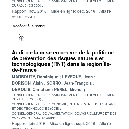
CONSEIL GENERAL DE L'ENVIRONNEMENT ET DU DEVELOPPEMENT
DURABLE (CGEDD)
Rapport: nov. 2016
Mise en ligne: déc. 2016
Affaire
n°010722-01
Accéder à la notice
Audit de la mise en oeuvre de la politique
de prévention des risques naturels et
technologiques (RNT) dans la région Île-
de-France
MARBOUTY, Dominique
LEVEQUE, Jean
DORISON, Alain
SORRO, Jean-François
DEMOLIS, Christian
PENEL, Michel
CONSEIL GENERAL DE L'ENVIRONNEMENT ET DU DEVELOPPEMENT
DURABLE (CGEDD)
CONSEIL GENERAL DE L'ECONOMIE, DE L'INDUSTRIE, DE L'ENERGIE
ET DES TECHNOLOGIES (CGE)
CONSEIL GENERAL DE L'ALIMENTATION, DE L'AGRICULTURE ET DES
ESPACES RURAUX (CGAAER)
Rapport: juin 2016
Mise en ligne: sept. 2016
Affaire
n°009459-02