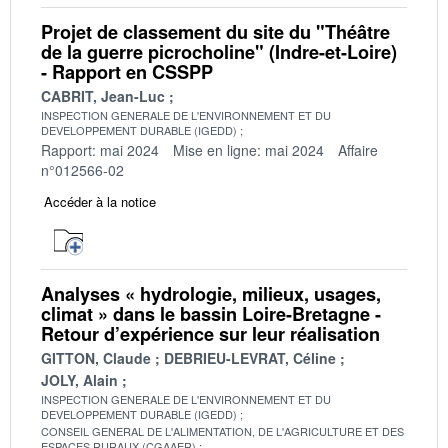
Projet de classement du site du "Théâtre
de la guerre picrocholine" (Indre-et-Loire)
- Rapport en CSSPP
CABRIT, Jean-Luc
INSPECTION GENERALE DE L'ENVIRONNEMENT ET DU
DEVELOPPEMENT DURABLE (IGEDD)
Rapport: mai 2024
Mise en ligne: mai 2024
Affaire
n°012566-02
Accéder à la notice
Analyses « hydrologie, milieux, usages,
climat » dans le bassin Loire-Bretagne -
Retour d’expérience sur leur réalisation
GITTON, Claude
DEBRIEU-LEVRAT, Céline
JOLY, Alain
INSPECTION GENERALE DE L'ENVIRONNEMENT ET DU
DEVELOPPEMENT DURABLE (IGEDD)
CONSEIL GENERAL DE L'ALIMENTATION, DE L'AGRICULTURE ET DES
ESPACES RURAUX (CGAAER)