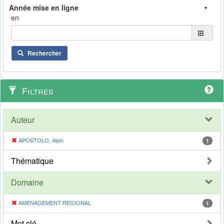
en
Rechercher
Filtres
Auteur
APOSTOLO, Alain
1
Thématique
Domaine
AMENAGEMENT REGIONAL
1
Mot clé