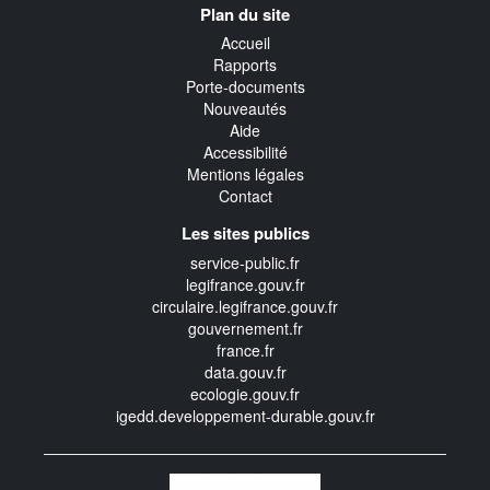
Plan du site
transverse
Accueil
Rapports
Porte-documents
Nouveautés
Aide
Accessibilité
Mentions légales
Contact
Les sites publics
service-public.fr
legifrance.gouv.fr
circulaire.legifrance.gouv.fr
gouvernement.fr
france.fr
data.gouv.fr
ecologie.gouv.fr
igedd.developpement-durable.gouv.fr