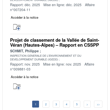
Rapport: déc. 2025
Mise en ligne: déc. 2025
Affaire
n°007204-11
Accéder à la notice
Projet de classement de la Vallée de Saint-
Véran (Hautes-Alpes) – Rapport en CSSPP
SCHMIT, Philippe
INSPECTION GENERALE DE L'ENVIRONNEMENT ET DU
DEVELOPPEMENT DURABLE (IGEDD)
Rapport: nov. 2025
Mise en ligne: nov. 2025
Affaire
n°009881-03
Accéder à la notice
1
2
3
4
5
>
>>