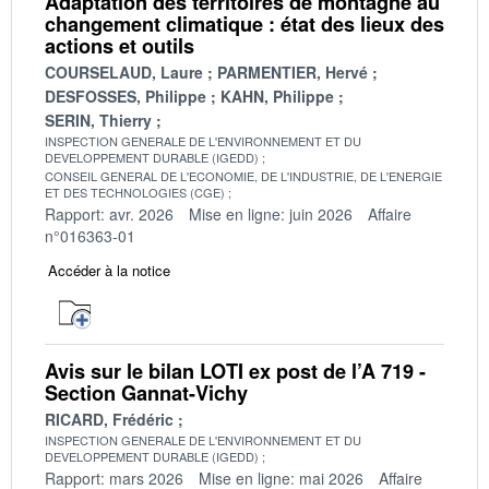
Adaptation des territoires de montagne au
changement climatique : état des lieux des
actions et outils
COURSELAUD, Laure
PARMENTIER, Hervé
DESFOSSES, Philippe
KAHN, Philippe
SERIN, Thierry
INSPECTION GENERALE DE L'ENVIRONNEMENT ET DU
DEVELOPPEMENT DURABLE (IGEDD)
CONSEIL GENERAL DE L'ECONOMIE, DE L'INDUSTRIE, DE L'ENERGIE
ET DES TECHNOLOGIES (CGE)
Rapport: avr. 2026
Mise en ligne: juin 2026
Affaire
n°016363-01
Accéder à la notice
Avis sur le bilan LOTI ex post de l’A 719 -
Section Gannat-Vichy
RICARD, Frédéric
INSPECTION GENERALE DE L'ENVIRONNEMENT ET DU
DEVELOPPEMENT DURABLE (IGEDD)
Rapport: mars 2026
Mise en ligne: mai 2026
Affaire