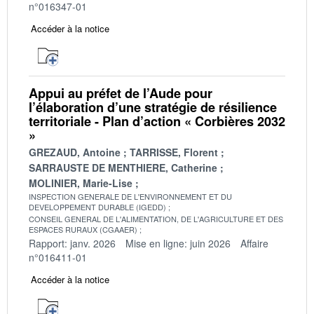
n°016347-01
Accéder à la notice
Appui au préfet de l’Aude pour
l’élaboration d’une stratégie de résilience
territoriale - Plan d’action « Corbières 2032
»
GREZAUD, Antoine
TARRISSE, Florent
SARRAUSTE DE MENTHIERE, Catherine
MOLINIER, Marie-Lise
INSPECTION GENERALE DE L'ENVIRONNEMENT ET DU
DEVELOPPEMENT DURABLE (IGEDD)
CONSEIL GENERAL DE L'ALIMENTATION, DE L'AGRICULTURE ET DES
ESPACES RURAUX (CGAAER)
Rapport: janv. 2026
Mise en ligne: juin 2026
Affaire
n°016411-01
Accéder à la notice