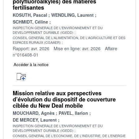
polyfluoroalkyles) des matières
fertilisantes
KOSUTH, Pascal
WENDLING, Laurent
SCHMIDT, Céline
INSPECTION GENERALE DE L'ENVIRONNEMENT ET DU
DEVELOPPEMENT DURABLE (IGEDD)
CONSEIL GENERAL DE L'ALIMENTATION, DE L'AGRICULTURE ET DES
ESPACES RURAUX (CGAAER)
Rapport: avr. 2026
Mise en ligne: avr. 2026
Affaire
n°016408-01
Accéder à la notice
Mission relative aux perspectives
d’évolution du dispositif de couverture
ciblée du New Deal mobile
MOUCHARD, Agnès
PAVEL, Ilarion
DE MERCEY, Laurent
INSPECTION GENERALE DE L'ENVIRONNEMENT ET DU
DEVELOPPEMENT DURABLE (IGEDD)
CONSEIL GENERAL DE L'ECONOMIE, DE L'INDUSTRIE, DE L'ENERGIE