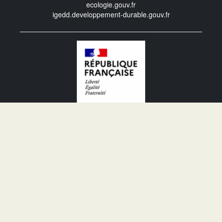
ecologie.gouv.fr
igedd.developpement-durable.gouv.fr