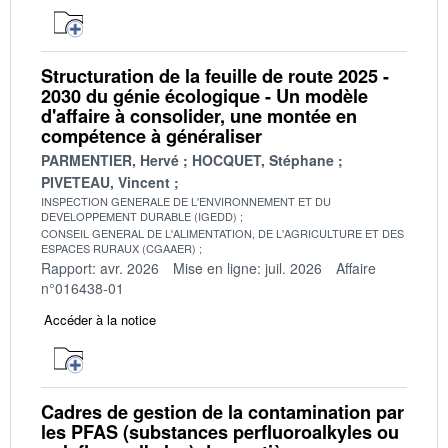
Structuration de la feuille de route 2025 -
2030 du génie écologique - Un modèle
d'affaire à consolider, une montée en
compétence à généraliser
PARMENTIER, Hervé
HOCQUET, Stéphane
PIVETEAU, Vincent
INSPECTION GENERALE DE L'ENVIRONNEMENT ET DU
DEVELOPPEMENT DURABLE (IGEDD)
CONSEIL GENERAL DE L'ALIMENTATION, DE L'AGRICULTURE ET DES
ESPACES RURAUX (CGAAER)
Rapport: avr. 2026
Mise en ligne: juil. 2026
Affaire
n°016438-01
Accéder à la notice
Cadres de gestion de la contamination par
les PFAS (substances perfluoroalkyles ou