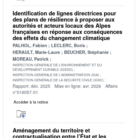
Identification de lignes directrices pour
des plans de résilience à proposer aux
autorités et acteurs locaux des Alpes
françaises en réponse aux conséquences
des effets du changement climatique
PALHOL, Fabien
LECLERC, Boris
HERAULT, Marie-Laure
BEUCHER, Stéphanie
MOREAU, Patrick
INSPECTION GENERALE DE L'ENVIRONNEMENT ET DU
DEVELOPPEMENT DURABLE (IGEDD)
INSPECTION GENERALE DE L'ADMINISTRATION (IGA)
INSPECTION GENERALE DE LA SECURITE CIVILE (IGSC)
Rapport: déc. 2025
Mise en ligne: avr. 2026
Affaire
n°016057-01
Accéder à la notice
Aménagement du territoire et
contractualisation entre l’État et les