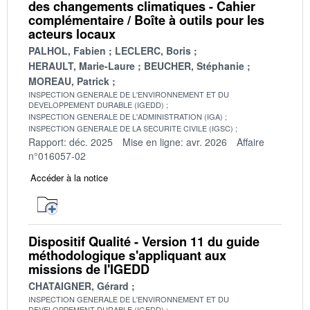
des changements climatiques - Cahier
complémentaire / Boîte à outils pour les
acteurs locaux
PALHOL, Fabien
LECLERC, Boris
HERAULT, Marie-Laure
BEUCHER, Stéphanie
MOREAU, Patrick
INSPECTION GENERALE DE L'ENVIRONNEMENT ET DU
DEVELOPPEMENT DURABLE (IGEDD)
INSPECTION GENERALE DE L'ADMINISTRATION (IGA)
INSPECTION GENERALE DE LA SECURITE CIVILE (IGSC)
Rapport: déc. 2025
Mise en ligne: avr. 2026
Affaire
n°016057-02
Accéder à la notice
Dispositif Qualité - Version 11 du guide
méthodologique s'appliquant aux
missions de l'IGEDD
CHATAIGNER, Gérard
INSPECTION GENERALE DE L'ENVIRONNEMENT ET DU
DEVELOPPEMENT DURABLE (IGEDD)