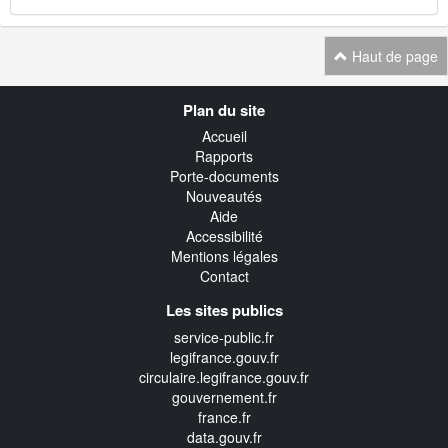
Haut de page
Navigation
Plan du site
transverse
Accueil
Rapports
Porte-documents
Nouveautés
Aide
Accessibilité
Mentions légales
Contact
Les sites publics
service-public.fr
legifrance.gouv.fr
circulaire.legifrance.gouv.fr
gouvernement.fr
france.fr
data.gouv.fr