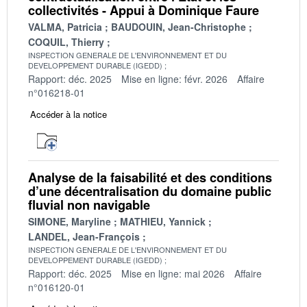
collectivités - Appui à Dominique Faure
VALMA, Patricia
BAUDOUIN, Jean-Christophe
COQUIL, Thierry
INSPECTION GENERALE DE L'ENVIRONNEMENT ET DU
DEVELOPPEMENT DURABLE (IGEDD)
Rapport: déc. 2025
Mise en ligne: févr. 2026
Affaire
n°016218-01
Accéder à la notice
Analyse de la faisabilité et des conditions
d’une décentralisation du domaine public
fluvial non navigable
SIMONE, Maryline
MATHIEU, Yannick
LANDEL, Jean-François
INSPECTION GENERALE DE L'ENVIRONNEMENT ET DU
DEVELOPPEMENT DURABLE (IGEDD)
Rapport: déc. 2025
Mise en ligne: mai 2026
Affaire
n°016120-01