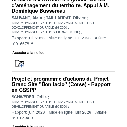
d’aménagement du territoire. Appui à M.
Dominique Bussereau
SAUVANT, Alain
TAILLARDAT, Olivier
INSPECTION GENERALE DE L'ENVIRONNEMENT ET DU
DEVELOPPEMENT DURABLE (IGEDD)
INSPECTION GENERALE DES FINANCES (IGF)
Rapport: juil. 2026
Mise en ligne: juil. 2026
Affaire
n°016678-P
Accéder à la notice
Projet et programme d'actions du Projet
Grand Site "Bonifacio" (Corse) - Rapport
en CSSPP
SCHWERER, Odile
INSPECTION GENERALE DE L'ENVIRONNEMENT ET DU
DEVELOPPEMENT DURABLE (IGEDD)
Rapport: juin 2026
Mise en ligne: juin 2026
Affaire
n°016594-01
Accéder à la notice