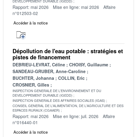
DEVELOPPEMENT DURABLE (IGEDD)
Rapport: mai 2026
Mise en ligne: mai 2026
Affaire
n°012503-02
Accéder à la notice
Dépollution de l'eau potable : stratégies et
pistes de financement
DEBRIEU-LEVRAT, Céline
CHOISY, Guillaume
SANDEAU-GRUBER, Anne-Caroline
BUCHTER, Johanna
COLLIN, Eric
CROSNIER, Gilles
INSPECTION GENERALE DE L'ENVIRONNEMENT ET DU
DEVELOPPEMENT DURABLE (IGEDD)
INSPECTION GENERALE DES AFFAIRES SOCIALES (IGAS)
CONSEIL GENERAL DE L'ALIMENTATION, DE L'AGRICULTURE ET DES
ESPACES RURAUX (CGAAER)
Rapport: mai 2026
Mise en ligne: juil. 2026
Affaire
n°016440-01
Accéder à la notice