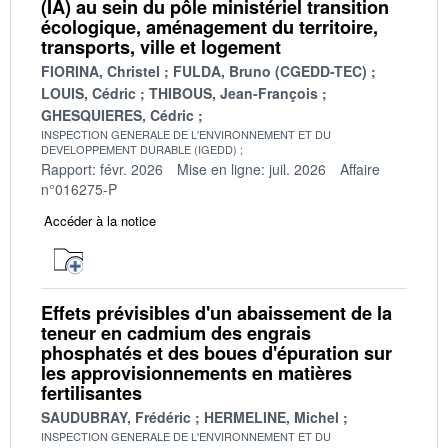
(IA) au sein du pôle ministériel transition
écologique, aménagement du territoire,
transports, ville et logement
FIORINA, Christel
FULDA, Bruno (CGEDD-TEC)
LOUIS, Cédric
THIBOUS, Jean-François
GHESQUIERES, Cédric
INSPECTION GENERALE DE L'ENVIRONNEMENT ET DU
DEVELOPPEMENT DURABLE (IGEDD)
Rapport: févr. 2026
Mise en ligne: juil. 2026
Affaire
n°016275-P
Accéder à la notice
Effets prévisibles d'un abaissement de la
teneur en cadmium des engrais
phosphatés et des boues d'épuration sur
les approvisionnements en matières
fertilisantes
SAUDUBRAY, Frédéric
HERMELINE, Michel
INSPECTION GENERALE DE L'ENVIRONNEMENT ET DU