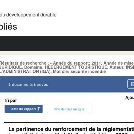
t du développement durable
liés
Résultats de recherche : - Année du rapport: 2011, Année de mis
JURIDIQUE, Domaine: HEBERGEMENT TOURISTIQUE, Auteur: IN
L'ADMINISTRATION (IGA), Mot clé: sécurité incendie
1 documents trouvés
Ajou
Tri par
date du rapport
date de mise en ligne
La pertinence du renforcement de la réglementati