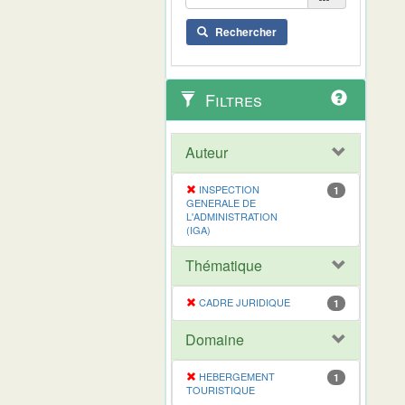
Rechercher
Filtres
Auteur
INSPECTION
1
GENERALE DE
L'ADMINISTRATION
(IGA)
Thématique
CADRE JURIDIQUE
1
Domaine
HEBERGEMENT
1
TOURISTIQUE