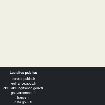
Les sites publics
service-public.fr
legifrance.gouv.fr
circulaire.legifrance.gouv.fr
gouvernement.fr
france.fr
data.gouv.fr