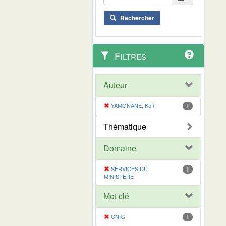
Rechercher
Filtres
Auteur
YAMGNANE, Kofi
1
Thématique
Domaine
SERVICES DU
1
MINISTERE
Mot clé
CNIG
1