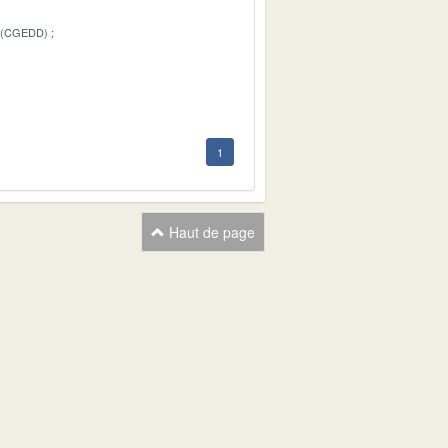
 (CGEDD)
1
1
Haut de page