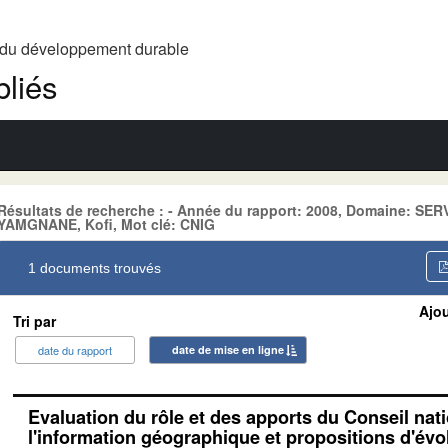
t du développement durable
liés
Résultats de recherche : - Année du rapport: 2008, Domaine: SE
YAMGNANE, Kofi, Mot clé: CNIG
1 documents trouvés
Ajou
Tri par
date du rapport
date de mise en ligne
Evaluation du rôle et des apports du Conseil nat
l'information géographique et propositions d'évo