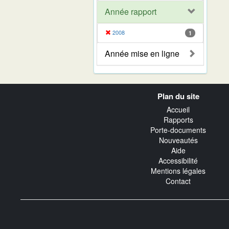
Année rapport
2008
1
Année mise en ligne
Navigation
Plan du site
transverse
Accueil
Rapports
Porte-documents
Nouveautés
Aide
Accessibilité
Mentions légales
Contact