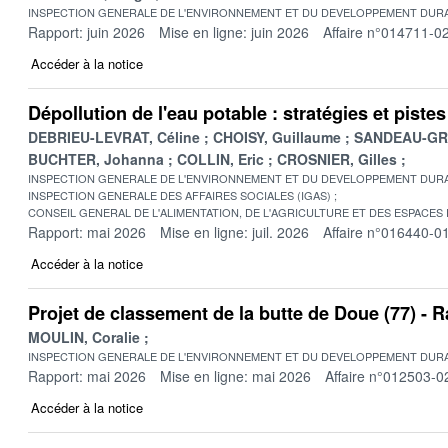
INSPECTION GENERALE DE L'ENVIRONNEMENT ET DU DEVELOPPEMENT DURA
Rapport: juin 2026
Mise en ligne: juin 2026
Affaire n°014711-0
Accéder à la notice
Dépollution de l'eau potable : stratégies et pist
DEBRIEU-LEVRAT, Céline
CHOISY, Guillaume
SANDEAU-GRU
BUCHTER, Johanna
COLLIN, Eric
CROSNIER, Gilles
INSPECTION GENERALE DE L'ENVIRONNEMENT ET DU DEVELOPPEMENT DURA
INSPECTION GENERALE DES AFFAIRES SOCIALES (IGAS)
CONSEIL GENERAL DE L'ALIMENTATION, DE L'AGRICULTURE ET DES ESPACES
Rapport: mai 2026
Mise en ligne: juil. 2026
Affaire n°016440-0
Accéder à la notice
Projet de classement de la butte de Doue (77) -
MOULIN, Coralie
INSPECTION GENERALE DE L'ENVIRONNEMENT ET DU DEVELOPPEMENT DURA
Rapport: mai 2026
Mise en ligne: mai 2026
Affaire n°012503-0
Accéder à la notice