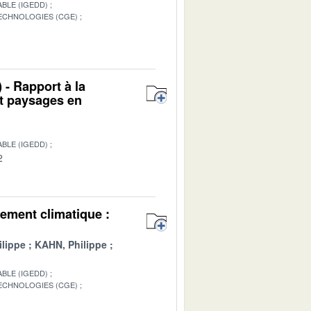
BLE (IGEDD)
TECHNOLOGIES (CGE)
1
 - Rapport à la
et paysages en
BLE (IGEDD)
2
ement climatique :
lippe
KAHN, Philippe
BLE (IGEDD)
TECHNOLOGIES (CGE)
1