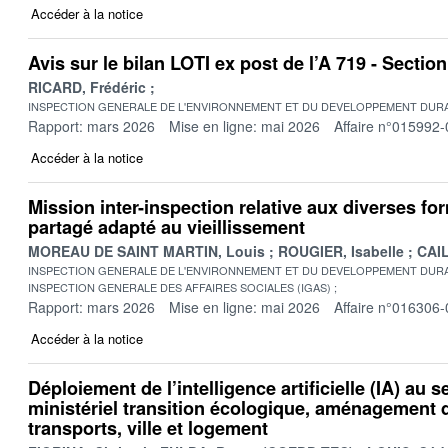
Accéder à la notice
Avis sur le bilan LOTI ex post de l’A 719 - Secti
RICARD, Frédéric
INSPECTION GENERALE DE L'ENVIRONNEMENT ET DU DEVELOPPEMENT DURA
Rapport: mars 2026
Mise en ligne: mai 2026
Affaire n°015992-
Accéder à la notice
Mission inter-inspection relative aux diverses fo
partagé adapté au vieillissement
MOREAU DE SAINT MARTIN, Louis
ROUGIER, Isabelle
CAIL
INSPECTION GENERALE DE L'ENVIRONNEMENT ET DU DEVELOPPEMENT DURA
INSPECTION GENERALE DES AFFAIRES SOCIALES (IGAS)
Rapport: mars 2026
Mise en ligne: mai 2026
Affaire n°016306-
Accéder à la notice
Déploiement de l’intelligence artificielle (IA) au s
ministériel transition écologique, aménagement du
transports, ville et logement