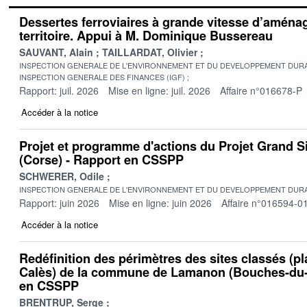
Dessertes ferroviaires à grande vitesse d’amén
territoire. Appui à M. Dominique Bussereau
SAUVANT, Alain
TAILLARDAT, Olivier
INSPECTION GENERALE DE L'ENVIRONNEMENT ET DU DEVELOPPEMENT DURA
INSPECTION GENERALE DES FINANCES (IGF)
Rapport: juil. 2026
Mise en ligne: juil. 2026
Affaire n°016678-P
Accéder à la notice
Projet et programme d'actions du Projet Grand S
(Corse) - Rapport en CSSPP
SCHWERER, Odile
INSPECTION GENERALE DE L'ENVIRONNEMENT ET DU DEVELOPPEMENT DURA
Rapport: juin 2026
Mise en ligne: juin 2026
Affaire n°016594-0
Accéder à la notice
Redéfinition des périmètres des sites classés (pl
Calès) de la commune de Lamanon (Bouches-du-
en CSSPP
BRENTRUP, Serge