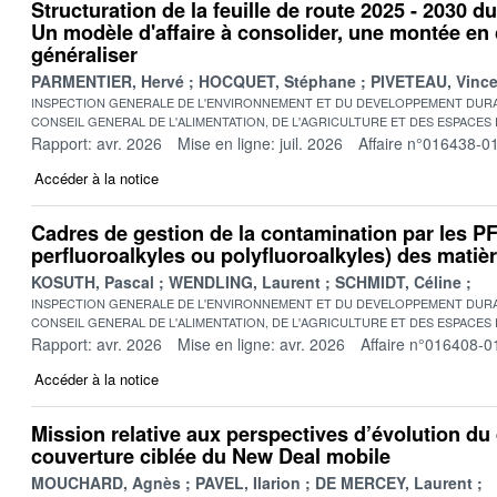
Structuration de la feuille de route 2025 - 2030 d
Un modèle d'affaire à consolider, une montée e
généraliser
PARMENTIER, Hervé
HOCQUET, Stéphane
PIVETEAU, Vince
INSPECTION GENERALE DE L'ENVIRONNEMENT ET DU DEVELOPPEMENT DURA
CONSEIL GENERAL DE L'ALIMENTATION, DE L'AGRICULTURE ET DES ESPACES
Rapport: avr. 2026
Mise en ligne: juil. 2026
Affaire n°016438-0
Accéder à la notice
Cadres de gestion de la contamination par les 
perfluoroalkyles ou polyfluoroalkyles) des matière
KOSUTH, Pascal
WENDLING, Laurent
SCHMIDT, Céline
INSPECTION GENERALE DE L'ENVIRONNEMENT ET DU DEVELOPPEMENT DURA
CONSEIL GENERAL DE L'ALIMENTATION, DE L'AGRICULTURE ET DES ESPACES
Rapport: avr. 2026
Mise en ligne: avr. 2026
Affaire n°016408-0
Accéder à la notice
Mission relative aux perspectives d’évolution du 
couverture ciblée du New Deal mobile
MOUCHARD, Agnès
PAVEL, Ilarion
DE MERCEY, Laurent