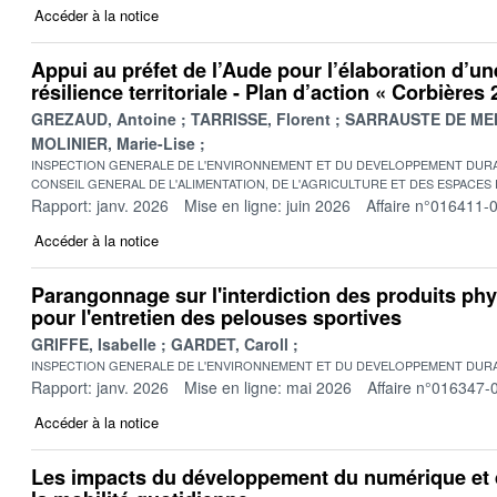
Accéder à la notice
Appui au préfet de l’Aude pour l’élaboration d’un
résilience territoriale - Plan d’action « Corbières
GREZAUD, Antoine
TARRISSE, Florent
SARRAUSTE DE MEN
MOLINIER, Marie-Lise
INSPECTION GENERALE DE L'ENVIRONNEMENT ET DU DEVELOPPEMENT DURA
CONSEIL GENERAL DE L'ALIMENTATION, DE L'AGRICULTURE ET DES ESPACES
Rapport: janv. 2026
Mise en ligne: juin 2026
Affaire n°016411-
Accéder à la notice
Parangonnage sur l'interdiction des produits p
pour l'entretien des pelouses sportives
GRIFFE, Isabelle
GARDET, Caroll
INSPECTION GENERALE DE L'ENVIRONNEMENT ET DU DEVELOPPEMENT DURA
Rapport: janv. 2026
Mise en ligne: mai 2026
Affaire n°016347-
Accéder à la notice
Les impacts du développement du numérique et 