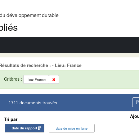
t du développement durable
liés
Résultats de recherche : - Lieu: France
Critères :
Lieu: France
1711 documents trouvés
Ajou
Tri par
date du rapport
date de mise en ligne