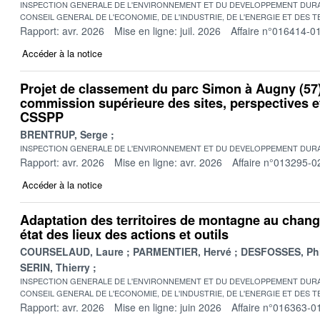
INSPECTION GENERALE DE L'ENVIRONNEMENT ET DU DEVELOPPEMENT DURA
CONSEIL GENERAL DE L'ECONOMIE, DE L'INDUSTRIE, DE L'ENERGIE ET DES 
Rapport: avr. 2026
Mise en ligne: juil. 2026
Affaire n°016414-0
Accéder à la notice
Projet de classement du parc Simon à Augny (57)
commission supérieure des sites, perspectives 
CSSPP
BRENTRUP, Serge
INSPECTION GENERALE DE L'ENVIRONNEMENT ET DU DEVELOPPEMENT DURA
Rapport: avr. 2026
Mise en ligne: avr. 2026
Affaire n°013295-0
Accéder à la notice
Adaptation des territoires de montagne au chang
état des lieux des actions et outils
COURSELAUD, Laure
PARMENTIER, Hervé
DESFOSSES, Phi
SERIN, Thierry
INSPECTION GENERALE DE L'ENVIRONNEMENT ET DU DEVELOPPEMENT DURA
CONSEIL GENERAL DE L'ECONOMIE, DE L'INDUSTRIE, DE L'ENERGIE ET DES 
Rapport: avr. 2026
Mise en ligne: juin 2026
Affaire n°016363-0