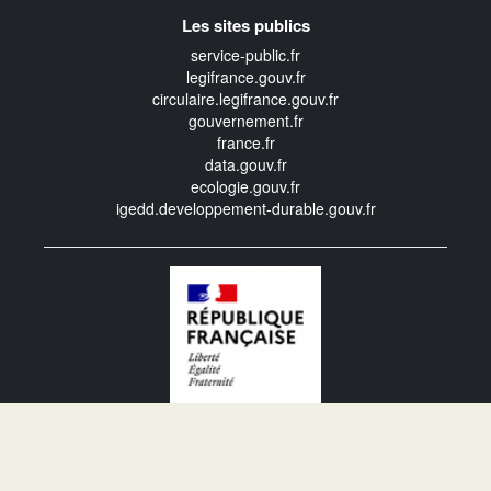
Les sites publics
service-public.fr
legifrance.gouv.fr
circulaire.legifrance.gouv.fr
gouvernement.fr
france.fr
data.gouv.fr
ecologie.gouv.fr
igedd.developpement-durable.gouv.fr