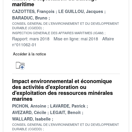
maritime
CAZOTTES, François
LE GUILLOU, Jacques
BARADUC, Bruno
CONSEIL GENERAL DE L'ENVIRONNEMENT ET DU DEVELOPPEMENT
DURABLE (CGEDD)
INSPECTION GENERALE DES AFFAIRES MARITIMES (IGAM)
Rapport: mars 2018
Mise en ligne: mai 2018
Affaire
n°011062-01
Accéder à la notice
Impact environnemental et économique
des activités d'exploration ou
d'exploitation des ressources minérales
marines
PICHON, Antoine
LAVARDE, Patrick
AVEZARD, Cécile
LEGAIT, Benoît
WALLARD, Isabelle
CONSEIL GENERAL DE L'ENVIRONNEMENT ET DU DEVELOPPEMENT
DURABLE (CGEDD)