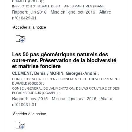
DURABLE (CGEDD)
INSPECTION GENERALE DES AFFAIRES MARITIMES (IGAM)
Rapport: juin 2016
Mise en ligne: oct. 2016
Affaire
n°010429-01
Accéder à la notice
Les 50 pas géométriques naturels des
outre-mer. Préservation de la biodiversité
et maîtrise foncière
CLEMENT, Denis
MORIN, Georges-André
CONSEIL GENERAL DE L'ENVIRONNEMENT ET DU DEVELOPPEMENT
DURABLE (CGEDD)
CONSEIL GENERAL DE L'ALIMENTATION, DE L'AGRICULTURE ET DES
ESPACES RURAUX (CGAAER)
Rapport: nov. 2015
Mise en ligne: avr. 2016
Affaire
n°010031-01
Accéder à la notice