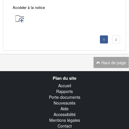
Accéder à la notice
1
2
Haut de page
Navigation
Plan du site
transverse
Accueil
Rapports
Porte-documents
Nouveautés
Aide
Accessibilité
Mentions légales
Contact