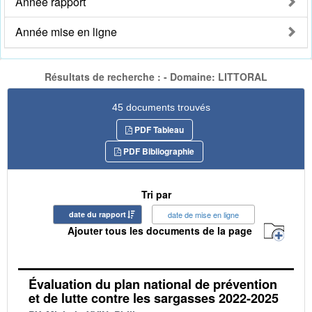
Année rapport
Année mise en ligne
Résultats de recherche : - Domaine: LITTORAL
45 documents trouvés
PDF Tableau
PDF Bibliographie
Tri par
date du rapport
date de mise en ligne
Ajouter tous les documents de la page
Évaluation du plan national de prévention
et de lutte contre les sargasses 2022-2025