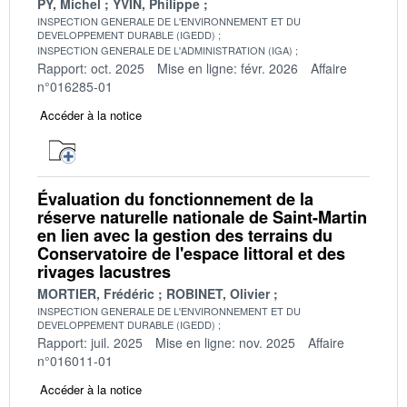
PY, Michel
YVIN, Philippe
INSPECTION GENERALE DE L'ENVIRONNEMENT ET DU
DEVELOPPEMENT DURABLE (IGEDD)
INSPECTION GENERALE DE L'ADMINISTRATION (IGA)
Rapport: oct. 2025
Mise en ligne: févr. 2026
Affaire
n°016285-01
Accéder à la notice
Évaluation du fonctionnement de la
réserve naturelle nationale de Saint-Martin
en lien avec la gestion des terrains du
Conservatoire de l'espace littoral et des
rivages lacustres
MORTIER, Frédéric
ROBINET, Olivier
INSPECTION GENERALE DE L'ENVIRONNEMENT ET DU
DEVELOPPEMENT DURABLE (IGEDD)
Rapport: juil. 2025
Mise en ligne: nov. 2025
Affaire
n°016011-01
Accéder à la notice