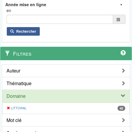
en
Rechercher
Filtres
Auteur
Thématique
Domaine
LITTORAL
45
Mot clé