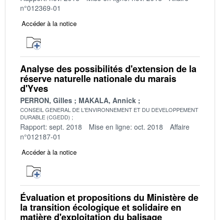
n°012369-01
Accéder à la notice
Analyse des possibilités d'extension de la
réserve naturelle nationale du marais
d'Yves
PERRON, Gilles
MAKALA, Annick
CONSEIL GENERAL DE L'ENVIRONNEMENT ET DU DEVELOPPEMENT
DURABLE (CGEDD)
Rapport: sept. 2018
Mise en ligne: oct. 2018
Affaire
n°012187-01
Accéder à la notice
Évaluation et propositions du Ministère de
la transition écologique et solidaire en
matière d'exploitation du balisage