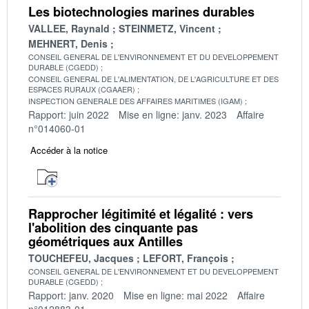
Les biotechnologies marines durables
VALLEE, Raynald
STEINMETZ, Vincent
MEHNERT, Denis
CONSEIL GENERAL DE L'ENVIRONNEMENT ET DU DEVELOPPEMENT
DURABLE (CGEDD)
CONSEIL GENERAL DE L'ALIMENTATION, DE L'AGRICULTURE ET DES
ESPACES RURAUX (CGAAER)
INSPECTION GENERALE DES AFFAIRES MARITIMES (IGAM)
Rapport: juin 2022
Mise en ligne: janv. 2023
Affaire
n°014060-01
Accéder à la notice
Rapprocher légitimité et légalité : vers
l'abolition des cinquante pas
géométriques aux Antilles
TOUCHEFEU, Jacques
LEFORT, François
CONSEIL GENERAL DE L'ENVIRONNEMENT ET DU DEVELOPPEMENT
DURABLE (CGEDD)
Rapport: janv. 2020
Mise en ligne: mai 2022
Affaire
n°012883-01