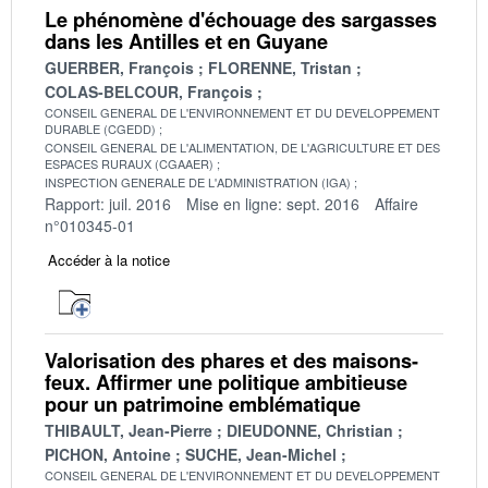
Le phénomène d'échouage des sargasses
dans les Antilles et en Guyane
GUERBER, François
FLORENNE, Tristan
COLAS-BELCOUR, François
CONSEIL GENERAL DE L'ENVIRONNEMENT ET DU DEVELOPPEMENT
DURABLE (CGEDD)
CONSEIL GENERAL DE L'ALIMENTATION, DE L'AGRICULTURE ET DES
ESPACES RURAUX (CGAAER)
INSPECTION GENERALE DE L'ADMINISTRATION (IGA)
Rapport: juil. 2016
Mise en ligne: sept. 2016
Affaire
n°010345-01
Accéder à la notice
Valorisation des phares et des maisons-
feux. Affirmer une politique ambitieuse
pour un patrimoine emblématique
THIBAULT, Jean-Pierre
DIEUDONNE, Christian
PICHON, Antoine
SUCHE, Jean-Michel
CONSEIL GENERAL DE L'ENVIRONNEMENT ET DU DEVELOPPEMENT