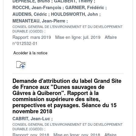
DEPRESLE, Bruno
GALIBERT, Thierry
ROCCHI, Jean-François
GARNIER, Frédéric
AUDENIS, Cédric
HOULDSWORTH, John
MENANTEAU, Jean-Pierre
CONSEIL GENERAL DE L'ENVIRONNEMENT ET DU DEVELOPPEMENT
DURABLE (CGEDD)
Rapport: mars 2019
Mise en ligne: juil. 2019
Affaire
n°012532-01
Accéder à la notice
Demande d'attribution du label Grand Site
de France aux "Dunes sauvages de
Gâvres à Quiberon". Rapport à la
commission supérieure des sites,
perspectives et paysages. Séance du 15
novembre 2018
CABRIT, Jean-Luc
CONSEIL GENERAL DE L'ENVIRONNEMENT ET DU DEVELOPPEMENT
DURABLE (CGEDD)
Rapport: nov. 2018
Mise en ligne: nov. 2018
Affaire