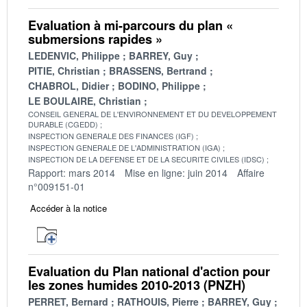
Evaluation à mi-parcours du plan «
submersions rapides »
LEDENVIC, Philippe
BARREY, Guy
PITIE, Christian
BRASSENS, Bertrand
CHABROL, Didier
BODINO, Philippe
LE BOULAIRE, Christian
CONSEIL GENERAL DE L'ENVIRONNEMENT ET DU DEVELOPPEMENT
DURABLE (CGEDD)
INSPECTION GENERALE DES FINANCES (IGF)
INSPECTION GENERALE DE L'ADMINISTRATION (IGA)
INSPECTION DE LA DEFENSE ET DE LA SECURITE CIVILES (IDSC)
Rapport: mars 2014
Mise en ligne: juin 2014
Affaire
n°009151-01
Accéder à la notice
Evaluation du Plan national d'action pour
les zones humides 2010-2013 (PNZH)
PERRET, Bernard
RATHOUIS, Pierre
BARREY, Guy