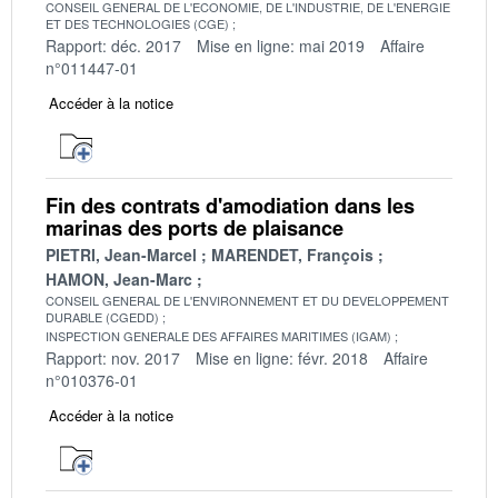
CONSEIL GENERAL DE L'ECONOMIE, DE L'INDUSTRIE, DE L'ENERGIE
ET DES TECHNOLOGIES (CGE)
Rapport: déc. 2017
Mise en ligne: mai 2019
Affaire
n°011447-01
Accéder à la notice
Fin des contrats d'amodiation dans les
marinas des ports de plaisance
PIETRI, Jean-Marcel
MARENDET, François
HAMON, Jean-Marc
CONSEIL GENERAL DE L'ENVIRONNEMENT ET DU DEVELOPPEMENT
DURABLE (CGEDD)
INSPECTION GENERALE DES AFFAIRES MARITIMES (IGAM)
Rapport: nov. 2017
Mise en ligne: févr. 2018
Affaire
n°010376-01
Accéder à la notice