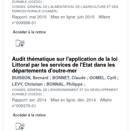
DURABLE (CGEDD)
CONSEIL GENERAL DE L'ALIMENTATION, DE L'AGRICULTURE ET DES
ESPACES RURAUX (CGAAER)
Rapport: mai 2015
Mise en ligne: juin 2015
Affaire
n°009998-01
Accéder à la notice
Audit thématique sur l'application de la loi
Littoral par les services de l'Etat dans les
départements d'outre-mer
BUISSON, Bernard
BONNET, Claude
GOMEL, Cyril
LEVY, Christian
BONNAL, Philippe
CONSEIL GENERAL DE L'ENVIRONNEMENT ET DU DEVELOPPEMENT
DURABLE (CGEDD)
Rapport: avr. 2014
Mise en ligne: déc. 2014
Affaire
n°008379-01
Accéder à la notice