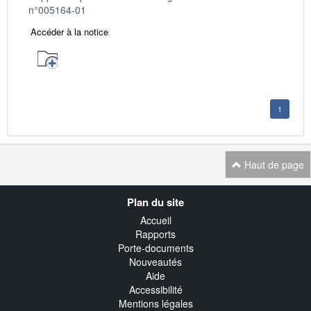
n°005164-01
Accéder à la notice
1
Haut de page
Navigation
Plan du site
transverse
Accueil
Rapports
Porte-documents
Nouveautés
Aide
Accessibilité
Mentions légales