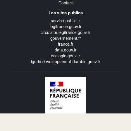
Contact
Les sites publics
service-public.fr
legifrance.gouv.fr
circulaire.legifrance.gouv.fr
gouvernement.fr
france.fr
data.gouv.fr
ecologie.gouv.fr
igedd.developpement-durable.gouv.fr