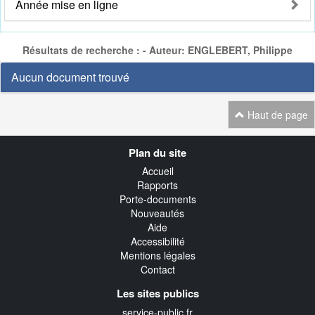
Année mise en ligne
Résultats de recherche : - Auteur: ENGLEBERT, Philippe
Aucun document trouvé
Haut de page
Navigation
Plan du site
transverse
Accueil
Rapports
Porte-documents
Nouveautés
Aide
Accessibilité
Mentions légales
Contact
Les sites publics
service-public.fr