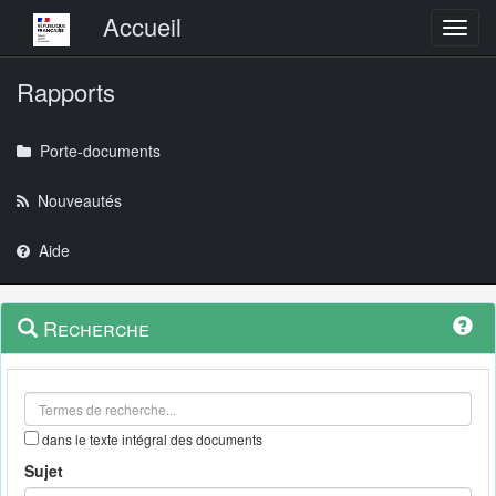
Menu principal
Accueil
Toggl
Rapports
Porte-documents
Nouveautés
Aide
Menu
Navigation
Recherche
contextuel
et
outils
annexes
dans le texte intégral des documents
Sujet