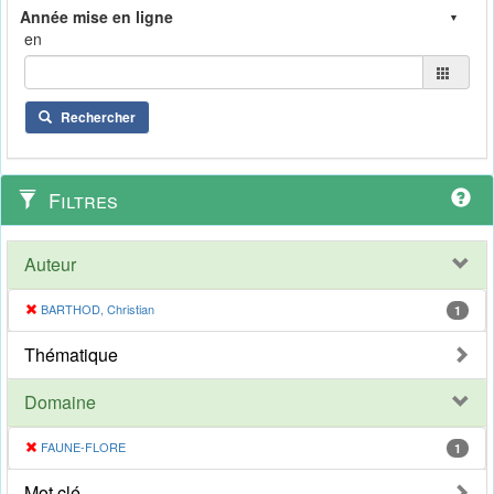
en
Rechercher
Filtres
Auteur
BARTHOD, Christian
1
Thématique
Domaine
FAUNE-FLORE
1
Mot clé