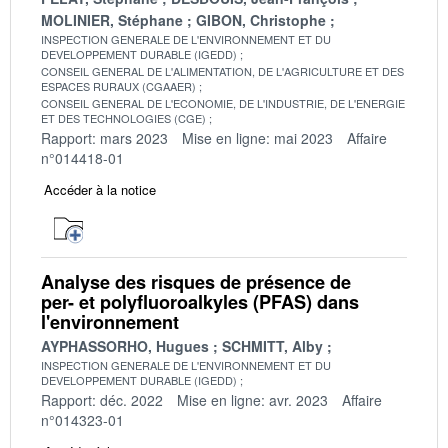
MOLINIER, Stéphane
GIBON, Christophe
INSPECTION GENERALE DE L'ENVIRONNEMENT ET DU
DEVELOPPEMENT DURABLE (IGEDD)
CONSEIL GENERAL DE L'ALIMENTATION, DE L'AGRICULTURE ET DES
ESPACES RURAUX (CGAAER)
CONSEIL GENERAL DE L'ECONOMIE, DE L'INDUSTRIE, DE L'ENERGIE
ET DES TECHNOLOGIES (CGE)
Rapport: mars 2023
Mise en ligne: mai 2023
Affaire
n°014418-01
Accéder à la notice
Analyse des risques de présence de
per- et polyfluoroalkyles (PFAS) dans
l'environnement
AYPHASSORHO, Hugues
SCHMITT, Alby
INSPECTION GENERALE DE L'ENVIRONNEMENT ET DU
DEVELOPPEMENT DURABLE (IGEDD)
Rapport: déc. 2022
Mise en ligne: avr. 2023
Affaire
n°014323-01