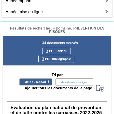
Année rapport
Année mise en ligne
Résultats de recherche : - Domaine: PREVENTION DES
RISQUES
134 documents trouvés
PDF Tableau
PDF Bibliographie
Tri par
date du rapport
date de mise en ligne
Ajouter tous les documents de la page
Évaluation du plan national de prévention
et de lutte contre les sargasses 2022-2025