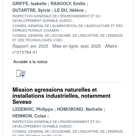
GRIFFE, Isabelle
RASOOLY, Emilie
DUTARTRE, Sylvie
LE DU, Hélène
INSPECTION GENERALE DE L'ENVIRONNEMENT ET DU
DEVELOPPEMENT DURABLE (IGEDD)
CONSEIL GENERAL DE L'ALIMENTATION, DE L'AGRICULTURE ET DES
ESPACES RURAUX (CGAAER)
CONSEIL GENERAL DE L'ECONOMIE, DE L'INDUSTRIE, DE L'ENERGIE
ET DES TECHNOLOGIES (CGE)
Rapport: avr. 2025
Mise en ligne: sept. 2025
Affaire
n°015784-01
Accéder à la notice
Mission agressions naturelles et
installations industrielles, notamment
Seveso
LEDENVIC, Philippe
HOMOBONO, Nathalie
HENNION, Colas
INSPECTION GENERALE DE L'ENVIRONNEMENT ET DU
DEVELOPPEMENT DURABLE (IGEDD)
CONSEIL GENERAL DE L'ECONOMIE, DE L'INDUSTRIE, DE L'ENERGIE
ET DES TECHNOLOGIES (CGE)