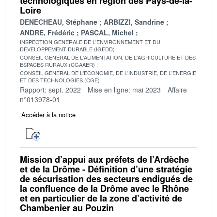
technologiques en région des Pays-de-la-
Loire
DENECHEAU, Stéphane
ARBIZZI, Sandrine
ANDRE, Frédéric
PASCAL, Michel
INSPECTION GENERALE DE L'ENVIRONNEMENT ET DU
DEVELOPPEMENT DURABLE (IGEDD)
CONSEIL GENERAL DE L'ALIMENTATION, DE L'AGRICULTURE ET DES
ESPACES RURAUX (CGAAER)
CONSEIL GENERAL DE L'ECONOMIE, DE L'INDUSTRIE, DE L'ENERGIE
ET DES TECHNOLOGIES (CGE)
Rapport: sept. 2022
Mise en ligne: mai 2023
Affaire
n°013978-01
Accéder à la notice
Mission d’appui aux préfets de l’Ardèche
et de la Drôme - Définition d’une stratégie
de sécurisation des secteurs endigués de
la confluence de la Drôme avec le Rhône
et en particulier de la zone d’activité de
Chambenier au Pouzin