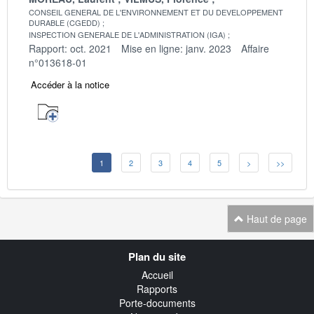
CONSEIL GENERAL DE L'ENVIRONNEMENT ET DU DEVELOPPEMENT
DURABLE (CGEDD)
INSPECTION GENERALE DE L'ADMINISTRATION (IGA)
Rapport: oct. 2021
Mise en ligne: janv. 2023
Affaire
n°013618-01
Accéder à la notice
1
2
3
4
5
>
>>
Haut de page
Navigation
Plan du site
transverse
Accueil
Rapports
Porte-documents