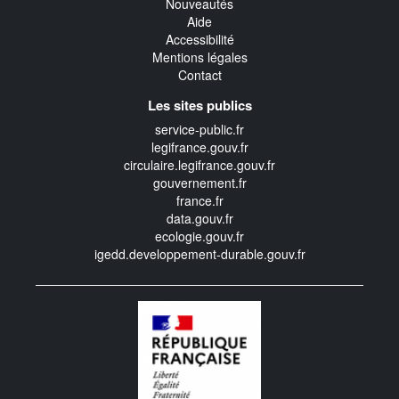
Nouveautés
Aide
Accessibilité
Mentions légales
Contact
Les sites publics
service-public.fr
legifrance.gouv.fr
circulaire.legifrance.gouv.fr
gouvernement.fr
france.fr
data.gouv.fr
ecologie.gouv.fr
igedd.developpement-durable.gouv.fr