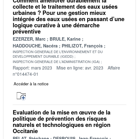
Comment améliorer durablement la
collecte et le traitement des eaux usées
urbaines ? Pour une gestion mieux
intégrée des eaux usées en passant d’une
logique curative à une démarche
préventive
EZERZER, Marc
BRULE, Karine
HADDOUCHE, Nacéra
PHILIZOT, François
INSPECTION GENERALE DE L'ENVIRONNEMENT ET DU
DEVELOPPEMENT DURABLE (IGEDD)
INSPECTION GENERALE DE L'ADMINISTRATION (IGA)
Rapport: mars 2023
Mise en ligne: avr. 2023
Affaire
n°014474-01
Accéder à la notice
Evaluation de la mise en œuvre de la
politique de prévention des risques
naturels et technologiques en région
Occitanie
PELAT, Stéphane
DESBOUIS, Jean-François