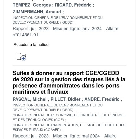
TEMPEZ, Georges
RICARD, Frédéric
ZIMMERMANN, Arnaud
INSPECTION GENERALE DE L'ENVIRONNEMENT ET DU
DEVELOPPEMENT DURABLE (IGEDD)
Rapport: juil. 2023
Mise en ligne: janv. 2024
Affaire
n°014561-01
Accéder à la notice
Suites à donner au rapport CGE/CGEDD
de 2020 sur la gestion des risques liés à la
présence d'ammonitrates dans les ports
maritimes et fluviaux
PASCAL, Michel
PILLET, Didier
ANDRE, Frédéric
INSPECTION GENERALE DE L'ENVIRONNEMENT ET DU
DEVELOPPEMENT DURABLE (IGEDD)
CONSEIL GENERAL DE L'ECONOMIE, DE L'INDUSTRIE, DE L'ENERGIE
ET DES TECHNOLOGIES (CGE)
CONSEIL GENERAL DE L'ALIMENTATION, DE L'AGRICULTURE ET DES
ESPACES RURAUX (CGAAER)
Rapport: juil. 2023
Mise en ligne: mai 2024
Affaire