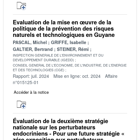
Evaluation de la mise en œuvre de la
politique de la prévention des risques
naturels et technologiques en Guyane
PASCAL, Michel
GRIFFE, Isabelle
GALTIER, Bertrand
STEINER, Rémi
INSPECTION GENERALE DE L'ENVIRONNEMENT ET DU
DEVELOPPEMENT DURABLE (IGEDD)
CONSEIL GENERAL DE L'ECONOMIE, DE L'INDUSTRIE, DE L'ENERGIE
ET DES TECHNOLOGIES (CGE)
Rapport: juil. 2024
Mise en ligne: oct. 2024
Affaire
n°015125-01
Accéder à la notice
Évaluation de la deuxième stratégie
nationale sur les perturbateurs
endocriniens - Pour une future stratégie «
zéro exposition aux perturbateurs