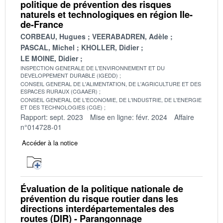
politique de prévention des risques
naturels et technologiques en région Ile-
de-France
CORBEAU, Hugues
VEERABADREN, Adèle
PASCAL, Michel
KHOLLER, Didier
LE MOINE, Didier
INSPECTION GENERALE DE L'ENVIRONNEMENT ET DU
DEVELOPPEMENT DURABLE (IGEDD)
CONSEIL GENERAL DE L'ALIMENTATION, DE L'AGRICULTURE ET DES
ESPACES RURAUX (CGAAER)
CONSEIL GENERAL DE L'ECONOMIE, DE L'INDUSTRIE, DE L'ENERGIE
ET DES TECHNOLOGIES (CGE)
Rapport: sept. 2023
Mise en ligne: févr. 2024
Affaire
n°014728-01
Accéder à la notice
Évaluation de la politique nationale de
prévention du risque routier dans les
directions interdépartementales des
routes (DIR) - Parangonnage