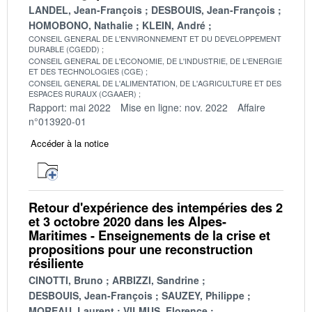
LANDEL, Jean-François
DESBOUIS, Jean-François
HOMOBONO, Nathalie
KLEIN, André
CONSEIL GENERAL DE L'ENVIRONNEMENT ET DU DEVELOPPEMENT
DURABLE (CGEDD)
CONSEIL GENERAL DE L'ECONOMIE, DE L'INDUSTRIE, DE L'ENERGIE
ET DES TECHNOLOGIES (CGE)
CONSEIL GENERAL DE L'ALIMENTATION, DE L'AGRICULTURE ET DES
ESPACES RURAUX (CGAAER)
Rapport: mai 2022
Mise en ligne: nov. 2022
Affaire
n°013920-01
Accéder à la notice
Retour d'expérience des intempéries des 2
et 3 octobre 2020 dans les Alpes-
Maritimes - Enseignements de la crise et
propositions pour une reconstruction
résiliente
CINOTTI, Bruno
ARBIZZI, Sandrine
DESBOUIS, Jean-François
SAUZEY, Philippe
MOREAU, Laurent
VILMUS, Florence