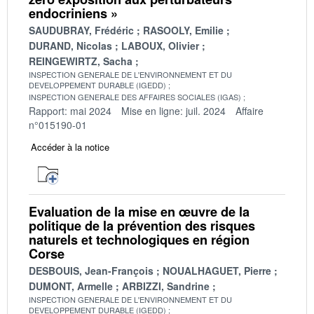
endocriniens »
SAUDUBRAY, Frédéric
RASOOLY, Emilie
DURAND, Nicolas
LABOUX, Olivier
REINGEWIRTZ, Sacha
INSPECTION GENERALE DE L'ENVIRONNEMENT ET DU
DEVELOPPEMENT DURABLE (IGEDD)
INSPECTION GENERALE DES AFFAIRES SOCIALES (IGAS)
Rapport: mai 2024
Mise en ligne: juil. 2024
Affaire
n°015190-01
Accéder à la notice
Evaluation de la mise en œuvre de la
politique de la prévention des risques
naturels et technologiques en région
Corse
DESBOUIS, Jean-François
NOUALHAGUET, Pierre
DUMONT, Armelle
ARBIZZI, Sandrine
INSPECTION GENERALE DE L'ENVIRONNEMENT ET DU
DEVELOPPEMENT DURABLE (IGEDD)