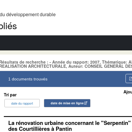
t du développement durable
liés
Résultats de recherche : - Année du rapport: 2007, Thématique
REALISATION ARCHITECTURALE, Auteur: CONSEIL GENERAL DE
1 documents trouvés
Ajou
Tri par
date du rapport
date de mise en ligne
La rénovation urbaine concernant le "Serpentin" 
des Courtillières à Pantin