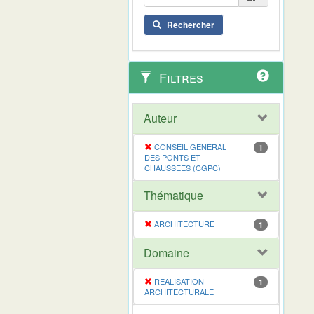
Rechercher
Filtres
Auteur
CONSEIL GENERAL
1
DES PONTS ET
CHAUSSEES (CGPC)
Thématique
ARCHITECTURE
1
Domaine
REALISATION
1
ARCHITECTURALE