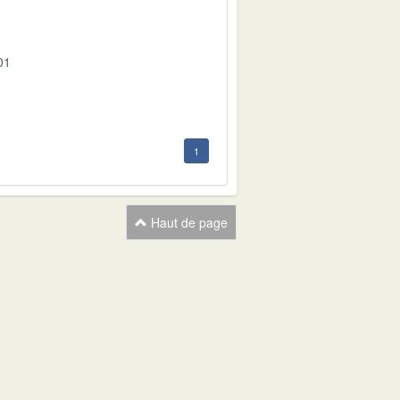
01
1
Haut de page