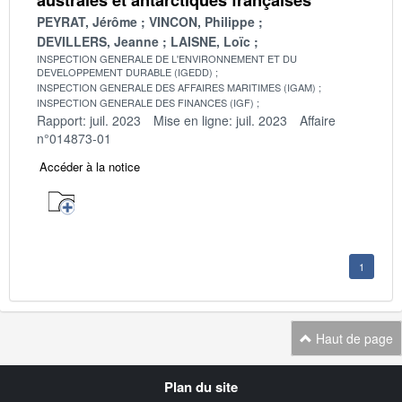
PEYRAT, Jérôme
VINCON, Philippe
DEVILLERS, Jeanne
LAISNE, Loïc
INSPECTION GENERALE DE L'ENVIRONNEMENT ET DU
DEVELOPPEMENT DURABLE (IGEDD)
INSPECTION GENERALE DES AFFAIRES MARITIMES (IGAM)
INSPECTION GENERALE DES FINANCES (IGF)
Rapport: juil. 2023
Mise en ligne: juil. 2023
Affaire
n°014873-01
Accéder à la notice
1
Haut de page
Navigation
Plan du site
transverse