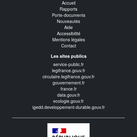
Accueil
Rapports
Porte-documents
Nouveautés
Aide
Accessibilité
Mentions légales
Contact
Les sites publics
service-public.fr
legifrance.gouv.fr
circulaire.legifrance.gouv.fr
gouvernement.fr
france.fr
data.gouv.fr
ecologie.gouv.fr
igedd.developpement-durable.gouv.fr