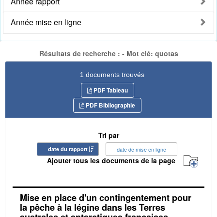
Année rapport
Année mise en ligne
Résultats de recherche : - Mot clé: quotas
1 documents trouvés
PDF Tableau
PDF Bibliographie
Tri par
date du rapport
date de mise en ligne
Ajouter tous les documents de la page
Mise en place d'un contingentement pour
la pêche à la légine dans les Terres
australes et antarctiques françaises