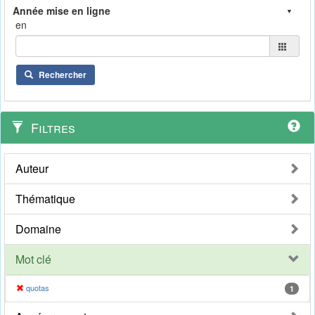
en
Rechercher
Filtres
Auteur
Thématique
Domaine
Mot clé
quotas
1