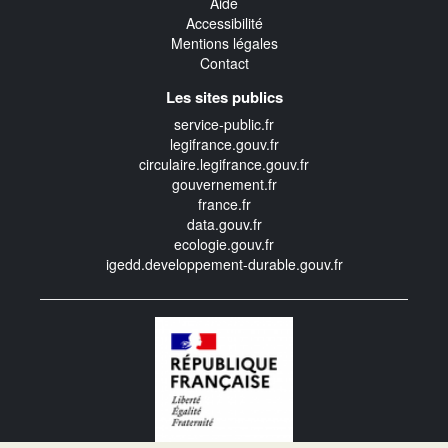
Aide
Accessibilité
Mentions légales
Contact
Les sites publics
service-public.fr
legifrance.gouv.fr
circulaire.legifrance.gouv.fr
gouvernement.fr
france.fr
data.gouv.fr
ecologie.gouv.fr
igedd.developpement-durable.gouv.fr