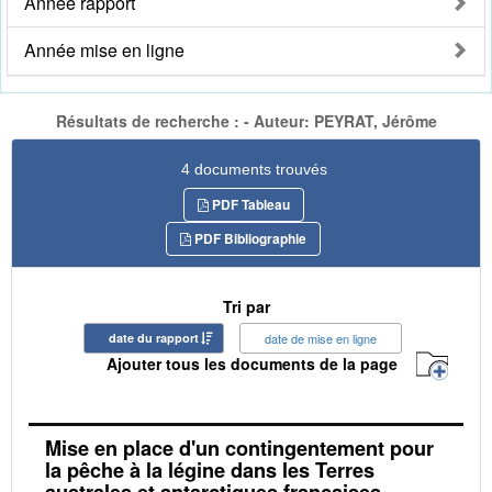
Année rapport
Année mise en ligne
Résultats de recherche : - Auteur: PEYRAT, Jérôme
4 documents trouvés
PDF Tableau
PDF Bibliographie
Tri par
date du rapport
date de mise en ligne
Ajouter tous les documents de la page
Mise en place d'un contingentement pour
la pêche à la légine dans les Terres
australes et antarctiques françaises