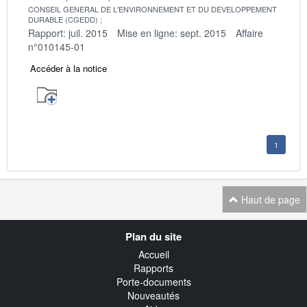
CONSEIL GENERAL DE L'ENVIRONNEMENT ET DU DEVELOPPEMENT
DURABLE (CGEDD)
Rapport: juil. 2015
Mise en ligne: sept. 2015
Affaire
n°010145-01
Accéder à la notice
1
Haut de page
Navigation
Plan du site
transverse
Accueil
Rapports
Porte-documents
Nouveautés