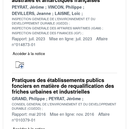
PEYRAT, Jérôme
VINCON, Philippe
DEVILLERS, Jeanne
LAISNE, Loïc
INSPECTION GENERALE DE L'ENVIRONNEMENT ET DU
DEVELOPPEMENT DURABLE (IGEDD)
INSPECTION GENERALE DES AFFAIRES MARITIMES (IGAM)
INSPECTION GENERALE DES FINANCES (IGF)
Rapport: juil. 2023
Mise en ligne: juil. 2023
Affaire
n°014873-01
Accéder à la notice
Pratiques des établissements publics
fonciers en matière de requalification des
friches urbaines et industrielles
GRAND, Philippe
PEYRAT, Jérôme
CONSEIL GENERAL DE L'ENVIRONNEMENT ET DU DEVELOPPEMENT
DURABLE (CGEDD)
Rapport: mai 2016
Mise en ligne: nov. 2016
Affaire
n°010379-01
Accéder à la notice