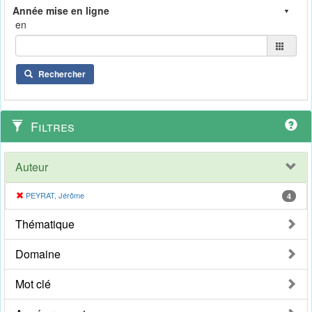
en
Rechercher
Filtres
Auteur
PEYRAT, Jérôme
4
Thématique
Domaine
Mot clé