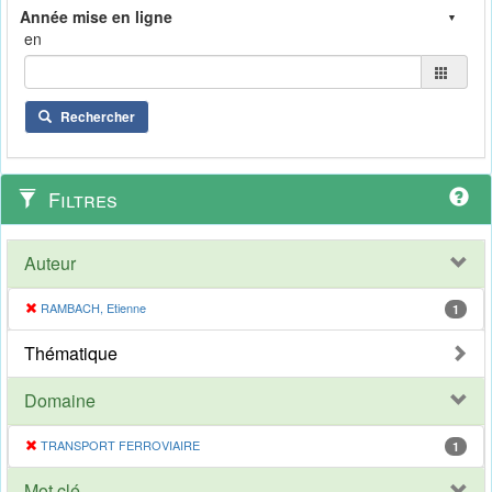
en
Rechercher
Filtres
Auteur
RAMBACH, Etienne
1
Thématique
Domaine
TRANSPORT FERROVIAIRE
1
Mot clé