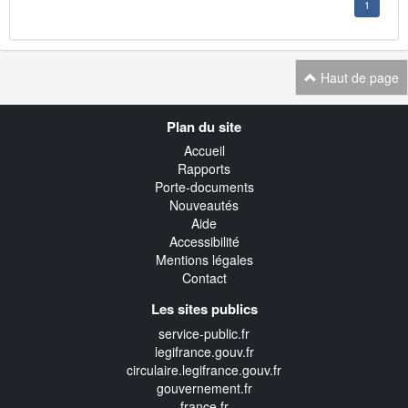
1
Haut de page
Navigation
Plan du site
transverse
Accueil
Rapports
Porte-documents
Nouveautés
Aide
Accessibilité
Mentions légales
Contact
Les sites publics
service-public.fr
legifrance.gouv.fr
circulaire.legifrance.gouv.fr
gouvernement.fr
france.fr