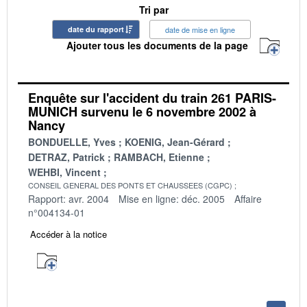
Tri par
date du rapport
date de mise en ligne
Ajouter tous les documents de la page
Enquête sur l'accident du train 261 PARIS-
MUNICH survenu le 6 novembre 2002 à
Nancy
BONDUELLE, Yves
KOENIG, Jean-Gérard
DETRAZ, Patrick
RAMBACH, Etienne
WEHBI, Vincent
CONSEIL GENERAL DES PONTS ET CHAUSSEES (CGPC)
Rapport: avr. 2004
Mise en ligne: déc. 2005
Affaire
n°004134-01
Accéder à la notice