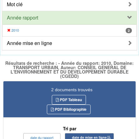
Mot clé
Année rapport
2010
2
Année mise en ligne
Résultats de recherche : - Année du rapport: 2010, Domaine:
TRANSPORT URBAIN, Auteur: CONSEIL GENERAL DE
L'ENVIRONNEMENT ET DU DEVELOPPEMENT DURABLE
(CGEDD)
2 documents trouvés
PDF Tableau
PDF Bibliographie
Tri par
date du rapport
date de mise en ligne