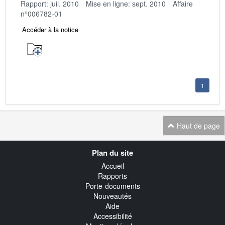
Rapport: juil. 2010
Mise en ligne: sept. 2010
Affaire
n°006782-01
Accéder à la notice
1
Haut de page
Navigation
Plan du site
transverse
Accueil
Rapports
Porte-documents
Nouveautés
Aide
Accessibilité