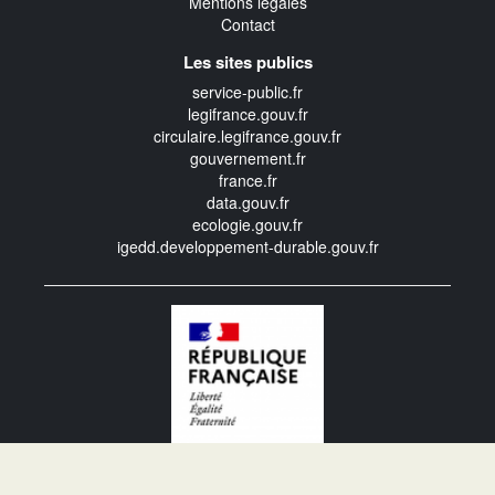
Mentions légales
Contact
Les sites publics
service-public.fr
legifrance.gouv.fr
circulaire.legifrance.gouv.fr
gouvernement.fr
france.fr
data.gouv.fr
ecologie.gouv.fr
igedd.developpement-durable.gouv.fr