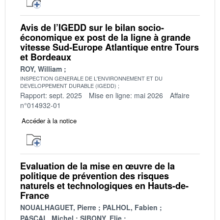
Avis de l’IGEDD sur le bilan socio-
économique ex post de la ligne à grande
vitesse Sud-Europe Atlantique entre Tours
et Bordeaux
ROY, William
INSPECTION GENERALE DE L'ENVIRONNEMENT ET DU
DEVELOPPEMENT DURABLE (IGEDD)
Rapport: sept. 2025
Mise en ligne: mai 2026
Affaire
n°014932-01
Accéder à la notice
Evaluation de la mise en œuvre de la
politique de prévention des risques
naturels et technologiques en Hauts-de-
France
NOUALHAGUET, Pierre
PALHOL, Fabien
PASCAL, Michel
SIBONY, Elie