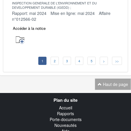
INSPECTION GENERALE DE L'ENVIRONNEMENT ET DU
DEVELOPPEMENT DURABLE (IGEDD)
Rapport: mai 2024
Mise en ligne: mai 2024
Affaire
n°012566-02
Accéder à la notice
1
2
3
4
5
>
>>
Haut de page
Navigation
Plan du site
transverse
Accueil
Rapports
Porte-documents
Nouveautés