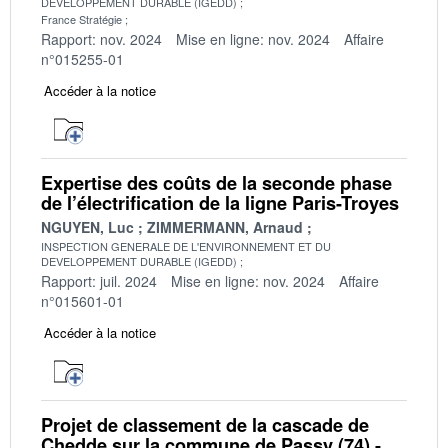
DEVELOPPEMENT DURABLE (IGEDD)
France Stratégie
Rapport: nov. 2024
Mise en ligne: nov. 2024
Affaire
n°015255-01
Accéder à la notice
Expertise des coûts de la seconde phase
de l’électrification de la ligne Paris-Troyes
NGUYEN, Luc
ZIMMERMANN, Arnaud
INSPECTION GENERALE DE L'ENVIRONNEMENT ET DU
DEVELOPPEMENT DURABLE (IGEDD)
Rapport: juil. 2024
Mise en ligne: nov. 2024
Affaire
n°015601-01
Accéder à la notice
Projet de classement de la cascade de
Chedde sur la commune de Passy (74) -