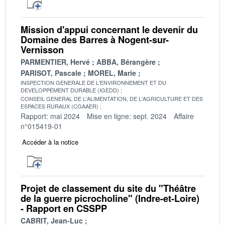
Mission d'appui concernant le devenir du
Domaine des Barres à Nogent-sur-
Vernisson
PARMENTIER, Hervé
ABBA, Bérangère
PARISOT, Pascale
MOREL, Marie
INSPECTION GENERALE DE L'ENVIRONNEMENT ET DU
DEVELOPPEMENT DURABLE (IGEDD)
CONSEIL GENERAL DE L'ALIMENTATION, DE L'AGRICULTURE ET DES
ESPACES RURAUX (CGAAER)
Rapport: mai 2024
Mise en ligne: sept. 2024
Affaire
n°015419-01
Accéder à la notice
Projet de classement du site du "Théâtre
de la guerre picrocholine" (Indre-et-Loire)
- Rapport en CSSPP
CABRIT, Jean-Luc