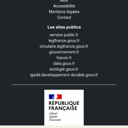
Aide
Accessibilité
Mentions légales
Contact
Les sites publics
service-public.fr
legifrance.gouv.fr
circulaire.legifrance.gouv.fr
gouvernement.fr
france.fr
data.gouv.fr
ecologie.gouv.fr
igedd.developpement-durable.gouv.fr