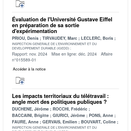
Évaluation de l'Université Gustave Eiffel
en préparation de sa sortie
d'expérimentation
PRIOU, Denis
TIRVAUDEY, Marc
LECLERC, Boris
INSPECTION GENERALE DE L'ENVIRONNEMENT ET DU
DEVELOPPEMENT DURABLE (IGEDD)
Rapport: nov. 2024
Mise en ligne: déc. 2024
Affaire
n°015589-01
Accéder à la notice
Les impacts territoriaux du télétravail :
angle mort des politiques publiques ?
DUCHENE, Jérôme
ROCCHI, Frédéric
BACCAINI, Brigitte
GIURICI, Jérôme
PONS, Anne
FAURE, Anne
GERVAIS, Emilien
BOUVART, Coline
INSPECTION GENERALE DE L'ENVIRONNEMENT ET DU