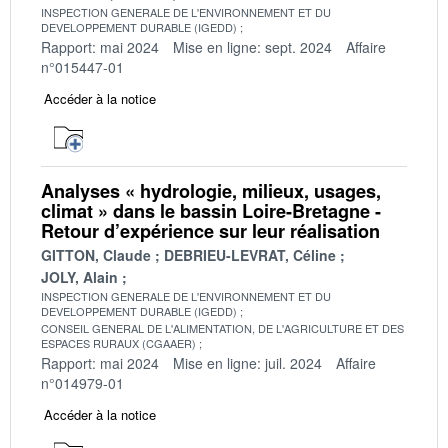
INSPECTION GENERALE DE L'ENVIRONNEMENT ET DU
DEVELOPPEMENT DURABLE (IGEDD)
Rapport: mai 2024
Mise en ligne: sept. 2024
Affaire
n°015447-01
Accéder à la notice
Analyses « hydrologie, milieux, usages,
climat » dans le bassin Loire-Bretagne -
Retour d’expérience sur leur réalisation
GITTON, Claude
DEBRIEU-LEVRAT, Céline
JOLY, Alain
INSPECTION GENERALE DE L'ENVIRONNEMENT ET DU
DEVELOPPEMENT DURABLE (IGEDD)
CONSEIL GENERAL DE L'ALIMENTATION, DE L'AGRICULTURE ET DES
ESPACES RURAUX (CGAAER)
Rapport: mai 2024
Mise en ligne: juil. 2024
Affaire
n°014979-01
Accéder à la notice