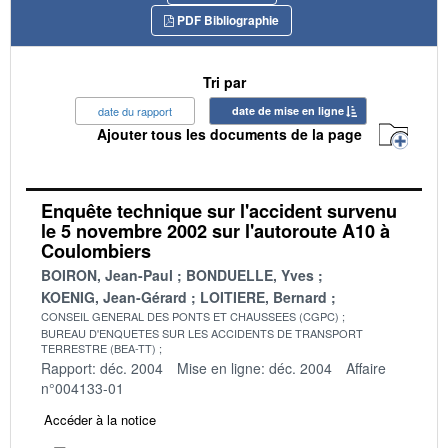
PDF Bibliographie
Tri par
date du rapport
date de mise en ligne
Ajouter tous les documents de la page
Enquête technique sur l'accident survenu
le 5 novembre 2002 sur l'autoroute A10 à
Coulombiers
BOIRON, Jean-Paul
BONDUELLE, Yves
KOENIG, Jean-Gérard
LOITIERE, Bernard
CONSEIL GENERAL DES PONTS ET CHAUSSEES (CGPC)
BUREAU D'ENQUETES SUR LES ACCIDENTS DE TRANSPORT
TERRESTRE (BEA-TT)
Rapport: déc. 2004
Mise en ligne: déc. 2004
Affaire
n°004133-01
Accéder à la notice