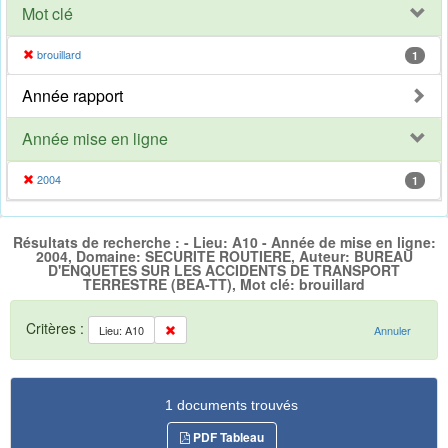
Mot clé
brouillard
1
Année rapport
Année mise en ligne
2004
1
Résultats de recherche : - Lieu: A10 - Année de mise en ligne:
2004, Domaine: SECURITE ROUTIERE, Auteur: BUREAU
D'ENQUETES SUR LES ACCIDENTS DE TRANSPORT
TERRESTRE (BEA-TT), Mot clé: brouillard
Critères :
Lieu: A10
Annuler
1 documents trouvés
PDF Tableau