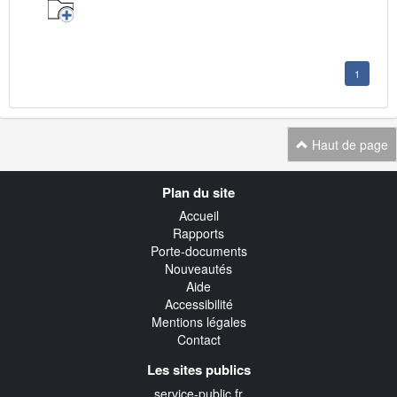
1
Haut de page
Navigation
Plan du site
transverse
Accueil
Rapports
Porte-documents
Nouveautés
Aide
Accessibilité
Mentions légales
Contact
Les sites publics
service-public.fr