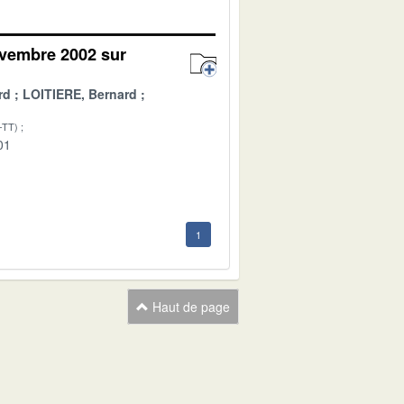
ovembre 2002 sur
rd
LOITIERE, Bernard
-TT)
01
1
Haut de page