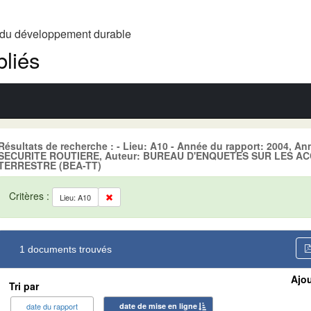
t du développement durable
liés
Résultats de recherche : - Lieu: A10 - Année du rapport: 2004, A
SECURITE ROUTIERE, Auteur: BUREAU D'ENQUETES SUR LES A
TERRESTRE (BEA-TT)
Critères :
Lieu: A10
1 documents trouvés
Ajou
Tri par
date du rapport
date de mise en ligne