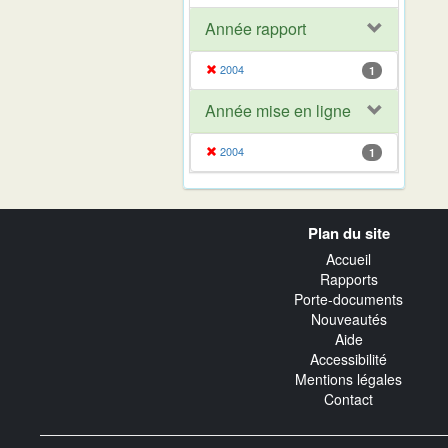
Année rapport
2004
1
Année mise en ligne
2004
1
Navigation
Plan du site
transverse
Accueil
Rapports
Porte-documents
Nouveautés
Aide
Accessibilité
Mentions légales
Contact