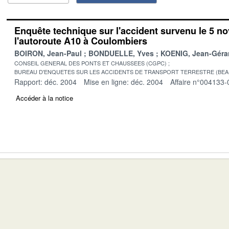
Enquête technique sur l'accident survenu le 5 n
l'autoroute A10 à Coulombiers
BOIRON, Jean-Paul
BONDUELLE, Yves
KOENIG, Jean-Géra
CONSEIL GENERAL DES PONTS ET CHAUSSEES (CGPC)
BUREAU D'ENQUETES SUR LES ACCIDENTS DE TRANSPORT TERRESTRE (BEA
Rapport: déc. 2004
Mise en ligne: déc. 2004
Affaire n°004133-
Accéder à la notice