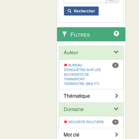
Rechercher
Filtres
Auteur
BUREAU
1
D'ENQUETES SUR LES
ACCIDENTS DE
TRANSPORT
TERRESTRE (BEA-TT)
Thématique
Domaine
SECURITE ROUTIERE
1
Mot clé