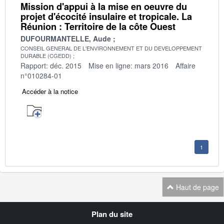
Mission d'appui à la mise en oeuvre du
projet d'écocité insulaire et tropicale. La
Réunion : Territoire de la côte Ouest
DUFOURMANTELLE, Aude
CONSEIL GENERAL DE L'ENVIRONNEMENT ET DU DEVELOPPEMENT
DURABLE (CGEDD)
Rapport: déc. 2015
Mise en ligne: mars 2016
Affaire
n°010284-01
Accéder à la notice
1
Haut de page
Navigation
Plan du site
transverse