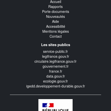
Accueil
Rapports
Porte-documents
Nouveautés
Aide
Accessibilité
Mentions légales
Contact
Les sites publics
service-public.fr
legifrance.gouv.fr
circulaire.legifrance.gouv.fr
gouvernement.fr
france.fr
data.gouv.fr
ecologie.gouv.fr
igedd.developpement-durable.gouv.fr