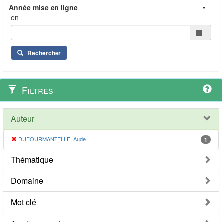
en
Rechercher
Filtres
Auteur
DUFOURMANTELLE, Aude
1
Thématique
Domaine
Mot clé