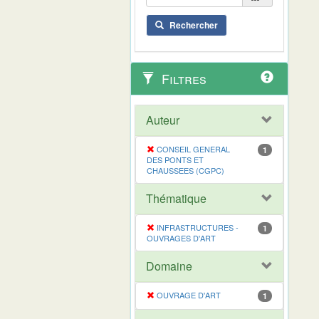
Rechercher
Filtres
Auteur
CONSEIL GENERAL
1
DES PONTS ET
CHAUSSEES (CGPC)
Thématique
INFRASTRUCTURES -
1
OUVRAGES D'ART
Domaine
OUVRAGE D'ART
1