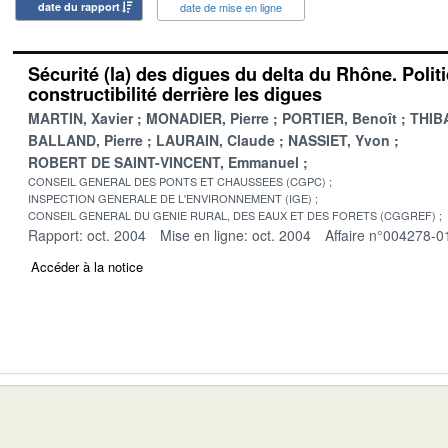
date du rapport
date de mise en ligne
Sécurité (la) des digues du delta du Rhône. Polit
constructibilité derrière les digues
MARTIN, Xavier
MONADIER, Pierre
PORTIER, Benoît
THIB
BALLAND, Pierre
LAURAIN, Claude
NASSIET, Yvon
ROBERT DE SAINT-VINCENT, Emmanuel
CONSEIL GENERAL DES PONTS ET CHAUSSEES (CGPC)
INSPECTION GENERALE DE L'ENVIRONNEMENT (IGE)
CONSEIL GENERAL DU GENIE RURAL, DES EAUX ET DES FORETS (CGGREF)
Rapport: oct. 2004
Mise en ligne: oct. 2004
Affaire n°004278-0
Accéder à la notice