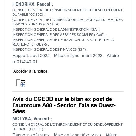
HENDRIKX, Pascal
CONSEIL GENERAL DE L'ENVIRONNEMENT ET DU DEVELOPPEMENT
DURABLE (CGEDD)
CONSEIL GENERAL DE L'ALIMENTATION, DE L'AGRICULTURE ET DES
ESPACES RURAUX (CGAAER)
INSPECTION GENERALE DE L'ADMINISTRATION (IGA)
INSPECTION GENERALE DES AFFAIRES SOCIALES (IGAS)
INSPECTION GENERALE DE L'EDUCATION DU SPORT ET DE LA
RECHERCHE (IGESR)
INSPECTION GENERALE DES FINANCES (IGF)
Rapport: août 2022
Mise en ligne: mars 2023
Affaire
n°014240-01
Accéder à la notice
Avis du CGEDD sur le bilan ex post de
l’autoroute A88 - Section Falaise Ouest-
Sées
MOTYKA, Vincent
CONSEIL GENERAL DE L'ENVIRONNEMENT ET DU DEVELOPPEMENT
DURABLE (CGEDD)
Rapport: août 2022
Mise en ligne: févr. 2023
Affaire