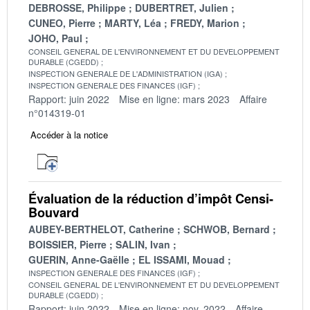
DEBROSSE, Philippe
DUBERTRET, Julien
CUNEO, Pierre
MARTY, Léa
FREDY, Marion
JOHO, Paul
CONSEIL GENERAL DE L'ENVIRONNEMENT ET DU DEVELOPPEMENT
DURABLE (CGEDD)
INSPECTION GENERALE DE L'ADMINISTRATION (IGA)
INSPECTION GENERALE DES FINANCES (IGF)
Rapport: juin 2022
Mise en ligne: mars 2023
Affaire
n°014319-01
Accéder à la notice
Évaluation de la réduction d’impôt Censi-
Bouvard
AUBEY-BERTHELOT, Catherine
SCHWOB, Bernard
BOISSIER, Pierre
SALIN, Ivan
GUERIN, Anne-Gaëlle
EL ISSAMI, Mouad
INSPECTION GENERALE DES FINANCES (IGF)
CONSEIL GENERAL DE L'ENVIRONNEMENT ET DU DEVELOPPEMENT
DURABLE (CGEDD)
Rapport: juin 2022
Mise en ligne: nov. 2022
Affaire