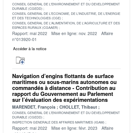
CONSEIL GENERAL DE L'ENVIRONNEMENT ET DU DEVELOPPEMENT
DURABLE (CGEDD)
CONSEIL GENERAL DE L'ECONOMIE, DE L'INDUSTRIE, DE L'ENERGIE
ET DES TECHNOLOGIES (CGE)
CONSEIL GENERAL DE L'ALIMENTATION, DE L'AGRICULTURE ET DES
ESPACES RURAUX (CGAAER)
Rapport: mai 2022
Mise en ligne: nov. 2022
Affaire
n°013920-01
Accéder à la notice
Navigation d’engins flottants de surface
maritimes ou sous-marins autonomes ou
commandés à distance - Contribution au
rapport du Gouvernement au Parlement
sur l’évaluation des expérimentations
MARENDET, François
CHOLLET, Thibaut
CONSEIL GENERAL DE L'ENVIRONNEMENT ET DU DEVELOPPEMENT
DURABLE (CGEDD)
INSPECTION GENERALE DES AFFAIRES MARITIMES (IGAM)
Rapport: mai 2022
Mise en ligne: févr. 2023
Affaire