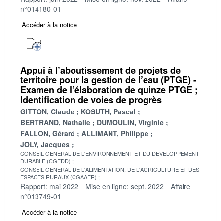
n°014180-01
Accéder à la notice
Appui à l’aboutissement de projets de
territoire pour la gestion de l’eau (PTGE) -
Examen de l’élaboration de quinze PTGE ;
Identification de voies de progrès
GITTON, Claude
KOSUTH, Pascal
BERTRAND, Nathalie
DUMOULIN, Virginie
FALLON, Gérard
ALLIMANT, Philippe
JOLY, Jacques
CONSEIL GENERAL DE L'ENVIRONNEMENT ET DU DEVELOPPEMENT
DURABLE (CGEDD)
CONSEIL GENERAL DE L'ALIMENTATION, DE L'AGRICULTURE ET DES
ESPACES RURAUX (CGAAER)
Rapport: mai 2022
Mise en ligne: sept. 2022
Affaire
n°013749-01
Accéder à la notice