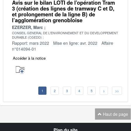
Avis sur le bilan LOTI de l’opération Tram
3 (création des lignes de tramway C et D,
et prolongement de la ligne B) de
l’agglomération grenobloise
EZERZER, Marc
CONSEIL GENERAL DE L'ENVIRONNEMENT ET DU DEVELOPPEMENT
DURABLE (CGEDD)
Rapport: mars 2022
Mise en ligne: avr. 2022
Affaire
n°014094-01
Accéder à la notice
1
2
3
4
5
>
>>
Haut de page
Navigation
Plan du site