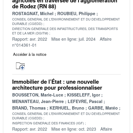
agricoles en traversée de l'agglomération
de Rodez (RN 88)
ROSTAGNAT, Michel
ROUBIEU, Philippe
CONSEIL GENERAL DE L'ENVIRONNEMENT ET DU DEVELOPPEMENT
DURABLE (CGEDD)
DIRECTION GENERALE DES INFASTRUCTURES, DES TRANSPORTS
ET DE LA MER (DGITM)
Rapport: avr. 2022
Mise en ligne: juil. 2024
Affaire
n°014361-01
Accéder à la notice
Immobilier de l’État : une nouvelle
architecture pour professionnaliser
BOUSSETON, Marie-Luce
KISSELEFF, Igor
MENANTEAU, Jean-Pierre
LEFEVRE, Pascal
BRAND, Thomas
KERHUEL, Bruno
GARBE, Matéo
CONSEIL GENERAL DE L'ENVIRONNEMENT ET DU DEVELOPPEMENT
DURABLE (CGEDD)
INSPECTION GENERALE DES FINANCES (IGF)
Rapport: avr. 2022
Mise en ligne: oct. 2023
Affaire