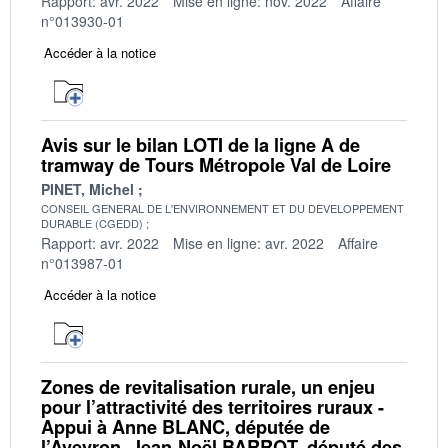
Rapport: avr. 2022
Mise en ligne: nov. 2022
Affaire
n°013930-01
Accéder à la notice
Avis sur le bilan LOTI de la ligne A de
tramway de Tours Métropole Val de Loire
PINET, Michel
CONSEIL GENERAL DE L'ENVIRONNEMENT ET DU DEVELOPPEMENT
DURABLE (CGEDD)
Rapport: avr. 2022
Mise en ligne: avr. 2022
Affaire
n°013987-01
Accéder à la notice
Zones de revitalisation rurale, un enjeu
pour l’attractivité des territoires ruraux -
Appui à Anne BLANC, députée de
l’Aveyron, Jean-Noël BARROT, député des