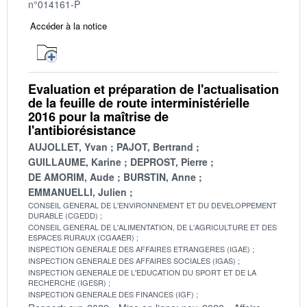
n°014161-P
Accéder à la notice
Evaluation et préparation de l'actualisation
de la feuille de route interministérielle
2016 pour la maîtrise de
l'antibiorésistance
AUJOLLET, Yvan
PAJOT, Bertrand
GUILLAUME, Karine
DEPROST, Pierre
DE AMORIM, Aude
BURSTIN, Anne
EMMANUELLI, Julien
CONSEIL GENERAL DE L'ENVIRONNEMENT ET DU DEVELOPPEMENT
DURABLE (CGEDD)
CONSEIL GENERAL DE L'ALIMENTATION, DE L'AGRICULTURE ET DES
ESPACES RURAUX (CGAAER)
INSPECTION GENERALE DES AFFAIRES ETRANGERES (IGAE)
INSPECTION GENERALE DES AFFAIRES SOCIALES (IGAS)
INSPECTION GENERALE DE L'EDUCATION DU SPORT ET DE LA
RECHERCHE (IGESR)
INSPECTION GENERALE DES FINANCES (IGF)