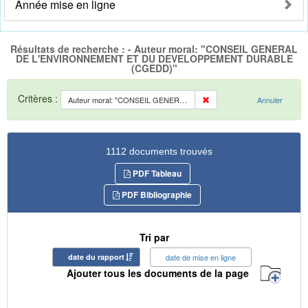
Année mise en ligne
Résultats de recherche : - Auteur moral: "CONSEIL GENERAL
DE L'ENVIRONNEMENT ET DU DEVELOPPEMENT DURABLE
(CGEDD)"
Critères :
Auteur moral: "CONSEIL GENERAL DE L'ENVIRONNEMENT ET DU DEVELOPPEMENT DURABLE (CGEDD)"
Annuler
1112 documents trouvés
PDF Tableau
PDF Bibliographie
Tri par
date du rapport
date de mise en ligne
Ajouter tous les documents de la page