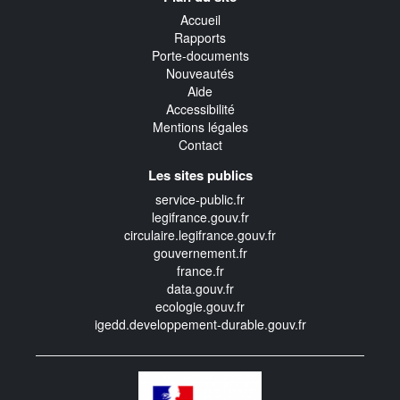
transverse
Accueil
Rapports
Porte-documents
Nouveautés
Aide
Accessibilité
Mentions légales
Contact
Les sites publics
service-public.fr
legifrance.gouv.fr
circulaire.legifrance.gouv.fr
gouvernement.fr
france.fr
data.gouv.fr
ecologie.gouv.fr
igedd.developpement-durable.gouv.fr