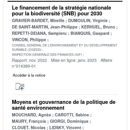
Le financement de la stratégie nationale
pour la biodiversité (SNB) pour 2030
GRAVIER-BARDET, Mireille
DUMOULIN, Virginie
DE SAINT-MARTIN, Jean-Philippe
KERHUEL, Bruno
REPETTI-DEIANA, Sampieru
BIANQUIS, Gaspard
VINCON, Philippe
CONSEIL GENERAL DE L'ENVIRONNEMENT ET DU DEVELOPPEMENT
DURABLE (CGEDD)
INSPECTION GENERALE DES FINANCES (IGF)
Rapport: nov. 2022
Mise en ligne: janv. 2023
Affaire
n°014389-01
Accéder à la notice
Moyens et gouvernance de la politique de
santé environnement
MOUCHARD, Agnès
CAROTTI, Sabine
MAURY, François
GIORGI, Dominique
CLOUET, Nicolas
LIDSKY, Vincent