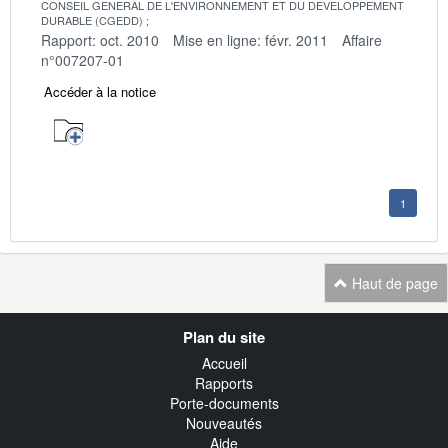
CONSEIL GENERAL DE L'ENVIRONNEMENT ET DU DEVELOPPEMENT
DURABLE (CGEDD)
Rapport: oct. 2010
Mise en ligne: févr. 2011
Affaire
n°007207-01
Accéder à la notice
1
Haut de page
Navigation
Plan du site
transverse
Accueil
Rapports
Porte-documents
Nouveautés
Aide