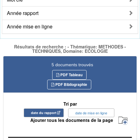
Année rapport
Année mise en ligne
Résultats de recherche : - Thématique: METHODES -
TECHNIQUES, Domaine: ECOLOGIE
5 documents trouvés
PDF Tableau
PDF Bibliographie
Tri par
date du rapport
date de mise en ligne
Ajouter tous les documents de la page