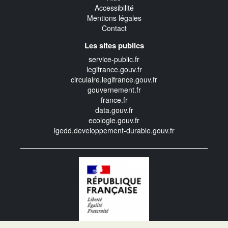
Accessibilité
Mentions légales
Contact
Les sites publics
service-public.fr
legifrance.gouv.fr
circulaire.legifrance.gouv.fr
gouvernement.fr
france.fr
data.gouv.fr
ecologie.gouv.fr
igedd.developpement-durable.gouv.fr