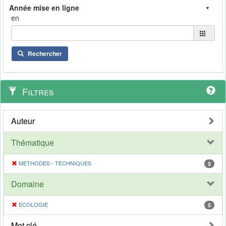
en
Rechercher
Filtres
Auteur
Thématique
METHODES - TECHNIQUES
5
Domaine
ECOLOGIE
5
Mot clé