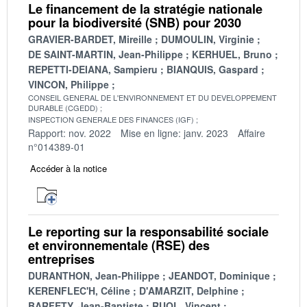
Le financement de la stratégie nationale
pour la biodiversité (SNB) pour 2030
GRAVIER-BARDET, Mireille
DUMOULIN, Virginie
DE SAINT-MARTIN, Jean-Philippe
KERHUEL, Bruno
REPETTI-DEIANA, Sampieru
BIANQUIS, Gaspard
VINCON, Philippe
CONSEIL GENERAL DE L'ENVIRONNEMENT ET DU DEVELOPPEMENT
DURABLE (CGEDD)
INSPECTION GENERALE DES FINANCES (IGF)
Rapport: nov. 2022
Mise en ligne: janv. 2023
Affaire
n°014389-01
Accéder à la notice
Le reporting sur la responsabilité sociale
et environnementale (RSE) des
entreprises
DURANTHON, Jean-Philippe
JEANDOT, Dominique
KERENFLEC'H, Céline
D'AMARZIT, Delphine
BARFETY, Jean-Baptiste
RUOL, Vincent