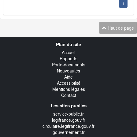
1
Haut de page
Navigation
Plan du site
transverse
Accueil
Rapports
Porte-documents
Nouveautés
Aide
Accessibilité
Mentions légales
Contact
Les sites publics
service-public.fr
legifrance.gouv.fr
circulaire.legifrance.gouv.fr
gouvernement.fr