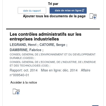
Tri par
date du rapport
date de mise en ligne
Ajouter tous les documents de la page
Les contrôles administratifs sur les
entreprises industrielles
LEGRAND, Henri
CATOIRE, Serge
DAMBRINE, Fabrice
CONSEIL GENERAL DE L'ENVIRONNEMENT ET DU DEVELOPPEMENT
DURABLE (CGEDD)
CONSEIL GENERAL DE L'ECONOMIE, DE L'INDUSTRIE, DE L'ENERGIE
ET DES TECHNOLOGIES (CGE)
Rapport: oct. 2014
Mise en ligne: déc. 2014
Affaire
n°009540-01
Accéder à la notice