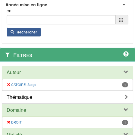
en
Rechercher
Filtres
Auteur
CATOIRE, Serge
1
Thématique
Domaine
DROIT
1
Mot clé