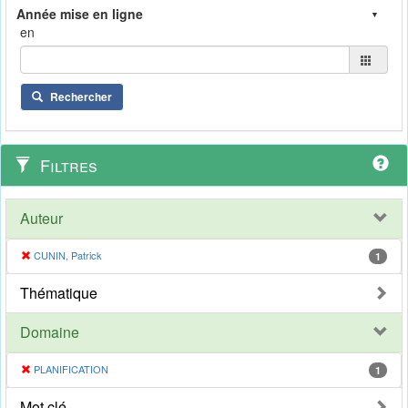
en
Rechercher
Filtres
Auteur
CUNIN, Patrick
1
Thématique
Domaine
PLANIFICATION
1
Mot clé