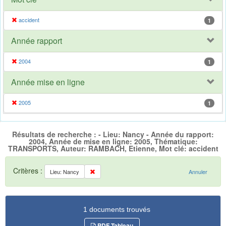
accident
1
Année rapport
2004
1
Année mise en ligne
2005
1
Résultats de recherche : - Lieu: Nancy - Année du rapport:
2004, Année de mise en ligne: 2005, Thématique:
TRANSPORTS, Auteur: RAMBACH, Etienne, Mot clé: accident
Critères :
Lieu: Nancy
Annuler
1 documents trouvés
PDF Tableau