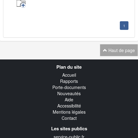
1
Haut de page
Navigation
Plan du site
transverse
Accueil
Rapports
Porte-documents
Nouveautés
Aide
Accessibilité
Mentions légales
Contact
Les sites publics
service-public.fr