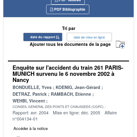
PDF Bibliographie
Tri par
date du rapport
date de mise en ligne
Ajouter tous les documents de la page
Enquête sur l'accident du train 261 PARIS-
MUNICH survenu le 6 novembre 2002 à
Nancy
BONDUELLE, Yves
KOENIG, Jean-Gérard
DETRAZ, Patrick
RAMBACH, Etienne
WEHBI, Vincent
CONSEIL GENERAL DES PONTS ET CHAUSSEES (CGPC)
Rapport: avr. 2004
Mise en ligne: déc. 2005
Affaire
n°004134-01
Accéder à la notice