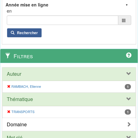
en
Rechercher
Filtres
Auteur
RAMBACH, Etienne
1
Thématique
TRANSPORTS
1
Domaine
Mot clé